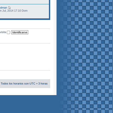
ndman
m Jul, 2014 17:10 Dom
visita
 Todos los horarios son UTC + 3 horas