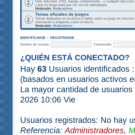
Cine, televisión, DVD, manga, compra/venta... y cualquier otra cosa
y que no tenga nada que ver con los videojuegos.
Moderador:
Moderadores
Temas oficiales de juegos
Temas dedicados en exclusiva a hablar sobre un juego en concret
información e imágenes sobre el mismo.
Moderador:
Moderadores
IDENTIFICARSE
•
REGISTRARSE
Nombre de Usuario:
Contraseña:
¿QUIÉN ESTÁ CONECTADO?
Hay
63
Usuarios identificados :
(basados en usuarios activos e
La mayor cantidad de usuarios 
2026 10:06 Vie
Usuarios registrados: No hay us
Referencia:
Administradores
,
M