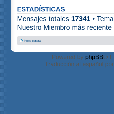
ESTADÍSTICAS
Mensajes totales
17341
• Tema
Nuestro Miembro más reciente
Índice general
Powered by
phpBB
® F
Traducción al español po