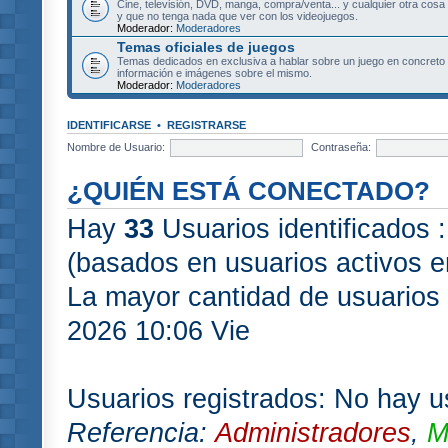
Cine, televisión, DVD, manga, compra/venta... y cualquier otra cosa
y que no tenga nada que ver con los videojuegos.
Moderador:
Moderadores
Temas oficiales de juegos
Temas dedicados en exclusiva a hablar sobre un juego en concret
información e imágenes sobre el mismo.
Moderador:
Moderadores
IDENTIFICARSE
•
REGISTRARSE
Nombre de Usuario:
Contraseña:
¿QUIÉN ESTÁ CONECTADO?
Hay
33
Usuarios identificados :
(basados en usuarios activos e
La mayor cantidad de usuarios 
2026 10:06 Vie
Usuarios registrados: No hay us
Referencia:
Administradores
,
M