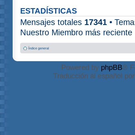
ESTADÍSTICAS
Mensajes totales
17341
• Tema
Nuestro Miembro más reciente
Índice general
Powered by
phpBB
® F
Traducción al español po