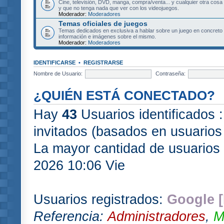
Cine, televisión, DVD, manga, compra/venta... y cualquier otra cosa
y que no tenga nada que ver con los videojuegos.
Moderador:
Moderadores
Temas oficiales de juegos
Temas dedicados en exclusiva a hablar sobre un juego en concret
información e imágenes sobre el mismo.
Moderador:
Moderadores
IDENTIFICARSE
•
REGISTRARSE
Nombre de Usuario:
Contraseña:
¿QUIÉN ESTÁ CONECTADO?
Hay
43
Usuarios identificados :
invitados (basados en usuarios 
La mayor cantidad de usuarios 
2026 10:06 Vie
Usuarios registrados:
Google [
Referencia:
Administradores
,
M