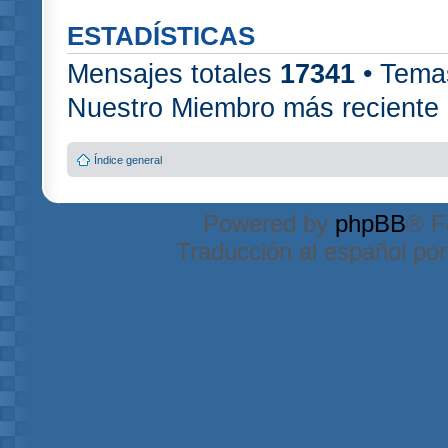
ESTADÍSTICAS
Mensajes totales
17341
• Tema
Nuestro Miembro más reciente
Índice general
Powered by
phpBB
® F
Traducción al español po