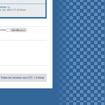
ndman
m Jul, 2014 17:10 Dom
visita
 Todos los horarios son UTC + 3 horas