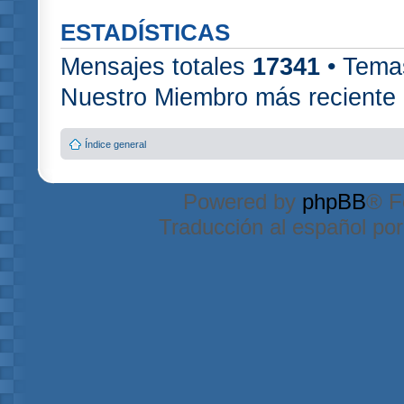
ESTADÍSTICAS
Mensajes totales
17341
• Tema
Nuestro Miembro más reciente
Índice general
Powered by
phpBB
® F
Traducción al español po