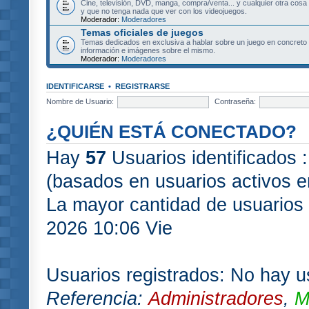
Cine, televisión, DVD, manga, compra/venta... y cualquier otra cosa
y que no tenga nada que ver con los videojuegos.
Moderador:
Moderadores
Temas oficiales de juegos
Temas dedicados en exclusiva a hablar sobre un juego en concret
información e imágenes sobre el mismo.
Moderador:
Moderadores
IDENTIFICARSE
•
REGISTRARSE
Nombre de Usuario:
Contraseña:
¿QUIÉN ESTÁ CONECTADO?
Hay
57
Usuarios identificados :
(basados en usuarios activos e
La mayor cantidad de usuarios 
2026 10:06 Vie
Usuarios registrados: No hay us
Referencia:
Administradores
,
M