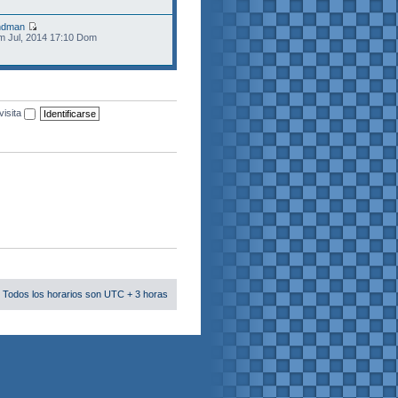
ndman
m Jul, 2014 17:10 Dom
visita
 Todos los horarios son UTC + 3 horas