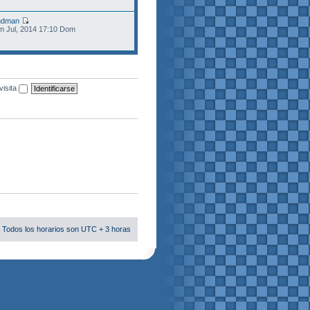
ndman
m Jul, 2014 17:10 Dom
visita
 Todos los horarios son UTC + 3 horas