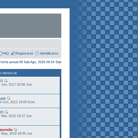
FAQ
Registrarse
Identificarse
Fecha actual 08 Sab Ago, 2026 06:54 Sab
O MENSAJE
VG
 Jun, 2017 02:56 Jue
gak
m Oct, 2012 19:09 Dom
RD
 Mar, 2015 19:37 Jue
torrollo
 May, 2019 18:45 Jue