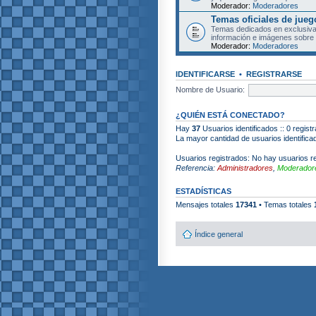
Moderador:
Moderadores
Temas oficiales de jueg
Temas dedicados en exclusiva
información e imágenes sobre 
Moderador:
Moderadores
IDENTIFICARSE
•
REGISTRARSE
Nombre de Usuario:
¿QUIÉN ESTÁ CONECTADO?
Hay
37
Usuarios identificados :: 0 regist
La mayor cantidad de usuarios identific
Usuarios registrados: No hay usuarios re
Referencia:
Administradores
,
Moderadore
ESTADÍSTICAS
Mensajes totales
17341
• Temas totales
Índice general