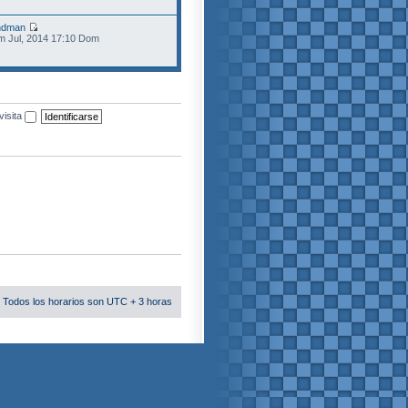
ndman
m Jul, 2014 17:10 Dom
visita
 Todos los horarios son UTC + 3 horas