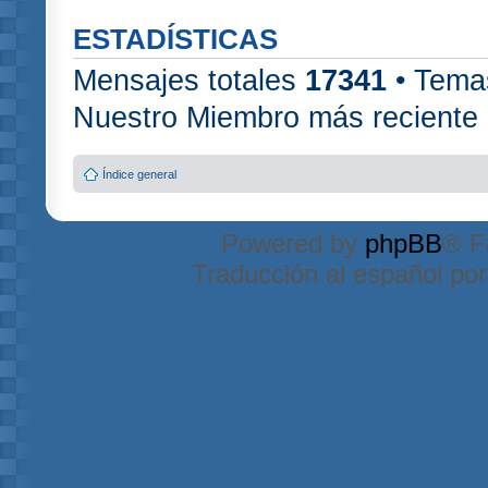
ESTADÍSTICAS
Mensajes totales
17341
• Tema
Nuestro Miembro más reciente
Índice general
Powered by
phpBB
® F
Traducción al español po