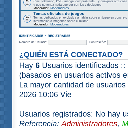
Cine, televisión, DVD, manga, compra/venta... y cualquier otra cosa
y que no tenga nada que ver con los videojuegos.
Moderador:
Moderadores
Temas oficiales de juegos
Temas dedicados en exclusiva a hablar sobre un juego en concret
información e imágenes sobre el mismo.
Moderador:
Moderadores
IDENTIFICARSE
•
REGISTRARSE
Nombre de Usuario:
Contraseña:
¿QUIÉN ESTÁ CONECTADO?
Hay
6
Usuarios identificados :: 
(basados en usuarios activos e
La mayor cantidad de usuarios 
2026 10:06 Vie
Usuarios registrados: No hay us
Referencia:
Administradores
,
M