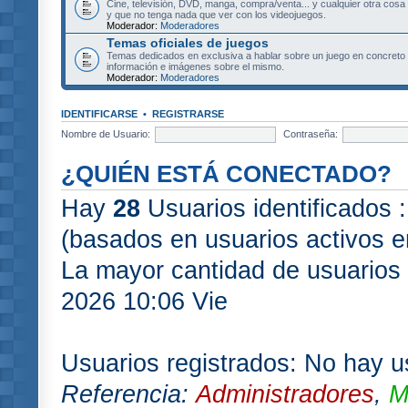
Cine, televisión, DVD, manga, compra/venta... y cualquier otra cosa
y que no tenga nada que ver con los videojuegos.
Moderador:
Moderadores
Temas oficiales de juegos
Temas dedicados en exclusiva a hablar sobre un juego en concret
información e imágenes sobre el mismo.
Moderador:
Moderadores
IDENTIFICARSE
•
REGISTRARSE
Nombre de Usuario:
Contraseña:
¿QUIÉN ESTÁ CONECTADO?
Hay
28
Usuarios identificados :
(basados en usuarios activos e
La mayor cantidad de usuarios 
2026 10:06 Vie
Usuarios registrados: No hay us
Referencia:
Administradores
,
M