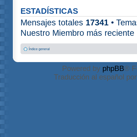
ESTADÍSTICAS
Mensajes totales
17341
• Tema
Nuestro Miembro más reciente
Índice general
Powered by
phpBB
® F
Traducción al español po