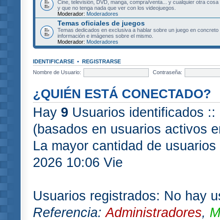
Cine, televisión, DVD, manga, compra/venta... y cualquier otra cosa
y que no tenga nada que ver con los videojuegos.
Moderador:
Moderadores
Temas oficiales de juegos
Temas dedicados en exclusiva a hablar sobre un juego en concret
información e imágenes sobre el mismo.
Moderador:
Moderadores
IDENTIFICARSE
•
REGISTRARSE
Nombre de Usuario:
Contraseña:
¿QUIÉN ESTÁ CONECTADO?
Hay
9
Usuarios identificados :: 
(basados en usuarios activos e
La mayor cantidad de usuarios 
2026 10:06 Vie
Usuarios registrados: No hay us
Referencia:
Administradores
,
M