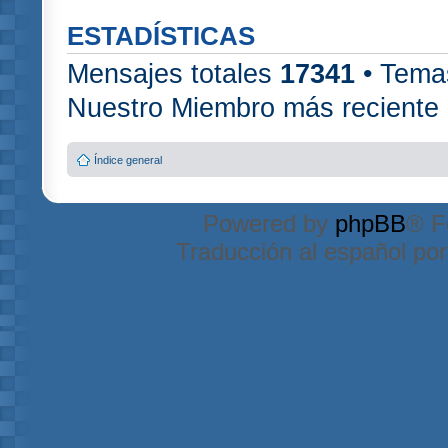
ESTADÍSTICAS
Mensajes totales
17341
• Tema
Nuestro Miembro más reciente
Índice general
Powered by
phpBB
® F
Traducción al español po