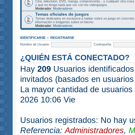
Cine, televisión, DVD, manga, compra/venta... y cualquier otra cosa
y que no tenga nada que ver con los videojuegos.
Moderador:
Moderadores
Temas oficiales de juegos
Temas dedicados en exclusiva a hablar sobre un juego en concret
información e imágenes sobre el mismo.
Moderador:
Moderadores
IDENTIFICARSE
•
REGISTRARSE
Nombre de Usuario:
Contraseña:
¿QUIÉN ESTÁ CONECTADO?
Hay
209
Usuarios identificados 
invitados (basados en usuarios 
La mayor cantidad de usuarios 
2026 10:06 Vie
Usuarios registrados: No hay us
Referencia:
Administradores
,
M