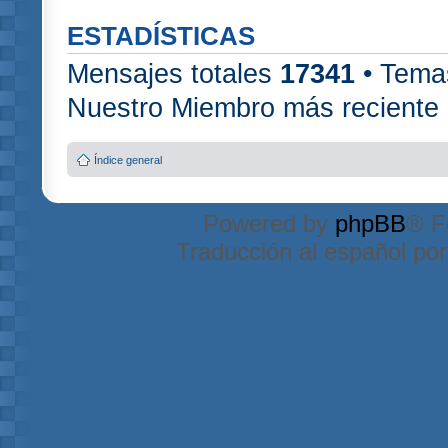
ESTADÍSTICAS
Mensajes totales
17341
• Tema
Nuestro Miembro más reciente
Índice general
Powered by
phpBB
® F
Traducción al español po