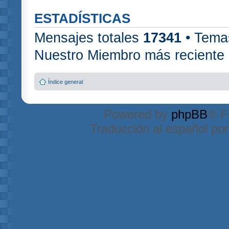
ESTADÍSTICAS
Mensajes totales
17341
• Tema
Nuestro Miembro más reciente
Índice general
Powered by
phpBB
® F
Traducción al español po