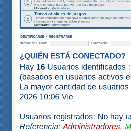
Cine, televisión, DVD, manga, compra/venta... y cualquier otra cosa
y que no tenga nada que ver con los videojuegos.
Moderador:
Moderadores
Temas oficiales de juegos
Temas dedicados en exclusiva a hablar sobre un juego en concret
información e imágenes sobre el mismo.
Moderador:
Moderadores
IDENTIFICARSE
•
REGISTRARSE
Nombre de Usuario:
Contraseña:
¿QUIÉN ESTÁ CONECTADO?
Hay
16
Usuarios identificados :
(basados en usuarios activos e
La mayor cantidad de usuarios 
2026 10:06 Vie
Usuarios registrados: No hay us
Referencia:
Administradores
,
M