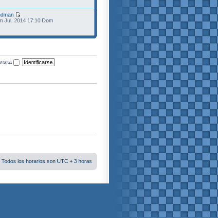
ndman
m Jul, 2014 17:10 Dom
visita
 Todos los horarios son UTC + 3 horas