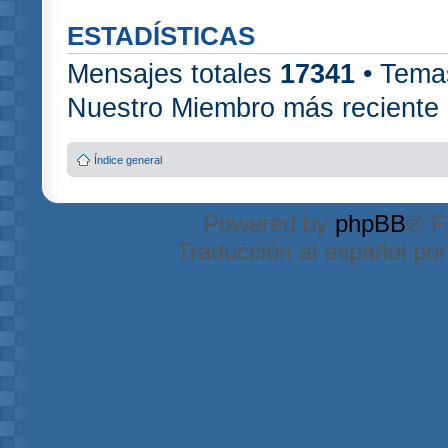
ESTADÍSTICAS
Mensajes totales
17341
• Tema
Nuestro Miembro más reciente
Índice general
Powered by
phpBB
® F
Traducción al español po