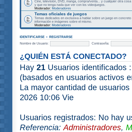
Cine, televisión, DVD, manga, compra/venta... y cualquier otra cosa
y que no tenga nada que ver con los videojuegos.
Moderador:
Moderadores
Temas oficiales de juegos
Temas dedicados en exclusiva a hablar sobre un juego en concret
información e imágenes sobre el mismo.
Moderador:
Moderadores
IDENTIFICARSE
•
REGISTRARSE
Nombre de Usuario:
Contraseña:
¿QUIÉN ESTÁ CONECTADO?
Hay
21
Usuarios identificados :
(basados en usuarios activos e
La mayor cantidad de usuarios 
2026 10:06 Vie
Usuarios registrados: No hay us
Referencia:
Administradores
,
M