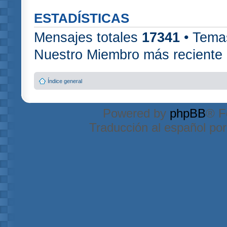
ESTADÍSTICAS
Mensajes totales
17341
• Tema
Nuestro Miembro más reciente
Índice general
Powered by
phpBB
® F
Traducción al español po