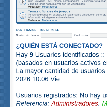
Cine, televisión, DVD, manga, compra/venta... y cualquier otra cosa
y que no tenga nada que ver con los videojuegos.
Moderador:
Moderadores
Temas oficiales de juegos
Temas dedicados en exclusiva a hablar sobre un juego en concret
información e imágenes sobre el mismo.
Moderador:
Moderadores
IDENTIFICARSE
•
REGISTRARSE
Nombre de Usuario:
Contraseña:
¿QUIÉN ESTÁ CONECTADO?
Hay
9
Usuarios identificados :: 
(basados en usuarios activos e
La mayor cantidad de usuarios 
2026 10:06 Vie
Usuarios registrados: No hay us
Referencia:
Administradores
,
M