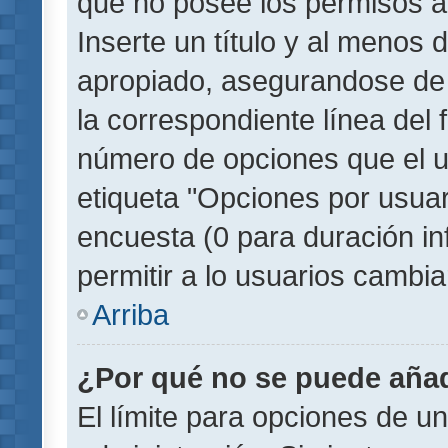
que no posee los permisos a
Inserte un título y al menos
apropiado, asegurandose de
la correspondiente línea del 
número de opciones que el u
etiqueta "Opciones por usuari
encuesta (0 para duración inf
permitir a lo usuarios cambia
Arriba
¿Por qué no se puede añad
El límite para opciones de un