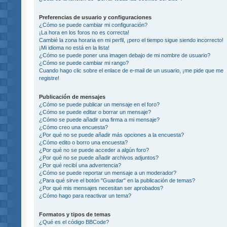
Preferencias de usuario y configuraciones
¿Cómo se puede cambiar mi configuración?
¡La hora en los foros no es correcta!
Cambié la zona horaria en mi perfil, ¡pero el tiempo sigue siendo incorrecto!
¡Mi idioma no está en la lista!
¿Cómo se puede poner una imagen debajo de mi nombre de usuario?
¿Cómo se puede cambiar mi rango?
Cuando hago clic sobre el enlace de e-mail de un usuario, ¡me pide que me
registre!
Publicación de mensajes
¿Cómo se puede publicar un mensaje en el foro?
¿Cómo se puede editar o borrar un mensaje?
¿Cómo se puede añadir una firma a mi mensaje?
¿Cómo creo una encuesta?
¿Por qué no se puede añadir más opciones a la encuesta?
¿Cómo edito o borro una encuesta?
¿Por qué no se puede acceder a algún foro?
¿Por qué no se puede añadir archivos adjuntos?
¿Por qué recibí una advertencia?
¿Cómo se puede reportar un mensaje a un moderador?
¿Para qué sirve el botón "Guardar" en la publicación de temas?
¿Por qué mis mensajes necesitan ser aprobados?
¿Cómo hago para reactivar un tema?
Formatos y tipos de temas
¿Qué es el código BBCode?