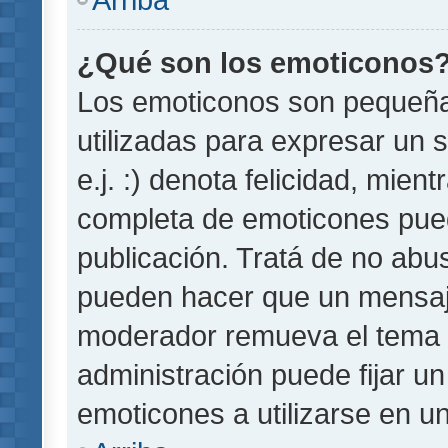
¿Qué son los emoticonos
Los emoticonos son pequeñ
utilizadas para expresar un 
e.j. :) denota felicidad, mient
completa de emoticones pued
publicación. Tratá de no abu
pueden hacer que un mensaje 
moderador remueva el tema 
administración puede fijar un
emoticones a utilizarse en u