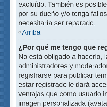
excluído. También es posible
por su dueño y/o tenga fallo
necesitaría ser reparado.
Arriba
¿Por qué me tengo que reg
No está obligado a hacerlo, l
administradores y moderador
registrarse para publicar te
estar registrado le dará acc
ventajas que como usuario in
imagen personalizada (avata