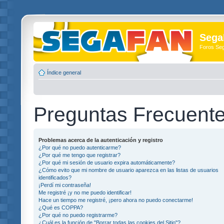
Sega
Foros Se
Índice general
Preguntas Frecuent
Problemas acerca de la autenticación y registro
¿Por qué no puedo autenticarme?
¿Por qué me tengo que registrar?
¿Por qué mi sesión de usuario expira automáticamente?
¿Cómo evito que mi nombre de usuario aparezca en las listas de usuarios
identificados?
¡Perdí mi contraseña!
Me registré ¡y no me puedo identificar!
Hace un tiempo me registré, ¡pero ahora no puedo conectarme!
¿Qué es COPPA?
¿Por qué no puedo registrarme?
¿Cuál es la función de "Borrar todas las cookies del Sitio"?