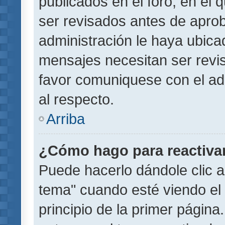
publicados en el foro, en el
ser revisados antes de aprob
administración le haya ubic
mensajes necesitan ser revi
favor comuniquese con el ad
al respecto.
Arriba
¿Cómo hago para reactiva
Puede hacerlo dándole clic a
tema" cuando esté viendo el 
principio de la primer página.