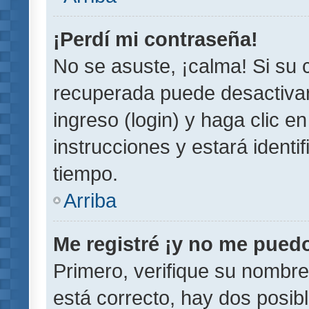
¡Perdí mi contraseña!
No se asuste, ¡calma! Si su
recuperada puede desactivarl
ingreso (login) y haga clic e
instrucciones y estará iden
tiempo.
Arriba
Me registré ¡y no me puedo 
Primero, verifique su nombre
está correcto, hay dos posib