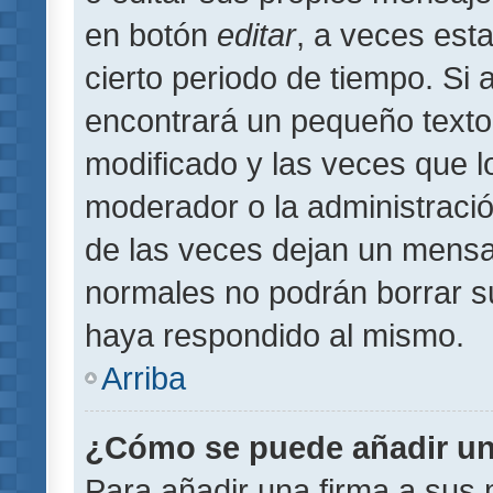
en botón
editar
, a veces est
cierto periodo de tiempo. Si
encontrará un pequeño texto
modificado y las veces que l
moderador o la administració
de las veces dejan un mensaj
normales no podrán borrar 
haya respondido al mismo.
Arriba
¿Cómo se puede añadir un
Para añadir una firma a sus 