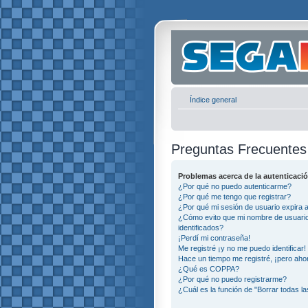
Índice general
Preguntas Frecuentes
Problemas acerca de la autenticació
¿Por qué no puedo autenticarme?
¿Por qué me tengo que registrar?
¿Por qué mi sesión de usuario expira
¿Cómo evito que mi nombre de usuario 
identificados?
¡Perdí mi contraseña!
Me registré ¡y no me puedo identificar!
Hace un tiempo me registré, ¡pero ah
¿Qué es COPPA?
¿Por qué no puedo registrarme?
¿Cuál es la función de "Borrar todas la