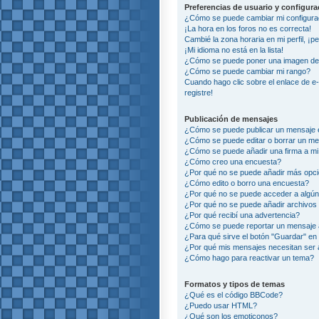
Preferencias de usuario y configur
¿Cómo se puede cambiar mi configura
¡La hora en los foros no es correcta!
Cambié la zona horaria en mi perfil, ¡p
¡Mi idioma no está en la lista!
¿Cómo se puede poner una imagen deb
¿Cómo se puede cambiar mi rango?
Cuando hago clic sobre el enlace de e
registre!
Publicación de mensajes
¿Cómo se puede publicar un mensaje e
¿Cómo se puede editar o borrar un m
¿Cómo se puede añadir una firma a m
¿Cómo creo una encuesta?
¿Por qué no se puede añadir más opci
¿Cómo edito o borro una encuesta?
¿Por qué no se puede acceder a algún
¿Por qué no se puede añadir archivos
¿Por qué recibí una advertencia?
¿Cómo se puede reportar un mensaje
¿Para qué sirve el botón "Guardar" en 
¿Por qué mis mensajes necesitan ser
¿Cómo hago para reactivar un tema?
Formatos y tipos de temas
¿Qué es el código BBCode?
¿Puedo usar HTML?
¿Qué son los emoticonos?