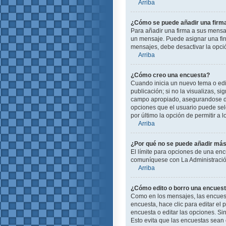
Arriba
¿Cómo se puede añadir una firm
Para añadir una firma a sus mensa
un mensaje. Puede asignar una firm
mensajes, debe desactivar la opc
Arriba
¿Cómo creo una encuesta?
Cuando inicia un nuevo tema o edit
publicación; si no la visualizas, s
campo apropiado, asegurandose de 
opciones que el usuario puede selec
por último la opción de permitir a 
Arriba
¿Por qué no se puede añadir más
El límite para opciones de una enc
comuníquese con La Administración
Arriba
¿Cómo edito o borro una encues
Como en los mensajes, las encuest
encuesta, hace clic para editar el
encuesta o editar las opciones. S
Esto evita que las encuestas sean