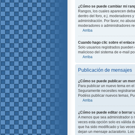
¿Cómo se puede cambiar mi ran
Rangos, los cuales aparecen debajo
dentro del foro, e.j. moderadores
administración. Por favor, no abus
moderadores o administradores red
Arriba
Cuando hago clic sobre el enlace 
Solo usuarios registrados pueden en
malicioso del sistema de e-mail p
Arriba
Publicación de mensajes
¿Cómo se puede publicar un mens
Para publicar un nuevo tema en el 
Seguramente necesites registrarse 
Podéss publicar nuevos temas, Pue
Arriba
¿Cómo se puede editar o borrar
A menos que sea administrador o m
veces esta opción solo es válida d
que ha sido modificado y las veces
dejan un mensaje aclaratorio. Los