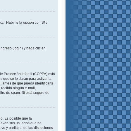
ión
. Habilite la opción con
SI
y
ngreso (login) y haga clic en
de Protección Infantil (COPPA) está
 que se le darán para activar la
 antes de que pueda identificarte;
o recibió ningún e-mail,
iltro de spam. Si está seguro de
lo. Es posible que la
ueven sus usuarios que no
evo y participa de las discuciones.