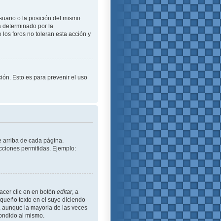
suario o la posición del mismo
á determinado por la
los foros no toleran esta acción y
ción. Esto es para prevenir el uso
e arriba de cada página.
cciones permitidas. Ejemplo:
acer clic en en botón
editar
, a
equeño texto en el suyo diciendo
ó, aunque la mayoria de las veces
ondido al mismo.