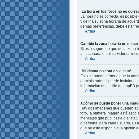
¡La hora en los foros no es corre
La hora no es correcta, es posible 
y defina su zona horaria de acuerd
demás preferencias, debe estar reg
Arriba
Cambié la zona horaria en mi perf
Si está seguro de que de la zona ho
almacenada en el servidor es incor
Arriba
¡Mi idioma no está en la lista!
Esto se puede deber a que la admin
administrador si puede instalar el
información en el sitio de phpBB (ve
Arriba
¿Cómo se puede poner una image
Hay dos imagenes que pueden apare
foro, la primera imagen está asoci
mensajes que publicaste o el stat
o personal para cada usuario. Es 
que no este disponible la opción 
Arriba