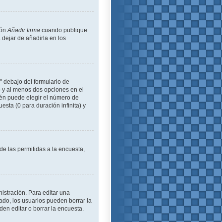
ión
Añadir firma
cuando publique
 dejar de añadirla en los
" debajo del formulario de
lo y al menos dos opciones en el
én puede elegir el número de
esta (0 para duración infinita) y
de las permitidas a la encuesta,
istración. Para editar una
ado, los usuarios pueden borrar la
en editar o borrar la encuesta.