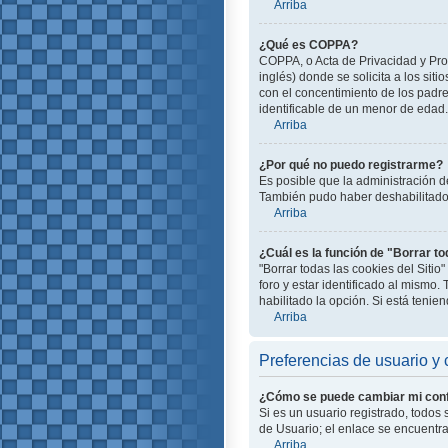
Arriba
¿Qué es COPPA?
COPPA, o Acta de Privacidad y Pro
inglés) donde se solicita a los siti
con el concentimiento de los padr
identificable de un menor de edad.
Arriba
¿Por qué no puedo registrarme?
Es posible que la administración d
También pudo haber deshabilitado e
Arriba
¿Cuál es la función de "Borrar to
"Borrar todas las cookies del Siti
foro y estar identificado al mismo
habilitado la opción. Si está teni
Arriba
Preferencias de usuario y 
¿Cómo se puede cambiar mi conf
Si es un usuario registrado, todos
de Usuario; el enlace se encuentra 
Arriba