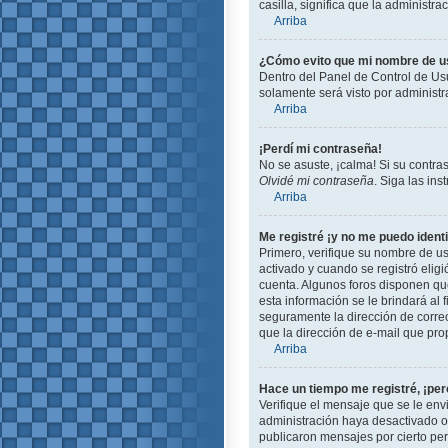
casilla, significa que la administra
Arriba
¿Cómo evito que mi nombre de usu
Dentro del Panel de Control de Usu
solamente será visto por administ
Arriba
¡Perdí mi contraseña!
No se asuste, ¡calma! Si su contra
Olvidé mi contraseña
. Siga las in
Arriba
Me registré ¡y no me puedo identi
Primero, verifique su nombre de us
activado y cuando se registró eligi
cuenta. Algunos foros disponen que
esta información se le brindará al f
seguramente la dirección de correo
que la dirección de e-mail que pro
Arriba
Hace un tiempo me registré, ¡pe
Verifique el mensaje que se le env
administración haya desactivado 
publicaron mensajes por cierto peri