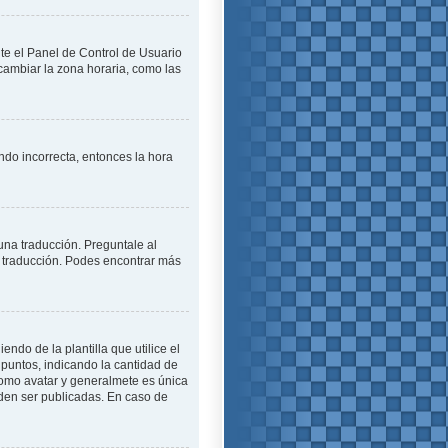
ite el Panel de Control de Usuario
cambiar la zona horaria, como las
endo incorrecta, entonces la hora
una traducción. Preguntale al
na traducción. Podes encontrar más
o de la plantilla que utilice el
 puntos, indicando la cantidad de
como avatar y generalmete es única
den ser publicadas. En caso de