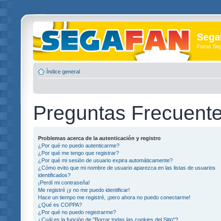
Sega
Foros Se
Índice general
Preguntas Frecuent
Problemas acerca de la autenticación y registro
¿Por qué no puedo autenticarme?
¿Por qué me tengo que registrar?
¿Por qué mi sesión de usuario expira automáticamente?
¿Cómo evito que mi nombre de usuario aparezca en las listas de usuarios
identificados?
¡Perdí mi contraseña!
Me registré ¡y no me puedo identificar!
Hace un tiempo me registré, ¡pero ahora no puedo conectarme!
¿Qué es COPPA?
¿Por qué no puedo registrarme?
¿Cuál es la función de "Borrar todas las cookies del Sitio"?