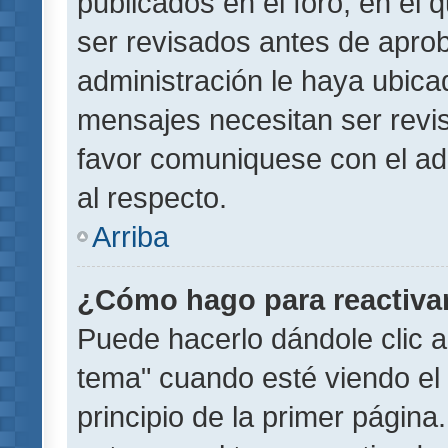
publicados en el foro, en el
ser revisados antes de aprob
administración le haya ubic
mensajes necesitan ser revi
favor comuniquese con el ad
al respecto.
Arriba
¿Cómo hago para reactiva
Puede hacerlo dándole clic a
tema" cuando esté viendo el 
principio de la primer página.