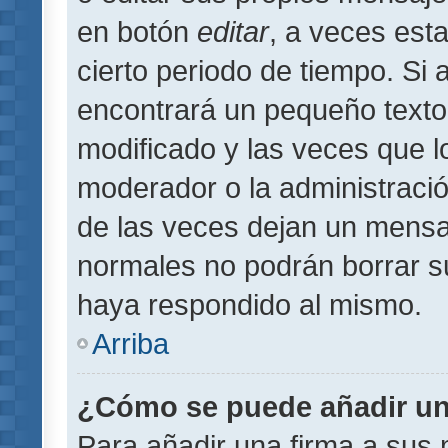
en botón
editar
, a veces est
cierto periodo de tiempo. Si
encontrará un pequeño texto
modificado y las veces que l
moderador o la administració
de las veces dejan un mensaj
normales no podrán borrar 
haya respondido al mismo.
Arriba
¿Cómo se puede añadir un
Para añadir una firma a sus 