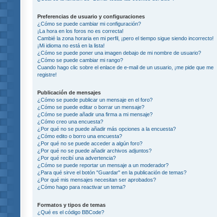
Preferencias de usuario y configuraciones
¿Cómo se puede cambiar mi configuración?
¡La hora en los foros no es correcta!
Cambié la zona horaria en mi perfil, ¡pero el tiempo sigue siendo incorrecto!
¡Mi idioma no está en la lista!
¿Cómo se puede poner una imagen debajo de mi nombre de usuario?
¿Cómo se puede cambiar mi rango?
Cuando hago clic sobre el enlace de e-mail de un usuario, ¡me pide que me
registre!
Publicación de mensajes
¿Cómo se puede publicar un mensaje en el foro?
¿Cómo se puede editar o borrar un mensaje?
¿Cómo se puede añadir una firma a mi mensaje?
¿Cómo creo una encuesta?
¿Por qué no se puede añadir más opciones a la encuesta?
¿Cómo edito o borro una encuesta?
¿Por qué no se puede acceder a algún foro?
¿Por qué no se puede añadir archivos adjuntos?
¿Por qué recibí una advertencia?
¿Cómo se puede reportar un mensaje a un moderador?
¿Para qué sirve el botón "Guardar" en la publicación de temas?
¿Por qué mis mensajes necesitan ser aprobados?
¿Cómo hago para reactivar un tema?
Formatos y tipos de temas
¿Qué es el código BBCode?