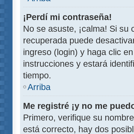
¡Perdí mi contraseña!
No se asuste, ¡calma! Si su
recuperada puede desactivarl
ingreso (login) y haga clic e
instrucciones y estará iden
tiempo.
Arriba
Me registré ¡y no me puedo 
Primero, verifique su nombre
está correcto, hay dos posib