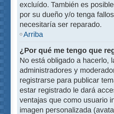
excluído. También es posible
por su dueño y/o tenga fallo
necesitaría ser reparado.
Arriba
¿Por qué me tengo que reg
No está obligado a hacerlo, l
administradores y moderador
registrarse para publicar te
estar registrado le dará acc
ventajas que como usuario in
imagen personalizada (avata