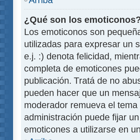
¿Qué son los emoticonos
Los emoticonos son pequeñ
utilizadas para expresar un 
e.j. :) denota felicidad, mient
completa de emoticones pued
publicación. Tratá de no abu
pueden hacer que un mensaje 
moderador remueva el tema 
administración puede fijar un
emoticones a utilizarse en u