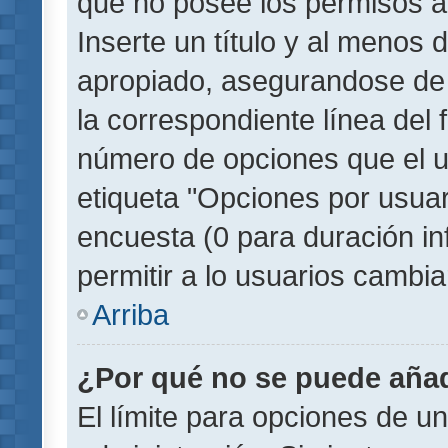
que no posee los permisos a
Inserte un título y al menos
apropiado, asegurandose de
la correspondiente línea del 
número de opciones que el u
etiqueta "Opciones por usuari
encuesta (0 para duración inf
permitir a lo usuarios cambia
Arriba
¿Por qué no se puede añad
El límite para opciones de un