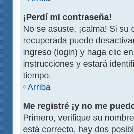
¡Perdí mi contraseña!
No se asuste, ¡calma! Si su
recuperada puede desactivarl
ingreso (login) y haga clic e
instrucciones y estará iden
tiempo.
Arriba
Me registré ¡y no me puedo 
Primero, verifique su nombre
está correcto, hay dos posib