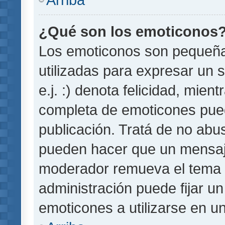
¿Qué son los emoticonos
Los emoticonos son pequeñ
utilizadas para expresar un 
e.j. :) denota felicidad, mient
completa de emoticones pued
publicación. Tratá de no abu
pueden hacer que un mensaje 
moderador remueva el tema 
administración puede fijar un
emoticones a utilizarse en u