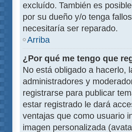
excluído. También es posible
por su dueño y/o tenga fallo
necesitaría ser reparado.
Arriba
¿Por qué me tengo que reg
No está obligado a hacerlo, l
administradores y moderador
registrarse para publicar te
estar registrado le dará acc
ventajas que como usuario in
imagen personalizada (avata