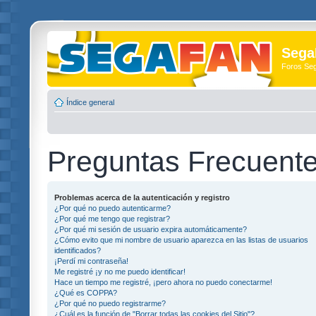
Sega
Foros Se
Índice general
Preguntas Frecuent
Problemas acerca de la autenticación y registro
¿Por qué no puedo autenticarme?
¿Por qué me tengo que registrar?
¿Por qué mi sesión de usuario expira automáticamente?
¿Cómo evito que mi nombre de usuario aparezca en las listas de usuarios
identificados?
¡Perdí mi contraseña!
Me registré ¡y no me puedo identificar!
Hace un tiempo me registré, ¡pero ahora no puedo conectarme!
¿Qué es COPPA?
¿Por qué no puedo registrarme?
¿Cuál es la función de "Borrar todas las cookies del Sitio"?