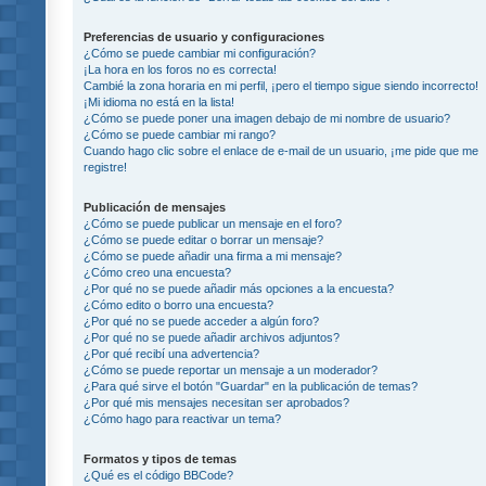
Preferencias de usuario y configuraciones
¿Cómo se puede cambiar mi configuración?
¡La hora en los foros no es correcta!
Cambié la zona horaria en mi perfil, ¡pero el tiempo sigue siendo incorrecto!
¡Mi idioma no está en la lista!
¿Cómo se puede poner una imagen debajo de mi nombre de usuario?
¿Cómo se puede cambiar mi rango?
Cuando hago clic sobre el enlace de e-mail de un usuario, ¡me pide que me
registre!
Publicación de mensajes
¿Cómo se puede publicar un mensaje en el foro?
¿Cómo se puede editar o borrar un mensaje?
¿Cómo se puede añadir una firma a mi mensaje?
¿Cómo creo una encuesta?
¿Por qué no se puede añadir más opciones a la encuesta?
¿Cómo edito o borro una encuesta?
¿Por qué no se puede acceder a algún foro?
¿Por qué no se puede añadir archivos adjuntos?
¿Por qué recibí una advertencia?
¿Cómo se puede reportar un mensaje a un moderador?
¿Para qué sirve el botón "Guardar" en la publicación de temas?
¿Por qué mis mensajes necesitan ser aprobados?
¿Cómo hago para reactivar un tema?
Formatos y tipos de temas
¿Qué es el código BBCode?