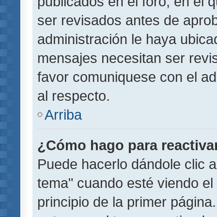
publicados en el foro, en el
ser revisados antes de aprob
administración le haya ubic
mensajes necesitan ser revi
favor comuniquese con el ad
al respecto.
Arriba
¿Cómo hago para reactiva
Puede hacerlo dándole clic a
tema" cuando esté viendo el 
principio de la primer página.