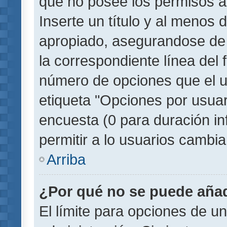
que no posee los permisos a
Inserte un título y al menos
apropiado, asegurandose de
la correspondiente línea del 
número de opciones que el u
etiqueta "Opciones por usuari
encuesta (0 para duración inf
permitir a lo usuarios cambia
Arriba
¿Por qué no se puede añad
El límite para opciones de un