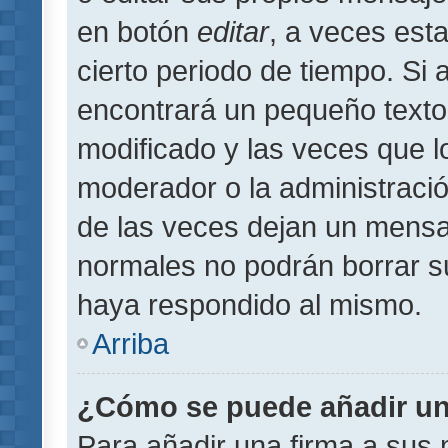
en botón
editar
, a veces est
cierto periodo de tiempo. Si
encontrará un pequeño texto
modificado y las veces que l
moderador o la administració
de las veces dejan un mensaj
normales no podrán borrar 
haya respondido al mismo.
Arriba
¿Cómo se puede añadir un
Para añadir una firma a sus 