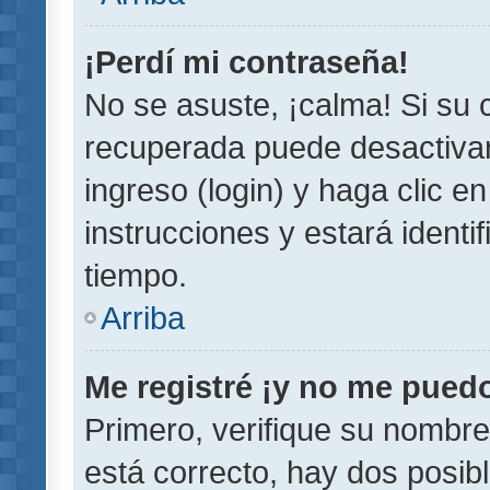
¡Perdí mi contraseña!
No se asuste, ¡calma! Si su
recuperada puede desactivarl
ingreso (login) y haga clic e
instrucciones y estará iden
tiempo.
Arriba
Me registré ¡y no me puedo 
Primero, verifique su nombre
está correcto, hay dos posib