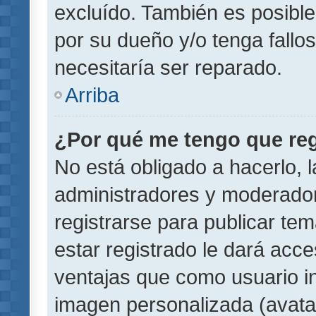
excluído. También es posible
por su dueño y/o tenga fallo
necesitaría ser reparado.
Arriba
¿Por qué me tengo que reg
No está obligado a hacerlo, l
administradores y moderador
registrarse para publicar te
estar registrado le dará acc
ventajas que como usuario in
imagen personalizada (avata