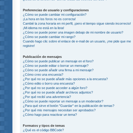
Preferencias de usuario y configuraciones
¿Cómo se puede cambiar mi configuración?
¡La hora en los foros no es correcta!
Cambié la zona horaria en mi perfil, ¡pero el tiempo sigue siendo incorrecto!
¡Mi idioma no está en la lista!
¿Cómo se puede poner una imagen debajo de mi nombre de usuario?
¿Cómo se puede cambiar mi rango?
Cuando hago clic sobre el enlace de e-mail de un usuario, ¡me pide que me
registre!
Publicación de mensajes
¿Cómo se puede publicar un mensaje en el foro?
¿Cómo se puede editar o borrar un mensaje?
¿Cómo se puede añadir una firma a mi mensaje?
¿Cómo creo una encuesta?
¿Por qué no se puede añadir más opciones a la encuesta?
¿Cómo edito o borro una encuesta?
¿Por qué no se puede acceder a algún foro?
¿Por qué no se puede añadir archivos adjuntos?
¿Por qué recibí una advertencia?
¿Cómo se puede reportar un mensaje a un moderador?
¿Para qué sirve el botón "Guardar" en la publicación de temas?
¿Por qué mis mensajes necesitan ser aprobados?
¿Cómo hago para reactivar un tema?
Formatos y tipos de temas
¿Qué es el código BBCode?