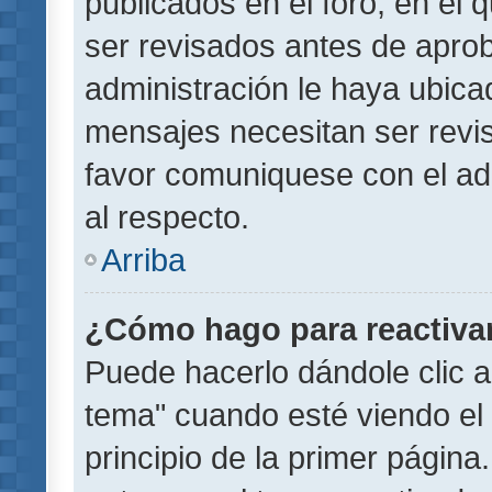
publicados en el foro, en el
ser revisados antes de aprob
administración le haya ubic
mensajes necesitan ser revi
favor comuniquese con el ad
al respecto.
Arriba
¿Cómo hago para reactiva
Puede hacerlo dándole clic a
tema" cuando esté viendo el 
principio de la primer página.