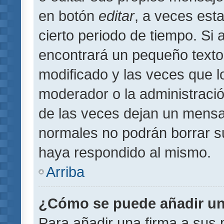
en botón
editar
, a veces est
cierto periodo de tiempo. Si
encontrará un pequeño texto
modificado y las veces que l
moderador o la administració
de las veces dejan un mensaj
normales no podrán borrar 
haya respondido al mismo.
Arriba
¿Cómo se puede añadir un
Para añadir una firma a sus 