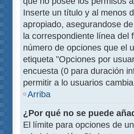
que no posee los permisos a
Inserte un título y al menos
apropiado, asegurandose de
la correspondiente línea del 
número de opciones que el u
etiqueta "Opciones por usuari
encuesta (0 para duración inf
permitir a lo usuarios cambia
Arriba
¿Por qué no se puede añad
El límite para opciones de un