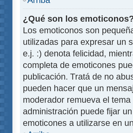
¿Qué son los emoticonos
Los emoticonos son pequeñ
utilizadas para expresar un 
e.j. :) denota felicidad, mient
completa de emoticones pued
publicación. Tratá de no abu
pueden hacer que un mensaje 
moderador remueva el tema 
administración puede fijar un
emoticones a utilizarse en u