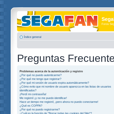
Sega
Foros Se
Índice general
Preguntas Frecuent
Problemas acerca de la autenticación y registro
¿Por qué no puedo autenticarme?
¿Por qué me tengo que registrar?
¿Por qué mi sesión de usuario expira automáticamente?
¿Cómo evito que mi nombre de usuario aparezca en las listas de usuarios
identificados?
¡Perdí mi contraseña!
Me registré ¡y no me puedo identificar!
Hace un tiempo me registré, ¡pero ahora no puedo conectarme!
¿Qué es COPPA?
¿Por qué no puedo registrarme?
¿Cuál es la función de "Borrar todas las cookies del Sitio"?