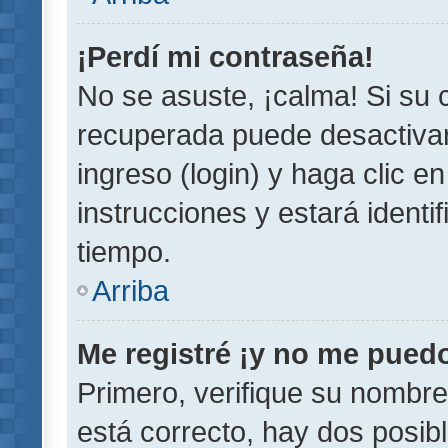
¡Perdí mi contraseña!
No se asuste, ¡calma! Si su
recuperada puede desactivarl
ingreso (login) y haga clic e
instrucciones y estará iden
tiempo.
Arriba
Me registré ¡y no me puedo 
Primero, verifique su nombre
está correcto, hay dos posib