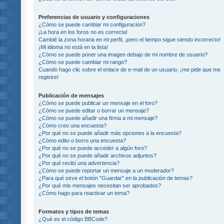
Preferencias de usuario y configuraciones
¿Cómo se puede cambiar mi configuración?
¡La hora en los foros no es correcta!
Cambié la zona horaria en mi perfil, ¡pero el tiempo sigue siendo incorrecto!
¡Mi idioma no está en la lista!
¿Cómo se puede poner una imagen debajo de mi nombre de usuario?
¿Cómo se puede cambiar mi rango?
Cuando hago clic sobre el enlace de e-mail de un usuario, ¡me pide que me
registre!
Publicación de mensajes
¿Cómo se puede publicar un mensaje en el foro?
¿Cómo se puede editar o borrar un mensaje?
¿Cómo se puede añadir una firma a mi mensaje?
¿Cómo creo una encuesta?
¿Por qué no se puede añadir más opciones a la encuesta?
¿Cómo edito o borro una encuesta?
¿Por qué no se puede acceder a algún foro?
¿Por qué no se puede añadir archivos adjuntos?
¿Por qué recibí una advertencia?
¿Cómo se puede reportar un mensaje a un moderador?
¿Para qué sirve el botón "Guardar" en la publicación de temas?
¿Por qué mis mensajes necesitan ser aprobados?
¿Cómo hago para reactivar un tema?
Formatos y tipos de temas
¿Qué es el código BBCode?