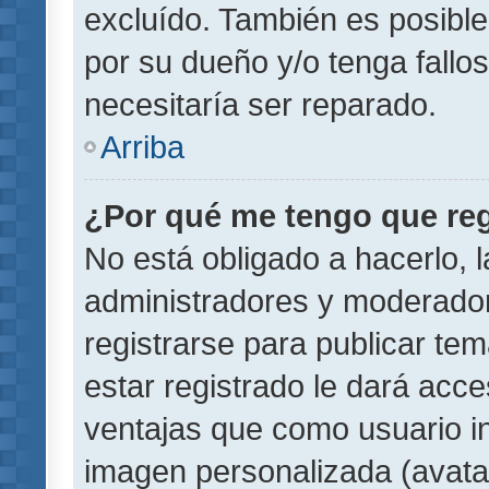
excluído. También es posible
por su dueño y/o tenga fallo
necesitaría ser reparado.
Arriba
¿Por qué me tengo que reg
No está obligado a hacerlo, l
administradores y moderador
registrarse para publicar te
estar registrado le dará acc
ventajas que como usuario in
imagen personalizada (avata