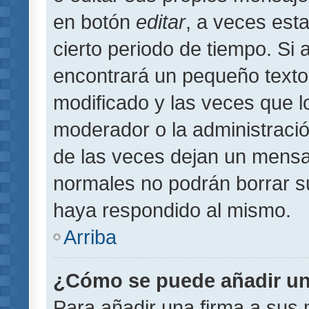
en botón
editar
, a veces est
cierto periodo de tiempo. Si
encontrará un pequeño texto
modificado y las veces que l
moderador o la administració
de las veces dejan un mensaj
normales no podrán borrar 
haya respondido al mismo.
Arriba
¿Cómo se puede añadir un
Para añadir una firma a sus 