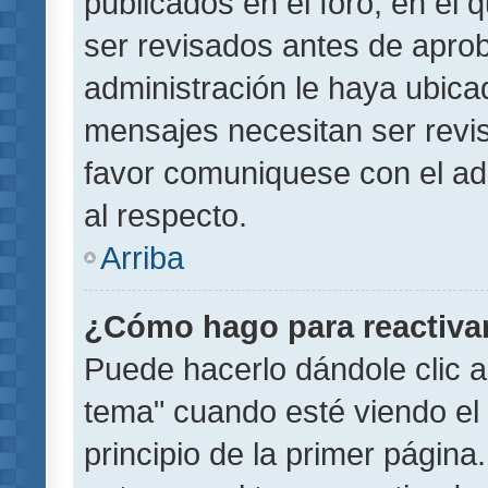
publicados en el foro, en el
ser revisados antes de aprob
administración le haya ubic
mensajes necesitan ser revi
favor comuniquese con el ad
al respecto.
Arriba
¿Cómo hago para reactiva
Puede hacerlo dándole clic a
tema" cuando esté viendo el 
principio de la primer página.