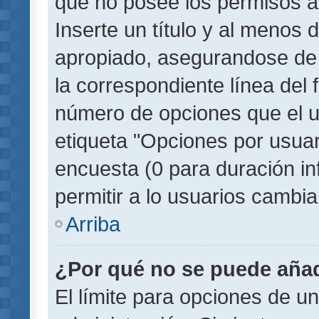
que no posee los permisos a
Inserte un título y al menos
apropiado, asegurandose de
la correspondiente línea del 
número de opciones que el u
etiqueta "Opciones por usuari
encuesta (0 para duración inf
permitir a lo usuarios cambia
Arriba
¿Por qué no se puede añad
El límite para opciones de un