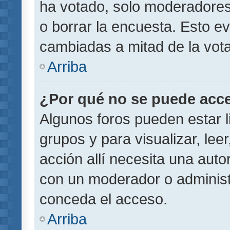
ha votado, solo moderadores
o borrar la encuesta. Esto e
cambiadas a mitad de la vota
Arriba
¿Por qué no se puede acce
Algunos foros pueden estar l
grupos y para visualizar, leer
acción allí necesita una aut
con un moderador o administr
conceda el acceso.
Arriba