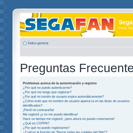
Sega
Foros Se
Índice general
Preguntas Frecuent
Problemas acerca de la autenticación y registro
¿Por qué no puedo autenticarme?
¿Por qué me tengo que registrar?
¿Por qué mi sesión de usuario expira automáticamente?
¿Cómo evito que mi nombre de usuario aparezca en las listas de usuarios
identificados?
¡Perdí mi contraseña!
Me registré ¡y no me puedo identificar!
Hace un tiempo me registré, ¡pero ahora no puedo conectarme!
¿Qué es COPPA?
¿Por qué no puedo registrarme?
¿Cuál es la función de "Borrar todas las cookies del Sitio"?