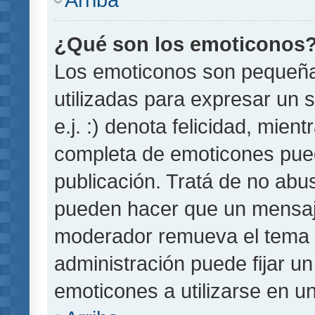
¿Qué son los emoticonos
Los emoticonos son pequeñ
utilizadas para expresar un 
e.j. :) denota felicidad, mient
completa de emoticones pued
publicación. Tratá de no abu
pueden hacer que un mensaje 
moderador remueva el tema 
administración puede fijar un
emoticones a utilizarse en u