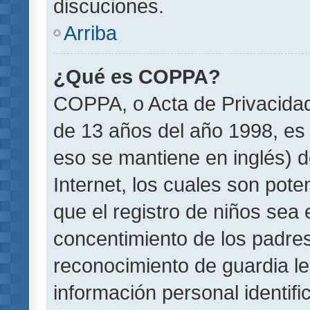
discuciones.
Arriba
¿Qué es COPPA?
COPPA, o Acta de Privacida
de 13 años del año 1998, es 
eso se mantiene en inglés) do
Internet, los cuales son pote
que el registro de niños sea e
concentimiento de los padre
reconocimiento de guardia le
información personal identif