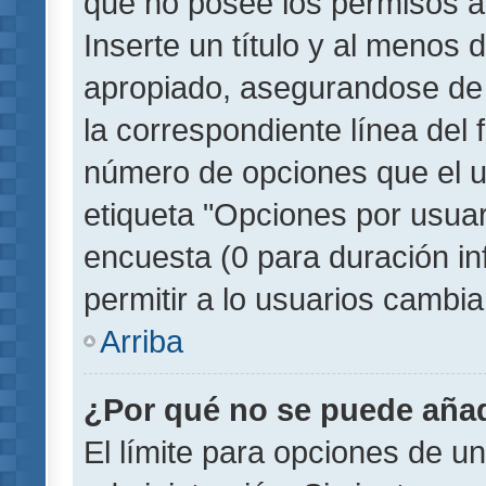
que no posee los permisos a
Inserte un título y al menos
apropiado, asegurandose de
la correspondiente línea del 
número de opciones que el u
etiqueta "Opciones por usuari
encuesta (0 para duración inf
permitir a lo usuarios cambia
Arriba
¿Por qué no se puede añad
El límite para opciones de un