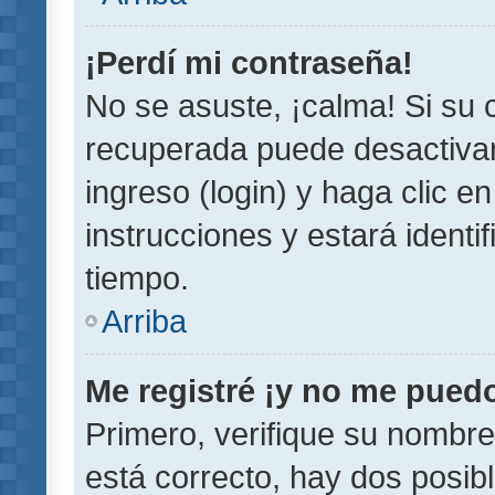
¡Perdí mi contraseña!
No se asuste, ¡calma! Si su
recuperada puede desactivarl
ingreso (login) y haga clic e
instrucciones y estará iden
tiempo.
Arriba
Me registré ¡y no me puedo 
Primero, verifique su nombre
está correcto, hay dos posib