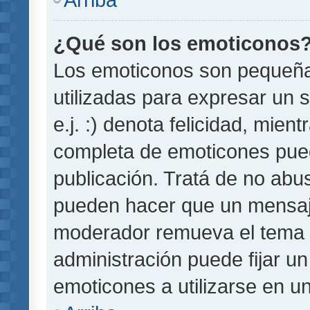
¿Qué son los emoticonos
Los emoticonos son pequeñ
utilizadas para expresar un 
e.j. :) denota felicidad, mient
completa de emoticones pued
publicación. Tratá de no abu
pueden hacer que un mensaje 
moderador remueva el tema 
administración puede fijar un
emoticones a utilizarse en u