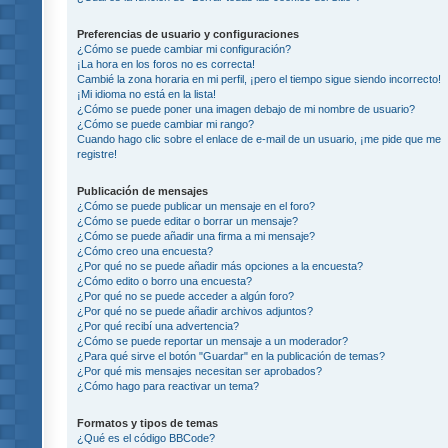
Preferencias de usuario y configuraciones
¿Cómo se puede cambiar mi configuración?
¡La hora en los foros no es correcta!
Cambié la zona horaria en mi perfil, ¡pero el tiempo sigue siendo incorrecto!
¡Mi idioma no está en la lista!
¿Cómo se puede poner una imagen debajo de mi nombre de usuario?
¿Cómo se puede cambiar mi rango?
Cuando hago clic sobre el enlace de e-mail de un usuario, ¡me pide que me
registre!
Publicación de mensajes
¿Cómo se puede publicar un mensaje en el foro?
¿Cómo se puede editar o borrar un mensaje?
¿Cómo se puede añadir una firma a mi mensaje?
¿Cómo creo una encuesta?
¿Por qué no se puede añadir más opciones a la encuesta?
¿Cómo edito o borro una encuesta?
¿Por qué no se puede acceder a algún foro?
¿Por qué no se puede añadir archivos adjuntos?
¿Por qué recibí una advertencia?
¿Cómo se puede reportar un mensaje a un moderador?
¿Para qué sirve el botón "Guardar" en la publicación de temas?
¿Por qué mis mensajes necesitan ser aprobados?
¿Cómo hago para reactivar un tema?
Formatos y tipos de temas
¿Qué es el código BBCode?