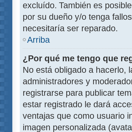
excluído. También es posible
por su dueño y/o tenga fallo
necesitaría ser reparado.
Arriba
¿Por qué me tengo que reg
No está obligado a hacerlo, l
administradores y moderador
registrarse para publicar te
estar registrado le dará acc
ventajas que como usuario in
imagen personalizada (avata