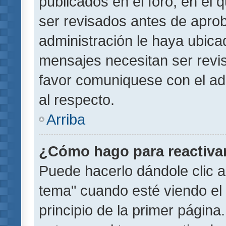
publicados en el foro, en el
ser revisados antes de aprob
administración le haya ubic
mensajes necesitan ser revi
favor comuniquese con el ad
al respecto.
Arriba
¿Cómo hago para reactiva
Puede hacerlo dándole clic a
tema" cuando esté viendo el 
principio de la primer página.