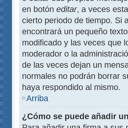
en botón
editar
, a veces est
cierto periodo de tiempo. Si
encontrará un pequeño texto
modificado y las veces que l
moderador o la administració
de las veces dejan un mensaj
normales no podrán borrar 
haya respondido al mismo.
Arriba
¿Cómo se puede añadir un
Para añadir una firma a sus 