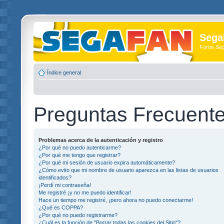
Sega
Foros Se
Índice general
Preguntas Frecuent
Problemas acerca de la autenticación y registro
¿Por qué no puedo autenticarme?
¿Por qué me tengo que registrar?
¿Por qué mi sesión de usuario expira automáticamente?
¿Cómo evito que mi nombre de usuario aparezca en las listas de usuarios
identificados?
¡Perdí mi contraseña!
Me registré ¡y no me puedo identificar!
Hace un tiempo me registré, ¡pero ahora no puedo conectarme!
¿Qué es COPPA?
¿Por qué no puedo registrarme?
¿Cuál es la función de "Borrar todas las cookies del Sitio"?