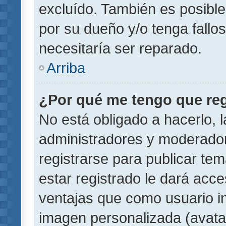
excluído. También es posible
por su dueño y/o tenga fallo
necesitaría ser reparado.
Arriba
¿Por qué me tengo que reg
No está obligado a hacerlo, l
administradores y moderador
registrarse para publicar te
estar registrado le dará acc
ventajas que como usuario in
imagen personalizada (avata