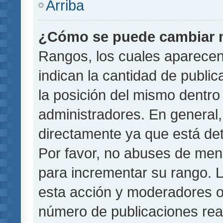
Arriba
¿Cómo se puede cambiar 
Rangos, los cuales aparecen
indican la cantidad de public
la posición del mismo dentro 
administradores. En general
directamente ya que está det
Por favor, no abuses de men
para incrementar su rango. L
esta acción y moderadores o
número de publicaciones rea