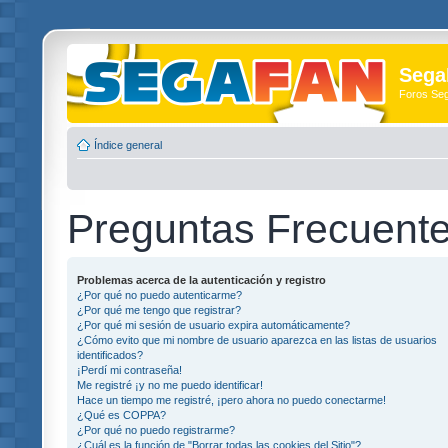
Sega
Foros Se
Índice general
Preguntas Frecuent
Problemas acerca de la autenticación y registro
¿Por qué no puedo autenticarme?
¿Por qué me tengo que registrar?
¿Por qué mi sesión de usuario expira automáticamente?
¿Cómo evito que mi nombre de usuario aparezca en las listas de usuarios
identificados?
¡Perdí mi contraseña!
Me registré ¡y no me puedo identificar!
Hace un tiempo me registré, ¡pero ahora no puedo conectarme!
¿Qué es COPPA?
¿Por qué no puedo registrarme?
¿Cuál es la función de "Borrar todas las cookies del Sitio"?