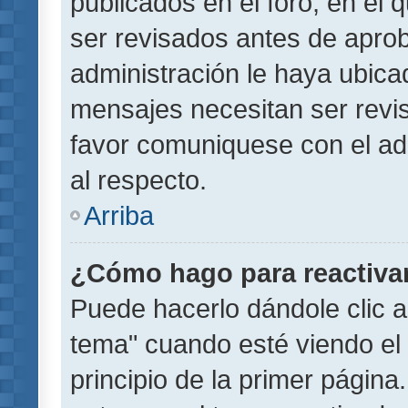
publicados en el foro, en el
ser revisados antes de aprob
administración le haya ubic
mensajes necesitan ser revi
favor comuniquese con el ad
al respecto.
Arriba
¿Cómo hago para reactiva
Puede hacerlo dándole clic a
tema" cuando esté viendo el 
principio de la primer página.