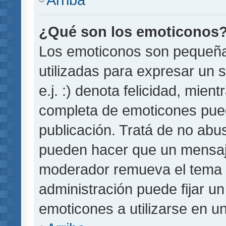
¿Qué son los emoticonos
Los emoticonos son pequeñ
utilizadas para expresar un 
e.j. :) denota felicidad, mient
completa de emoticones pued
publicación. Tratá de no abu
pueden hacer que un mensaje 
moderador remueva el tema 
administración puede fijar un
emoticones a utilizarse en u