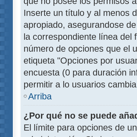
que no posee los permisos a
Inserte un título y al menos
apropiado, asegurandose de
la correspondiente línea del 
número de opciones que el u
etiqueta "Opciones por usuari
encuesta (0 para duración inf
permitir a lo usuarios cambia
Arriba
¿Por qué no se puede añad
El límite para opciones de un