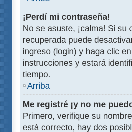
¡Perdí mi contraseña!
No se asuste, ¡calma! Si su
recuperada puede desactivarl
ingreso (login) y haga clic e
instrucciones y estará iden
tiempo.
Arriba
Me registré ¡y no me puedo 
Primero, verifique su nombre
está correcto, hay dos posib