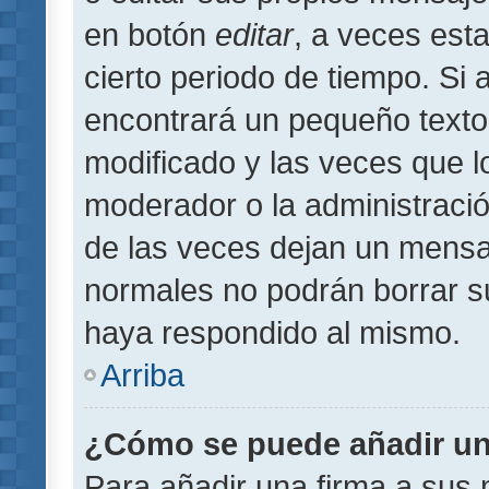
en botón
editar
, a veces est
cierto periodo de tiempo. Si
encontrará un pequeño texto
modificado y las veces que l
moderador o la administració
de las veces dejan un mensaj
normales no podrán borrar 
haya respondido al mismo.
Arriba
¿Cómo se puede añadir un
Para añadir una firma a sus 