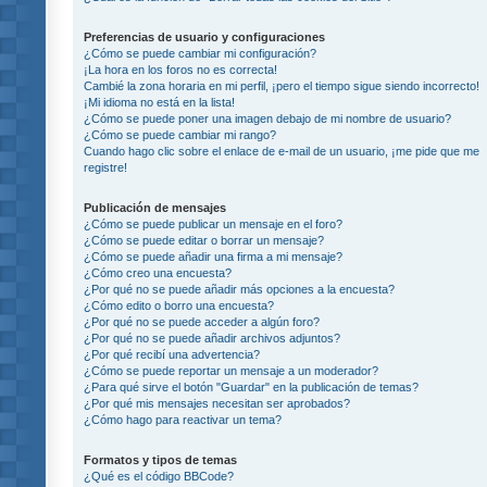
Preferencias de usuario y configuraciones
¿Cómo se puede cambiar mi configuración?
¡La hora en los foros no es correcta!
Cambié la zona horaria en mi perfil, ¡pero el tiempo sigue siendo incorrecto!
¡Mi idioma no está en la lista!
¿Cómo se puede poner una imagen debajo de mi nombre de usuario?
¿Cómo se puede cambiar mi rango?
Cuando hago clic sobre el enlace de e-mail de un usuario, ¡me pide que me
registre!
Publicación de mensajes
¿Cómo se puede publicar un mensaje en el foro?
¿Cómo se puede editar o borrar un mensaje?
¿Cómo se puede añadir una firma a mi mensaje?
¿Cómo creo una encuesta?
¿Por qué no se puede añadir más opciones a la encuesta?
¿Cómo edito o borro una encuesta?
¿Por qué no se puede acceder a algún foro?
¿Por qué no se puede añadir archivos adjuntos?
¿Por qué recibí una advertencia?
¿Cómo se puede reportar un mensaje a un moderador?
¿Para qué sirve el botón "Guardar" en la publicación de temas?
¿Por qué mis mensajes necesitan ser aprobados?
¿Cómo hago para reactivar un tema?
Formatos y tipos de temas
¿Qué es el código BBCode?