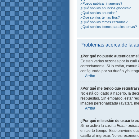
¿Puedo publicar imagenes?
¿Qué son los anuncios globales?
¿Qué son los anuncios?
¿Qué son los temas fijos?
¿Qué son los temas cerrados?
¿Qué son los iconos para los temas?
Problemas acerca de la aut
¿Por qué no puedo autenticarme
Existen varias razones por lo cuá
correctamente. Si lo están, comun
configurado por su dueño y/o tenga
Arriba
¿Por qué me tengo que registrar
No está obligado a hacerlo, la dec
respuestas. Sin embargo, estar reg
imagen personalizada (avatar), me
Arriba
¿Por qué mi sesión de usuario e
Si no activa la casilla
Entrar autom
en cierto tiempo. Esto previene q
casilla al ingresar. No es recomend