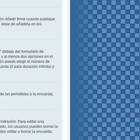
ión
Añadir firma
cuando publique
 dejar de añadirla en los
" debajo del formulario de
lo y al menos dos opciones en el
én puede elegir el número de
esta (0 para duración infinita) y
de las permitidas a la encuesta,
istración. Para editar una
ado, los usuarios pueden borrar la
en editar o borrar la encuesta.