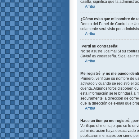
casilla, significa que la administra
Arriba
¿Cómo evito que mi nombre de usu
Dentro del Panel de Control de Usu
solamente será visto por administ
Arriba
¡Perdí mi contraseña!
No se asuste, ¡calma! Si su contra
Olvidé mi contraseña
. Siga las in
Arriba
Me registré ¡y no me puedo identi
Primero, verifique su nombre de us
activado y cuando se registró eligi
cuenta. Algunos foros disponen que
esta información se le brindará al f
seguramente la dirección de correo
que la dirección de e-mail que pro
Arriba
Hace un tiempo me registré, ¡pe
Verifique el mensaje que se le env
administración haya desactivado 
publicaron mensajes por cierto peri