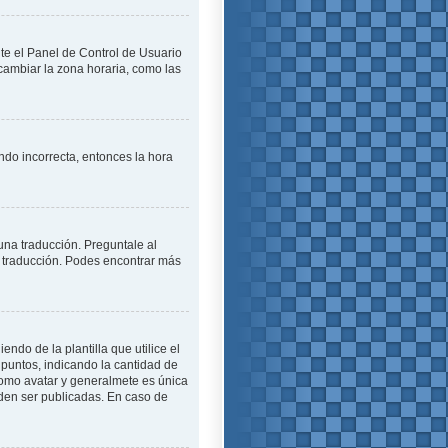
ite el Panel de Control de Usuario
cambiar la zona horaria, como las
endo incorrecta, entonces la hora
una traducción. Preguntale al
na traducción. Podes encontrar más
o de la plantilla que utilice el
 puntos, indicando la cantidad de
como avatar y generalmete es única
den ser publicadas. En caso de