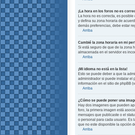
¡La hora en los foros no es corre
La hora no es correcta, es posible 
y defina su zona horaria de acuerd
demás preferencias, debe estar reg
Arriba
Cambié la zona horaria en mi perf
Si está seguro de que de la zona ho
almacenada en el servidor es incor
Arriba
¡Mi idioma no está en la lista!
Esto se puede deber a que la admin
administrador si puede instalar el
información en el sitio de phpBB (ve
Arriba
¿Cómo se puede poner una image
Hay dos imagenes que pueden apare
foro, la primera imagen está asoci
mensajes que publicaste o el stat
o personal para cada usuario. Es 
que no este disponible la opción 
Arriba