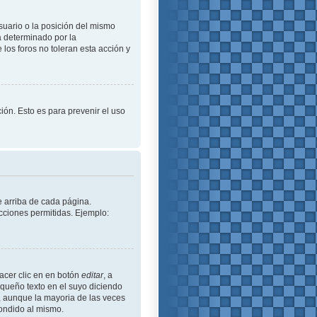
suario o la posición del mismo
á determinado por la
los foros no toleran esta acción y
ción. Esto es para prevenir el uso
e arriba de cada página.
cciones permitidas. Ejemplo:
acer clic en en botón
editar
, a
equeño texto en el suyo diciendo
ó, aunque la mayoria de las veces
ondido al mismo.