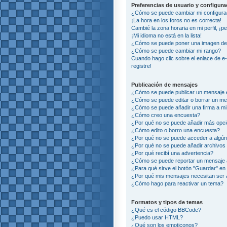
Preferencias de usuario y configur
¿Cómo se puede cambiar mi configura
¡La hora en los foros no es correcta!
Cambié la zona horaria en mi perfil, ¡p
¡Mi idioma no está en la lista!
¿Cómo se puede poner una imagen deb
¿Cómo se puede cambiar mi rango?
Cuando hago clic sobre el enlace de e
registre!
Publicación de mensajes
¿Cómo se puede publicar un mensaje e
¿Cómo se puede editar o borrar un m
¿Cómo se puede añadir una firma a m
¿Cómo creo una encuesta?
¿Por qué no se puede añadir más opci
¿Cómo edito o borro una encuesta?
¿Por qué no se puede acceder a algún
¿Por qué no se puede añadir archivos
¿Por qué recibí una advertencia?
¿Cómo se puede reportar un mensaje
¿Para qué sirve el botón "Guardar" en 
¿Por qué mis mensajes necesitan ser
¿Cómo hago para reactivar un tema?
Formatos y tipos de temas
¿Qué es el código BBCode?
¿Puedo usar HTML?
¿Qué son los emoticonos?