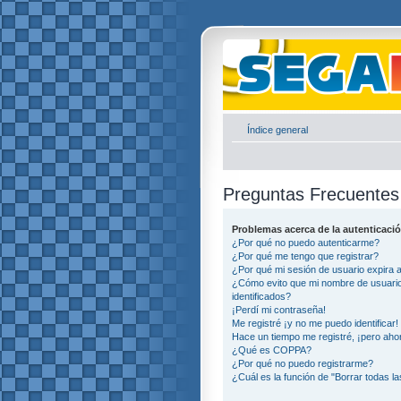
Índice general
Preguntas Frecuentes
Problemas acerca de la autenticació
¿Por qué no puedo autenticarme?
¿Por qué me tengo que registrar?
¿Por qué mi sesión de usuario expira
¿Cómo evito que mi nombre de usuario 
identificados?
¡Perdí mi contraseña!
Me registré ¡y no me puedo identificar!
Hace un tiempo me registré, ¡pero ah
¿Qué es COPPA?
¿Por qué no puedo registrarme?
¿Cuál es la función de "Borrar todas la