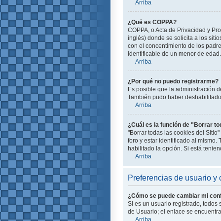
Arriba
¿Qué es COPPA?
COPPA, o Acta de Privacidad y Pro
inglés) donde se solicita a los siti
con el concentimiento de los padr
identificable de un menor de edad.
Arriba
¿Por qué no puedo registrarme?
Es posible que la administración d
También pudo haber deshabilitado e
Arriba
¿Cuál es la función de "Borrar to
"Borrar todas las cookies del Siti
foro y estar identificado al mismo
habilitado la opción. Si está teni
Arriba
Preferencias de usuario y 
¿Cómo se puede cambiar mi conf
Si es un usuario registrado, todos
de Usuario; el enlace se encuentra 
Arriba