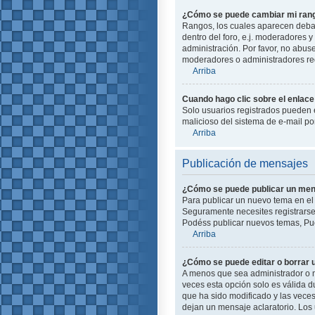
¿Cómo se puede cambiar mi ran
Rangos, los cuales aparecen debajo
dentro del foro, e.j. moderadores
administración. Por favor, no abus
moderadores o administradores red
Arriba
Cuando hago clic sobre el enlace 
Solo usuarios registrados pueden en
malicioso del sistema de e-mail p
Arriba
Publicación de mensajes
¿Cómo se puede publicar un mens
Para publicar un nuevo tema en el 
Seguramente necesites registrarse 
Podéss publicar nuevos temas, Pue
Arriba
¿Cómo se puede editar o borrar
A menos que sea administrador o m
veces esta opción solo es válida d
que ha sido modificado y las veces
dejan un mensaje aclaratorio. Los