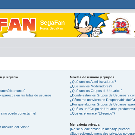
SegaFan
Foros SegaFan
n y registro
Niveles de usuario y grupos
¿Qué son los Administradores?
¿Qué son los Moderadores?
 automáticamente?
¿Qué son los Grupos de Usuarios?
aparezca en las listas de usuarios
¿Donde están los Grupos de Usuarios y com
¿Cómo me convierto en Responsable del G
¿Por qué algunos Grupos de Usuarios apare
¿Qué es un "Grupo de Usuarios predetermi
ora no puedo conectarme!
¿Qué es el enlace "El equipo"?
Mensajería privada
s cookies del Sitio"?
¡No se puede enviar un mensaje privado!
¡Sigo recibiendo mensajes privados no des