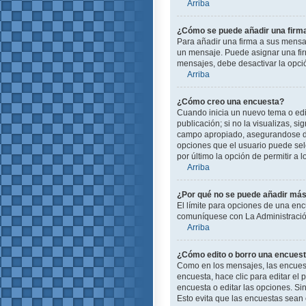
Arriba
¿Cómo se puede añadir una firm
Para añadir una firma a sus mensa
un mensaje. Puede asignar una firm
mensajes, debe desactivar la opc
Arriba
¿Cómo creo una encuesta?
Cuando inicia un nuevo tema o edit
publicación; si no la visualizas, s
campo apropiado, asegurandose de 
opciones que el usuario puede selec
por último la opción de permitir a 
Arriba
¿Por qué no se puede añadir más
El límite para opciones de una enc
comuníquese con La Administración
Arriba
¿Cómo edito o borro una encues
Como en los mensajes, las encuest
encuesta, hace clic para editar el
encuesta o editar las opciones. S
Esto evita que las encuestas sean