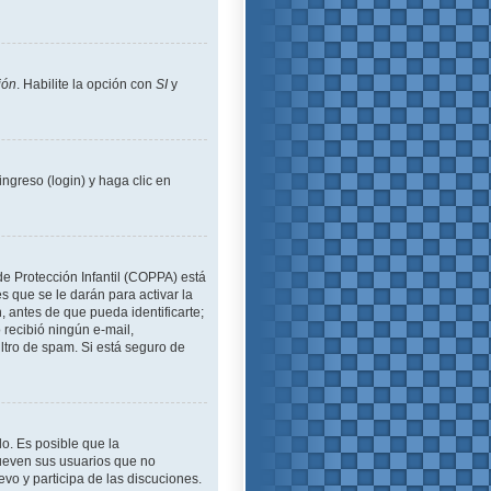
ión
. Habilite la opción con
SI
y
ngreso (login) y haga clic en
de Protección Infantil (COPPA) está
 que se le darán para activar la
 antes de que pueda identificarte;
o recibió ningún e-mail,
iltro de spam. Si está seguro de
lo. Es posible que la
ueven sus usuarios que no
evo y participa de las discuciones.