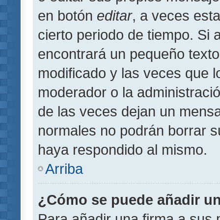
en botón
editar
, a veces est
cierto periodo de tiempo. Si
encontrará un pequeño texto
modificado y las veces que l
moderador o la administració
de las veces dejan un mensaj
normales no podrán borrar 
haya respondido al mismo.
Arriba
¿Cómo se puede añadir un
Para añadir una firma a sus 