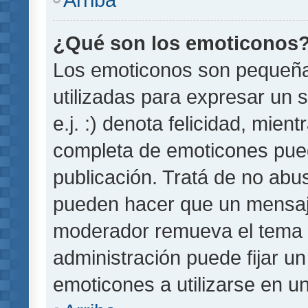
¿Qué son los emoticonos
Los emoticonos son pequeñ
utilizadas para expresar un 
e.j. :) denota felicidad, mient
completa de emoticones pued
publicación. Tratá de no abu
pueden hacer que un mensaje 
moderador remueva el tema 
administración puede fijar un
emoticones a utilizarse en u