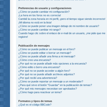
Preferencias de usuario y configuraciones
¿Cómo se puede cambiar mi configuración?
¡La hora en los foros no es correcta!
Cambié la zona horaria en mi perfil, ¡pero el tiempo sigue siendo incorrecto!
¡Mi idioma no está en la lista!
¿Cómo se puede poner una imagen debajo de mi nombre de usuario?
¿Cómo se puede cambiar mi rango?
Cuando hago clic sobre el enlace de e-mail de un usuario, ¡me pide que me
registre!
Publicación de mensajes
¿Cómo se puede publicar un mensaje en el foro?
¿Cómo se puede editar o borrar un mensaje?
¿Cómo se puede añadir una firma a mi mensaje?
¿Cómo creo una encuesta?
¿Por qué no se puede añadir más opciones a la encuesta?
¿Cómo edito o borro una encuesta?
¿Por qué no se puede acceder a algún foro?
¿Por qué no se puede añadir archivos adjuntos?
¿Por qué recibí una advertencia?
¿Cómo se puede reportar un mensaje a un moderador?
¿Para qué sirve el botón "Guardar" en la publicación de temas?
¿Por qué mis mensajes necesitan ser aprobados?
¿Cómo hago para reactivar un tema?
Formatos y tipos de temas
¿Qué es el código BBCode?