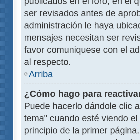
publicados en el foro, en el
ser revisados antes de aprob
administración le haya ubic
mensajes necesitan ser revi
favor comuniquese con el ad
al respecto.
Arriba
¿Cómo hago para reactiva
Puede hacerlo dándole clic a
tema" cuando esté viendo el 
principio de la primer página.