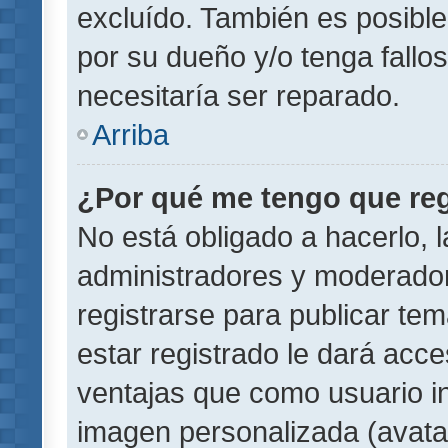
excluído. También es posible
por su dueño y/o tenga fallo
necesitaría ser reparado.
Arriba
¿Por qué me tengo que reg
No está obligado a hacerlo, l
administradores y moderador
registrarse para publicar te
estar registrado le dará acc
ventajas que como usuario in
imagen personalizada (avata