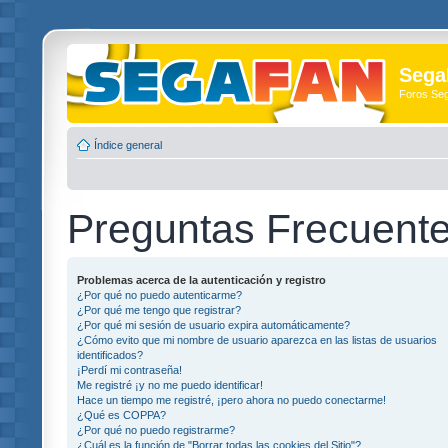
Sega
Foros Se
Índice general
Preguntas Frecuent
Problemas acerca de la autenticación y registro
¿Por qué no puedo autenticarme?
¿Por qué me tengo que registrar?
¿Por qué mi sesión de usuario expira automáticamente?
¿Cómo evito que mi nombre de usuario aparezca en las listas de usuarios
identificados?
¡Perdí mi contraseña!
Me registré ¡y no me puedo identificar!
Hace un tiempo me registré, ¡pero ahora no puedo conectarme!
¿Qué es COPPA?
¿Por qué no puedo registrarme?
¿Cuál es la función de "Borrar todas las cookies del Sitio"?