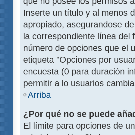
que no posee los permisos a
Inserte un título y al menos
apropiado, asegurandose de
la correspondiente línea del 
número de opciones que el u
etiqueta "Opciones por usuari
encuesta (0 para duración inf
permitir a lo usuarios cambia
Arriba
¿Por qué no se puede añad
El límite para opciones de un