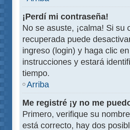
¡Perdí mi contraseña!
No se asuste, ¡calma! Si su
recuperada puede desactivarl
ingreso (login) y haga clic e
instrucciones y estará iden
tiempo.
Arriba
Me registré ¡y no me puedo 
Primero, verifique su nombre
está correcto, hay dos posib