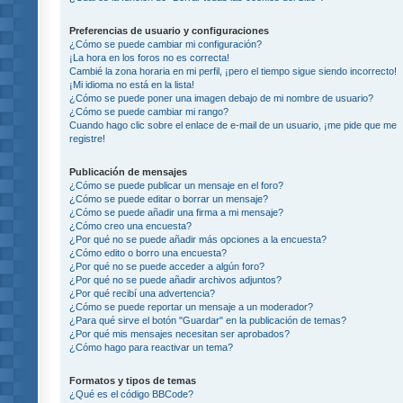
Preferencias de usuario y configuraciones
¿Cómo se puede cambiar mi configuración?
¡La hora en los foros no es correcta!
Cambié la zona horaria en mi perfil, ¡pero el tiempo sigue siendo incorrecto!
¡Mi idioma no está en la lista!
¿Cómo se puede poner una imagen debajo de mi nombre de usuario?
¿Cómo se puede cambiar mi rango?
Cuando hago clic sobre el enlace de e-mail de un usuario, ¡me pide que me
registre!
Publicación de mensajes
¿Cómo se puede publicar un mensaje en el foro?
¿Cómo se puede editar o borrar un mensaje?
¿Cómo se puede añadir una firma a mi mensaje?
¿Cómo creo una encuesta?
¿Por qué no se puede añadir más opciones a la encuesta?
¿Cómo edito o borro una encuesta?
¿Por qué no se puede acceder a algún foro?
¿Por qué no se puede añadir archivos adjuntos?
¿Por qué recibí una advertencia?
¿Cómo se puede reportar un mensaje a un moderador?
¿Para qué sirve el botón "Guardar" en la publicación de temas?
¿Por qué mis mensajes necesitan ser aprobados?
¿Cómo hago para reactivar un tema?
Formatos y tipos de temas
¿Qué es el código BBCode?