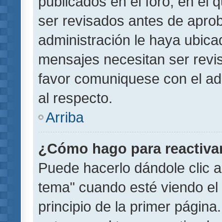
publicados en el foro, en el
ser revisados antes de aprob
administración le haya ubic
mensajes necesitan ser revi
favor comuniquese con el ad
al respecto.
Arriba
¿Cómo hago para reactiva
Puede hacerlo dándole clic a
tema" cuando esté viendo el 
principio de la primer página.