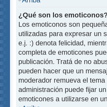
¿Qué son los emoticonos
Los emoticonos son pequeñ
utilizadas para expresar un 
e.j. :) denota felicidad, mient
completa de emoticones pued
publicación. Tratá de no abu
pueden hacer que un mensaje 
moderador remueva el tema 
administración puede fijar un
emoticones a utilizarse en u