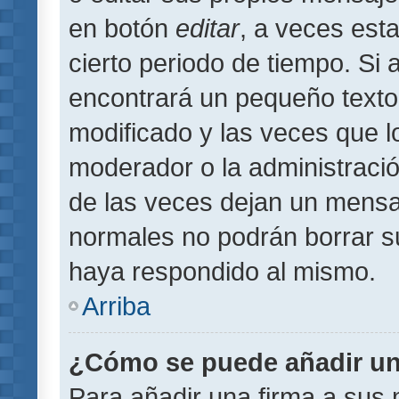
en botón
editar
, a veces est
cierto periodo de tiempo. Si
encontrará un pequeño texto
modificado y las veces que l
moderador o la administració
de las veces dejan un mensaj
normales no podrán borrar 
haya respondido al mismo.
Arriba
¿Cómo se puede añadir un
Para añadir una firma a sus 