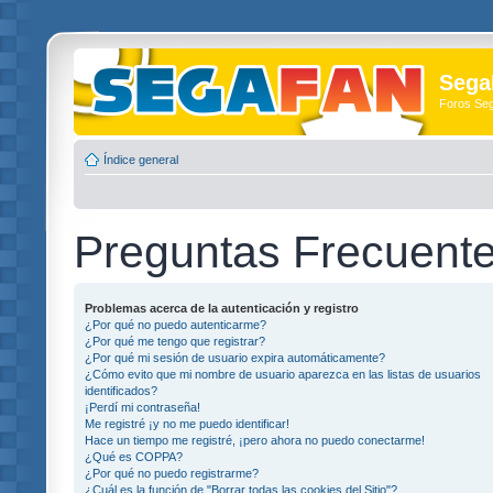
Sega
Foros Se
Índice general
Preguntas Frecuent
Problemas acerca de la autenticación y registro
¿Por qué no puedo autenticarme?
¿Por qué me tengo que registrar?
¿Por qué mi sesión de usuario expira automáticamente?
¿Cómo evito que mi nombre de usuario aparezca en las listas de usuarios
identificados?
¡Perdí mi contraseña!
Me registré ¡y no me puedo identificar!
Hace un tiempo me registré, ¡pero ahora no puedo conectarme!
¿Qué es COPPA?
¿Por qué no puedo registrarme?
¿Cuál es la función de "Borrar todas las cookies del Sitio"?