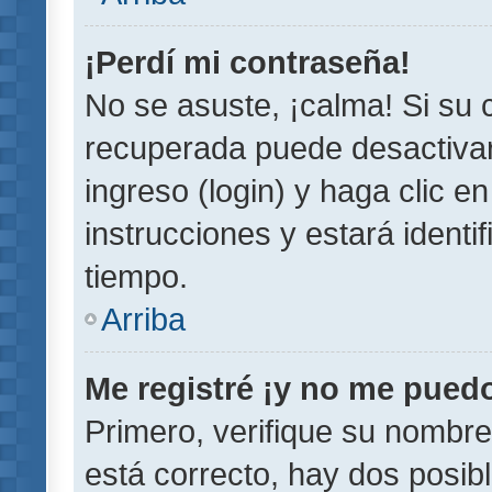
¡Perdí mi contraseña!
No se asuste, ¡calma! Si su
recuperada puede desactivarl
ingreso (login) y haga clic e
instrucciones y estará iden
tiempo.
Arriba
Me registré ¡y no me puedo 
Primero, verifique su nombre
está correcto, hay dos posib