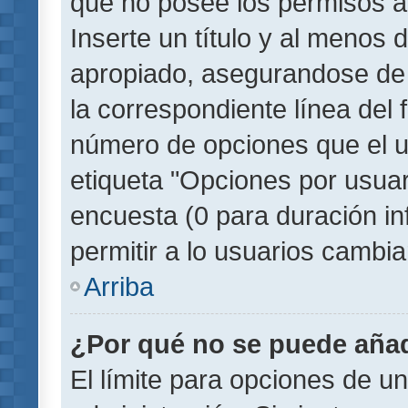
que no posee los permisos a
Inserte un título y al menos
apropiado, asegurandose de
la correspondiente línea del 
número de opciones que el u
etiqueta "Opciones por usuari
encuesta (0 para duración inf
permitir a lo usuarios cambia
Arriba
¿Por qué no se puede añad
El límite para opciones de un