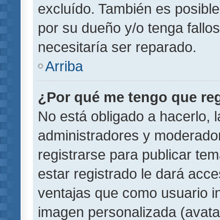
excluído. También es posible
por su dueño y/o tenga fallo
necesitaría ser reparado.
Arriba
¿Por qué me tengo que reg
No está obligado a hacerlo, l
administradores y moderador
registrarse para publicar te
estar registrado le dará acc
ventajas que como usuario in
imagen personalizada (avata