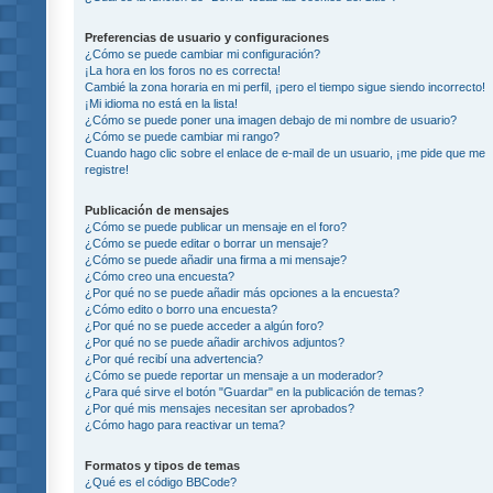
Preferencias de usuario y configuraciones
¿Cómo se puede cambiar mi configuración?
¡La hora en los foros no es correcta!
Cambié la zona horaria en mi perfil, ¡pero el tiempo sigue siendo incorrecto!
¡Mi idioma no está en la lista!
¿Cómo se puede poner una imagen debajo de mi nombre de usuario?
¿Cómo se puede cambiar mi rango?
Cuando hago clic sobre el enlace de e-mail de un usuario, ¡me pide que me
registre!
Publicación de mensajes
¿Cómo se puede publicar un mensaje en el foro?
¿Cómo se puede editar o borrar un mensaje?
¿Cómo se puede añadir una firma a mi mensaje?
¿Cómo creo una encuesta?
¿Por qué no se puede añadir más opciones a la encuesta?
¿Cómo edito o borro una encuesta?
¿Por qué no se puede acceder a algún foro?
¿Por qué no se puede añadir archivos adjuntos?
¿Por qué recibí una advertencia?
¿Cómo se puede reportar un mensaje a un moderador?
¿Para qué sirve el botón "Guardar" en la publicación de temas?
¿Por qué mis mensajes necesitan ser aprobados?
¿Cómo hago para reactivar un tema?
Formatos y tipos de temas
¿Qué es el código BBCode?