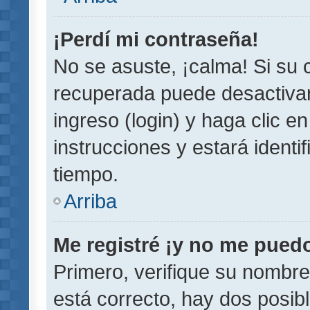
¡Perdí mi contraseña!
No se asuste, ¡calma! Si su
recuperada puede desactivarl
ingreso (login) y haga clic e
instrucciones y estará iden
tiempo.
Arriba
Me registré ¡y no me puedo 
Primero, verifique su nombre
está correcto, hay dos posib