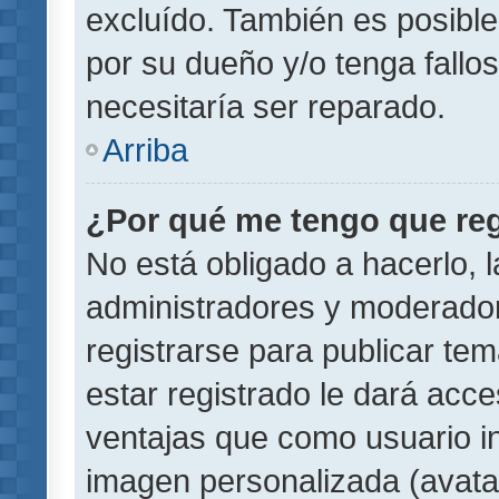
excluído. También es posible
por su dueño y/o tenga fallo
necesitaría ser reparado.
Arriba
¿Por qué me tengo que reg
No está obligado a hacerlo, l
administradores y moderador
registrarse para publicar te
estar registrado le dará acc
ventajas que como usuario in
imagen personalizada (avata