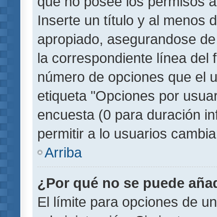
que no posee los permisos a
Inserte un título y al menos
apropiado, asegurandose de
la correspondiente línea del 
número de opciones que el u
etiqueta "Opciones por usuari
encuesta (0 para duración inf
permitir a lo usuarios cambia
Arriba
¿Por qué no se puede añad
El límite para opciones de un