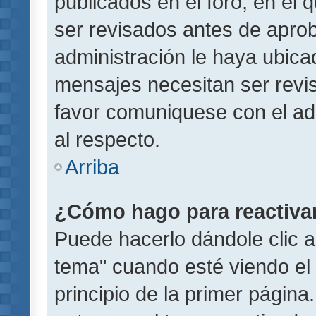
publicados en el foro, en el
ser revisados antes de aprob
administración le haya ubic
mensajes necesitan ser revi
favor comuniquese con el ad
al respecto.
Arriba
¿Cómo hago para reactiva
Puede hacerlo dándole clic a
tema" cuando esté viendo el 
principio de la primer página.