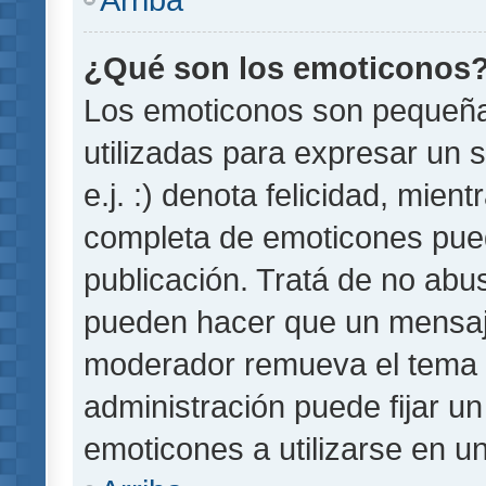
¿Qué son los emoticonos
Los emoticonos son pequeñ
utilizadas para expresar un 
e.j. :) denota felicidad, mient
completa de emoticones pued
publicación. Tratá de no abu
pueden hacer que un mensaje 
moderador remueva el tema 
administración puede fijar un
emoticones a utilizarse en u