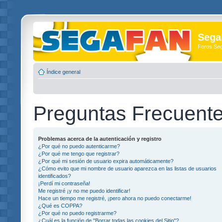
Sega
Foros Se
Índice general
Preguntas Frecuent
Problemas acerca de la autenticación y registro
¿Por qué no puedo autenticarme?
¿Por qué me tengo que registrar?
¿Por qué mi sesión de usuario expira automáticamente?
¿Cómo evito que mi nombre de usuario aparezca en las listas de usuarios
identificados?
¡Perdí mi contraseña!
Me registré ¡y no me puedo identificar!
Hace un tiempo me registré, ¡pero ahora no puedo conectarme!
¿Qué es COPPA?
¿Por qué no puedo registrarme?
¿Cuál es la función de "Borrar todas las cookies del Sitio"?