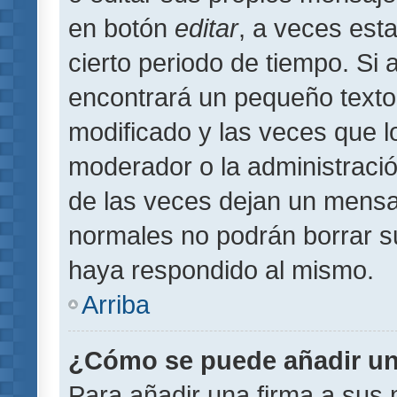
en botón
editar
, a veces est
cierto periodo de tiempo. Si
encontrará un pequeño texto
modificado y las veces que l
moderador o la administració
de las veces dejan un mensaj
normales no podrán borrar 
haya respondido al mismo.
Arriba
¿Cómo se puede añadir un
Para añadir una firma a sus 