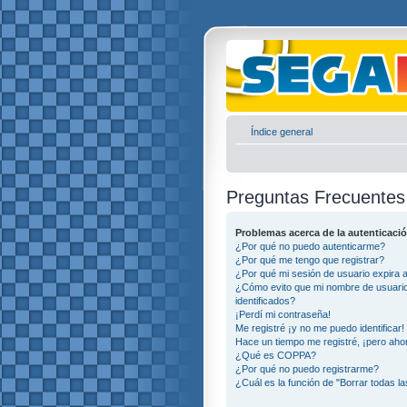
Índice general
Preguntas Frecuentes
Problemas acerca de la autenticació
¿Por qué no puedo autenticarme?
¿Por qué me tengo que registrar?
¿Por qué mi sesión de usuario expira
¿Cómo evito que mi nombre de usuario 
identificados?
¡Perdí mi contraseña!
Me registré ¡y no me puedo identificar!
Hace un tiempo me registré, ¡pero ah
¿Qué es COPPA?
¿Por qué no puedo registrarme?
¿Cuál es la función de "Borrar todas la