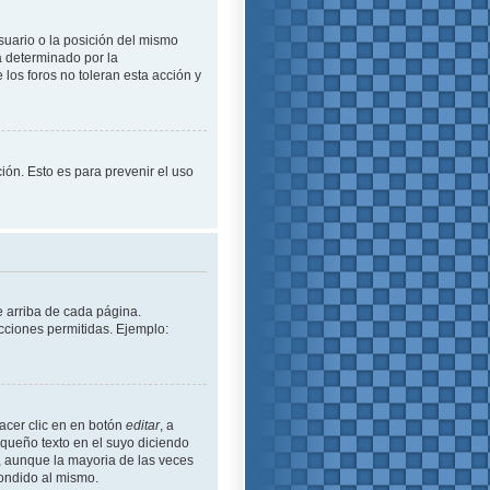
suario o la posición del mismo
á determinado por la
los foros no toleran esta acción y
ción. Esto es para prevenir el uso
e arriba de cada página.
cciones permitidas. Ejemplo:
acer clic en en botón
editar
, a
equeño texto en el suyo diciendo
ó, aunque la mayoria de las veces
ondido al mismo.