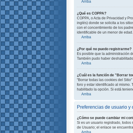
Arriba
¿Qué es COPPA?
COPPA, o Acta de Privacidad y Pro
inglés) donde se solicita a los siti
con el concentimiento de los padr
identificable de un menor de edad.
Arriba
¿Por qué no puedo registrarme?
Es posible que la administración d
También pudo haber deshabilitado e
Arriba
¿Cuál es la función de "Borrar to
"Borrar todas las cookies del Siti
foro y estar identificado al mismo
habilitado la opción. Si está teni
Arriba
Preferencias de usuario y 
¿Cómo se puede cambiar mi conf
Si es un usuario registrado, todos
de Usuario; el enlace se encuentra 
Arriba