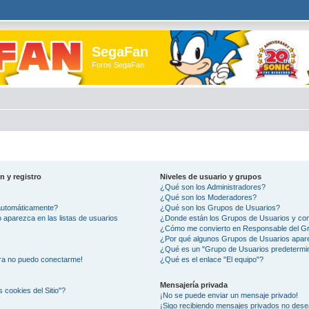
SegaFan
Foros SegaFan
n y registro
Niveles de usuario y grupos
¿Qué son los Administradores?
¿Qué son los Moderadores?
 automáticamente?
¿Qué son los Grupos de Usuarios?
aparezca en las listas de usuarios
¿Donde están los Grupos de Usuarios y com
¿Cómo me convierto en Responsable del G
¿Por qué algunos Grupos de Usuarios apare
¿Qué es un "Grupo de Usuarios predetermi
ora no puedo conectarme!
¿Qué es el enlace "El equipo"?
Mensajería privada
s cookies del Sitio"?
¡No se puede enviar un mensaje privado!
¡Sigo recibiendo mensajes privados no des