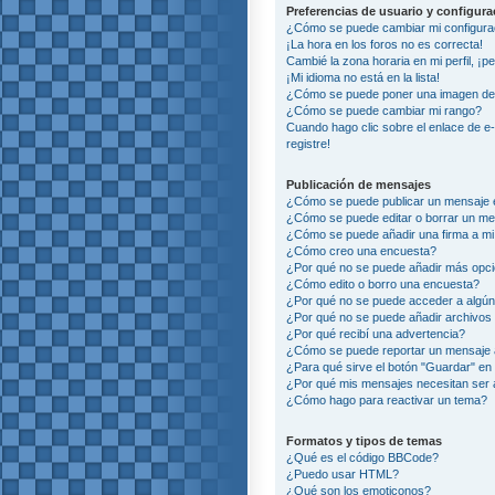
Preferencias de usuario y configur
¿Cómo se puede cambiar mi configura
¡La hora en los foros no es correcta!
Cambié la zona horaria en mi perfil, ¡p
¡Mi idioma no está en la lista!
¿Cómo se puede poner una imagen deb
¿Cómo se puede cambiar mi rango?
Cuando hago clic sobre el enlace de e
registre!
Publicación de mensajes
¿Cómo se puede publicar un mensaje e
¿Cómo se puede editar o borrar un m
¿Cómo se puede añadir una firma a m
¿Cómo creo una encuesta?
¿Por qué no se puede añadir más opci
¿Cómo edito o borro una encuesta?
¿Por qué no se puede acceder a algún
¿Por qué no se puede añadir archivos
¿Por qué recibí una advertencia?
¿Cómo se puede reportar un mensaje
¿Para qué sirve el botón "Guardar" en 
¿Por qué mis mensajes necesitan ser
¿Cómo hago para reactivar un tema?
Formatos y tipos de temas
¿Qué es el código BBCode?
¿Puedo usar HTML?
¿Qué son los emoticonos?