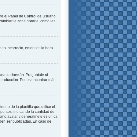
ite el Panel de Control de Usuario
cambiar la zona horaria, como las
endo incorrecta, entonces la hora
una traducción. Preguntale al
na traducción. Podes encontrar más
o de la plantilla que utilice el
 puntos, indicando la cantidad de
como avatar y generalmete es única
den ser publicadas. En caso de