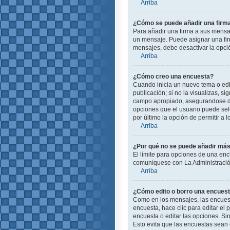
Arriba
¿Cómo se puede añadir una firm
Para añadir una firma a sus mensa
un mensaje. Puede asignar una firm
mensajes, debe desactivar la opc
Arriba
¿Cómo creo una encuesta?
Cuando inicia un nuevo tema o edit
publicación; si no la visualizas, s
campo apropiado, asegurandose de 
opciones que el usuario puede selec
por último la opción de permitir a 
Arriba
¿Por qué no se puede añadir más
El límite para opciones de una enc
comuníquese con La Administración
Arriba
¿Cómo edito o borro una encues
Como en los mensajes, las encuest
encuesta, hace clic para editar el
encuesta o editar las opciones. S
Esto evita que las encuestas sean