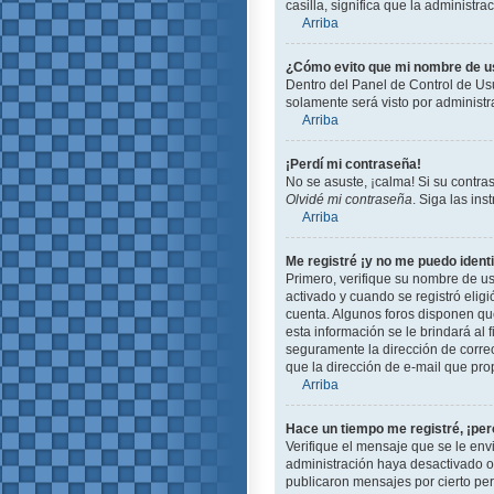
casilla, significa que la administra
Arriba
¿Cómo evito que mi nombre de usu
Dentro del Panel de Control de Usu
solamente será visto por administ
Arriba
¡Perdí mi contraseña!
No se asuste, ¡calma! Si su contra
Olvidé mi contraseña
. Siga las in
Arriba
Me registré ¡y no me puedo identi
Primero, verifique su nombre de us
activado y cuando se registró eligi
cuenta. Algunos foros disponen que
esta información se le brindará al f
seguramente la dirección de correo
que la dirección de e-mail que pro
Arriba
Hace un tiempo me registré, ¡pe
Verifique el mensaje que se le env
administración haya desactivado 
publicaron mensajes por cierto peri