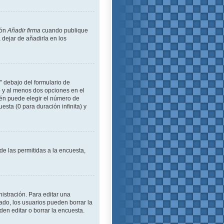
ión
Añadir firma
cuando publique
 dejar de añadirla en los
" debajo del formulario de
lo y al menos dos opciones en el
én puede elegir el número de
esta (0 para duración infinita) y
de las permitidas a la encuesta,
istración. Para editar una
ado, los usuarios pueden borrar la
en editar o borrar la encuesta.