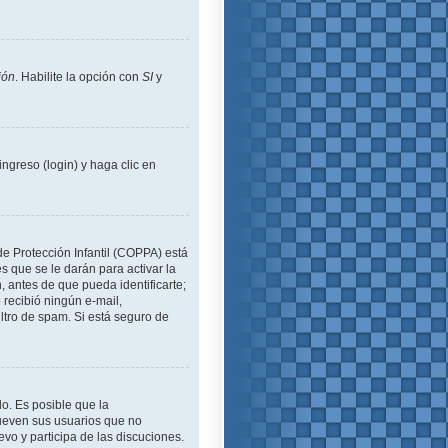
ión
. Habilite la opción con
SI
y
ngreso (login) y haga clic en
de Protección Infantil (COPPA) está
 que se le darán para activar la
 antes de que pueda identificarte;
o recibió ningún e-mail,
iltro de spam. Si está seguro de
lo. Es posible que la
ueven sus usuarios que no
evo y participa de las discuciones.