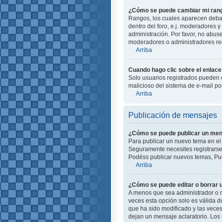
¿Cómo se puede cambiar mi ran
Rangos, los cuales aparecen debajo
dentro del foro, e.j. moderadores
administración. Por favor, no abus
moderadores o administradores red
Arriba
Cuando hago clic sobre el enlace 
Solo usuarios registrados pueden en
malicioso del sistema de e-mail p
Arriba
Publicación de mensajes
¿Cómo se puede publicar un mens
Para publicar un nuevo tema en el 
Seguramente necesites registrarse 
Podéss publicar nuevos temas, Pue
Arriba
¿Cómo se puede editar o borrar
A menos que sea administrador o m
veces esta opción solo es válida d
que ha sido modificado y las veces
dejan un mensaje aclaratorio. Los