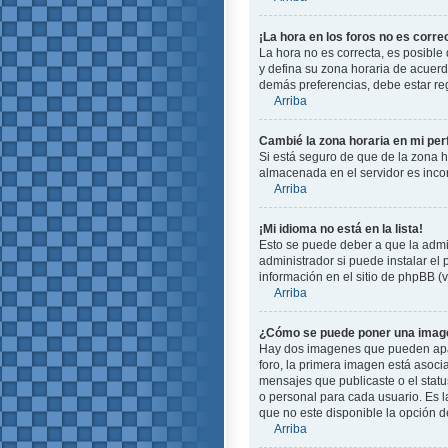
¡La hora en los foros no es corre
La hora no es correcta, es posible 
y defina su zona horaria de acuerd
demás preferencias, debe estar reg
Arriba
Cambié la zona horaria en mi perf
Si está seguro de que de la zona ho
almacenada en el servidor es incor
Arriba
¡Mi idioma no está en la lista!
Esto se puede deber a que la admin
administrador si puede instalar el
información en el sitio de phpBB (ve
Arriba
¿Cómo se puede poner una image
Hay dos imagenes que pueden apare
foro, la primera imagen está asoci
mensajes que publicaste o el stat
o personal para cada usuario. Es 
que no este disponible la opción 
Arriba