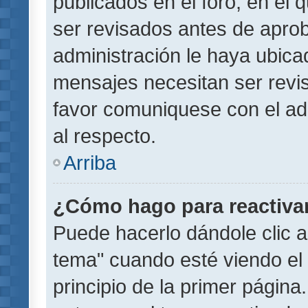
publicados en el foro, en el
ser revisados antes de aprob
administración le haya ubic
mensajes necesitan ser revi
favor comuniquese con el ad
al respecto.
Arriba
¿Cómo hago para reactiva
Puede hacerlo dándole clic a
tema" cuando esté viendo el 
principio de la primer página.