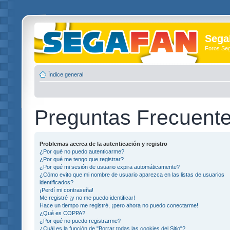
Sega
Foros Se
Índice general
Preguntas Frecuent
Problemas acerca de la autenticación y registro
¿Por qué no puedo autenticarme?
¿Por qué me tengo que registrar?
¿Por qué mi sesión de usuario expira automáticamente?
¿Cómo evito que mi nombre de usuario aparezca en las listas de usuarios
identificados?
¡Perdí mi contraseña!
Me registré ¡y no me puedo identificar!
Hace un tiempo me registré, ¡pero ahora no puedo conectarme!
¿Qué es COPPA?
¿Por qué no puedo registrarme?
¿Cuál es la función de "Borrar todas las cookies del Sitio"?