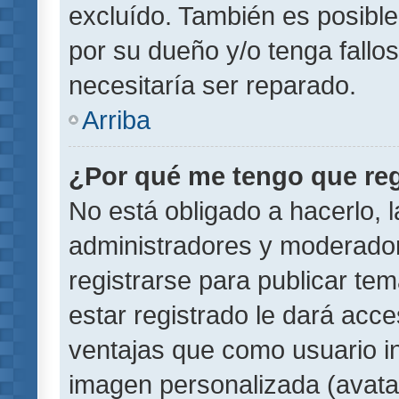
excluído. También es posible
por su dueño y/o tenga fallo
necesitaría ser reparado.
Arriba
¿Por qué me tengo que reg
No está obligado a hacerlo, l
administradores y moderador
registrarse para publicar te
estar registrado le dará acc
ventajas que como usuario in
imagen personalizada (avata