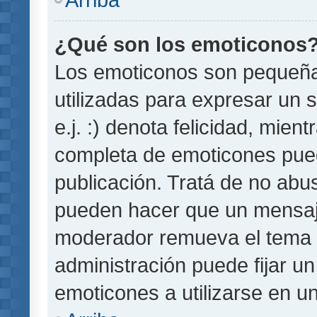
¿Qué son los emoticonos
Los emoticonos son pequeñ
utilizadas para expresar un 
e.j. :) denota felicidad, mient
completa de emoticones pued
publicación. Tratá de no abu
pueden hacer que un mensaje 
moderador remueva el tema 
administración puede fijar un
emoticones a utilizarse en u