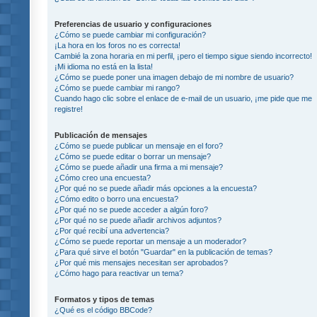
Preferencias de usuario y configuraciones
¿Cómo se puede cambiar mi configuración?
¡La hora en los foros no es correcta!
Cambié la zona horaria en mi perfil, ¡pero el tiempo sigue siendo incorrecto!
¡Mi idioma no está en la lista!
¿Cómo se puede poner una imagen debajo de mi nombre de usuario?
¿Cómo se puede cambiar mi rango?
Cuando hago clic sobre el enlace de e-mail de un usuario, ¡me pide que me
registre!
Publicación de mensajes
¿Cómo se puede publicar un mensaje en el foro?
¿Cómo se puede editar o borrar un mensaje?
¿Cómo se puede añadir una firma a mi mensaje?
¿Cómo creo una encuesta?
¿Por qué no se puede añadir más opciones a la encuesta?
¿Cómo edito o borro una encuesta?
¿Por qué no se puede acceder a algún foro?
¿Por qué no se puede añadir archivos adjuntos?
¿Por qué recibí una advertencia?
¿Cómo se puede reportar un mensaje a un moderador?
¿Para qué sirve el botón "Guardar" en la publicación de temas?
¿Por qué mis mensajes necesitan ser aprobados?
¿Cómo hago para reactivar un tema?
Formatos y tipos de temas
¿Qué es el código BBCode?