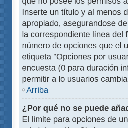
que no posee los permisos a
Inserte un título y al menos
apropiado, asegurandose de
la correspondiente línea del 
número de opciones que el u
etiqueta "Opciones por usuari
encuesta (0 para duración inf
permitir a lo usuarios cambia
Arriba
¿Por qué no se puede añad
El límite para opciones de un