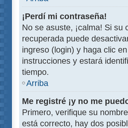
¡Perdí mi contraseña!
No se asuste, ¡calma! Si su
recuperada puede desactivarl
ingreso (login) y haga clic e
instrucciones y estará iden
tiempo.
Arriba
Me registré ¡y no me puedo 
Primero, verifique su nombre
está correcto, hay dos posib