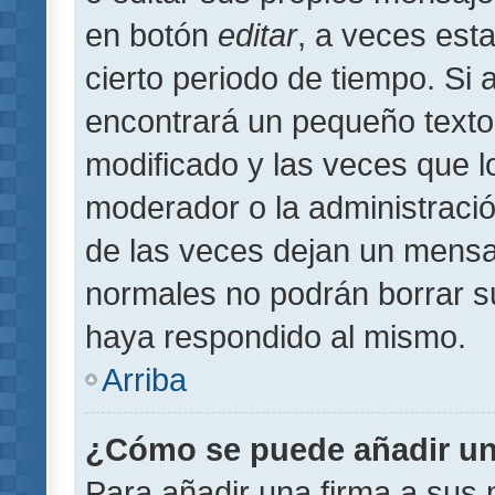
en botón
editar
, a veces est
cierto periodo de tiempo. Si
encontrará un pequeño texto
modificado y las veces que l
moderador o la administració
de las veces dejan un mensaj
normales no podrán borrar 
haya respondido al mismo.
Arriba
¿Cómo se puede añadir un
Para añadir una firma a sus 