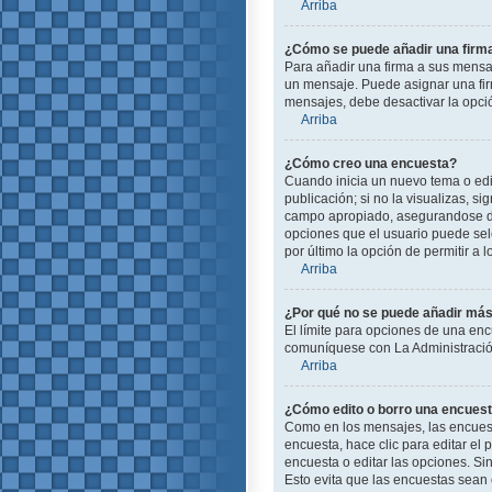
Arriba
¿Cómo se puede añadir una firm
Para añadir una firma a sus mensa
un mensaje. Puede asignar una firm
mensajes, debe desactivar la opc
Arriba
¿Cómo creo una encuesta?
Cuando inicia un nuevo tema o edit
publicación; si no la visualizas, s
campo apropiado, asegurandose de 
opciones que el usuario puede selec
por último la opción de permitir a 
Arriba
¿Por qué no se puede añadir más
El límite para opciones de una enc
comuníquese con La Administración
Arriba
¿Cómo edito o borro una encues
Como en los mensajes, las encuest
encuesta, hace clic para editar el
encuesta o editar las opciones. S
Esto evita que las encuestas sean