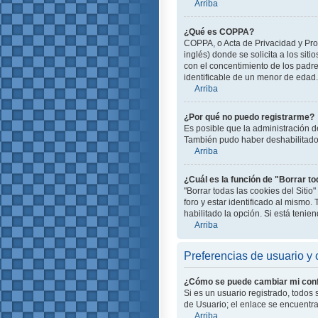
Arriba
¿Qué es COPPA?
COPPA, o Acta de Privacidad y Pro
inglés) donde se solicita a los siti
con el concentimiento de los padr
identificable de un menor de edad.
Arriba
¿Por qué no puedo registrarme?
Es posible que la administración d
También pudo haber deshabilitado e
Arriba
¿Cuál es la función de "Borrar to
"Borrar todas las cookies del Siti
foro y estar identificado al mismo
habilitado la opción. Si está teni
Arriba
Preferencias de usuario y 
¿Cómo se puede cambiar mi conf
Si es un usuario registrado, todos
de Usuario; el enlace se encuentra 
Arriba