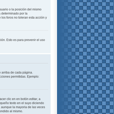
suario o la posición del mismo
á determinado por la
los foros no toleran esta acción y
ción. Esto es para prevenir el uso
e arriba de cada página.
cciones permitidas. Ejemplo:
acer clic en en botón
editar
, a
equeño texto en el suyo diciendo
ó, aunque la mayoria de las veces
ondido al mismo.