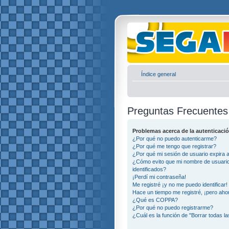
Índice general
Preguntas Frecuentes
Problemas acerca de la autenticació
¿Por qué no puedo autenticarme?
¿Por qué me tengo que registrar?
¿Por qué mi sesión de usuario expira
¿Cómo evito que mi nombre de usuario 
identificados?
¡Perdí mi contraseña!
Me registré ¡y no me puedo identificar!
Hace un tiempo me registré, ¡pero ah
¿Qué es COPPA?
¿Por qué no puedo registrarme?
¿Cuál es la función de "Borrar todas la