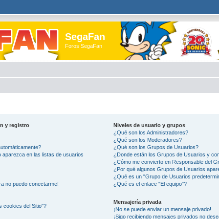
SegaFan
Foros SegaFan
n y registro
Niveles de usuario y grupos
¿Qué son los Administradores?
¿Qué son los Moderadores?
 automáticamente?
¿Qué son los Grupos de Usuarios?
aparezca en las listas de usuarios
¿Donde están los Grupos de Usuarios y com
¿Cómo me convierto en Responsable del G
¿Por qué algunos Grupos de Usuarios apare
¿Qué es un "Grupo de Usuarios predetermi
ora no puedo conectarme!
¿Qué es el enlace "El equipo"?
Mensajería privada
s cookies del Sitio"?
¡No se puede enviar un mensaje privado!
¡Sigo recibiendo mensajes privados no des