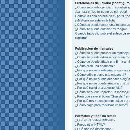
Preferencias de usuario y configur
¿Cómo se puede cambiar mi configura
¡La hora en los foros no es correcta!
Cambié la zona horaria en mi perfil, ¡p
¡Mi idioma no está en la lista!
¿Cómo se puede poner una imagen deb
¿Cómo se puede cambiar mi rango?
Cuando hago clic sobre el enlace de e
registre!
Publicación de mensajes
¿Cómo se puede publicar un mensaje e
¿Cómo se puede editar o borrar un m
¿Cómo se puede añadir una firma a m
¿Cómo creo una encuesta?
¿Por qué no se puede añadir más opci
¿Cómo edito o borro una encuesta?
¿Por qué no se puede acceder a algún
¿Por qué no se puede añadir archivos
¿Por qué recibí una advertencia?
¿Cómo se puede reportar un mensaje
¿Para qué sirve el botón "Guardar" en 
¿Por qué mis mensajes necesitan ser
¿Cómo hago para reactivar un tema?
Formatos y tipos de temas
¿Qué es el código BBCode?
¿Puedo usar HTML?
¿Qué son los emoticonos?