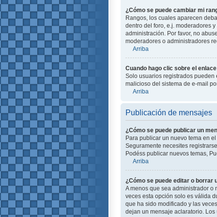
¿Cómo se puede cambiar mi ran
Rangos, los cuales aparecen debajo
dentro del foro, e.j. moderadores
administración. Por favor, no abus
moderadores o administradores red
Arriba
Cuando hago clic sobre el enlace 
Solo usuarios registrados pueden en
malicioso del sistema de e-mail p
Arriba
Publicación de mensajes
¿Cómo se puede publicar un mens
Para publicar un nuevo tema en el 
Seguramente necesites registrarse 
Podéss publicar nuevos temas, Pue
Arriba
¿Cómo se puede editar o borrar
A menos que sea administrador o m
veces esta opción solo es válida d
que ha sido modificado y las veces
dejan un mensaje aclaratorio. Los