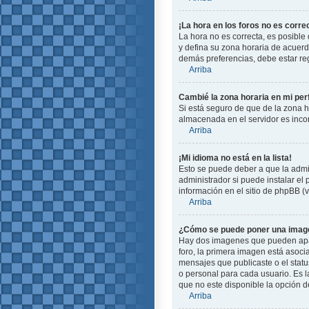
¡La hora en los foros no es corre
La hora no es correcta, es posible 
y defina su zona horaria de acuerd
demás preferencias, debe estar reg
Arriba
Cambié la zona horaria en mi perf
Si está seguro de que de la zona ho
almacenada en el servidor es incor
Arriba
¡Mi idioma no está en la lista!
Esto se puede deber a que la admin
administrador si puede instalar el
información en el sitio de phpBB (ve
Arriba
¿Cómo se puede poner una image
Hay dos imagenes que pueden apare
foro, la primera imagen está asoci
mensajes que publicaste o el stat
o personal para cada usuario. Es 
que no este disponible la opción 
Arriba