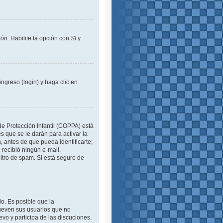
ión
. Habilite la opción con
SI
y
ngreso (login) y haga clic en
de Protección Infantil (COPPA) está
 que se le darán para activar la
 antes de que pueda identificarte;
o recibió ningún e-mail,
iltro de spam. Si está seguro de
lo. Es posible que la
ueven sus usuarios que no
evo y participa de las discuciones.