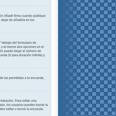
ión
Añadir firma
cuando publique
 dejar de añadirla en los
" debajo del formulario de
lo y al menos dos opciones en el
én puede elegir el número de
esta (0 para duración infinita) y
de las permitidas a la encuesta,
istración. Para editar una
ado, los usuarios pueden borrar la
en editar o borrar la encuesta.