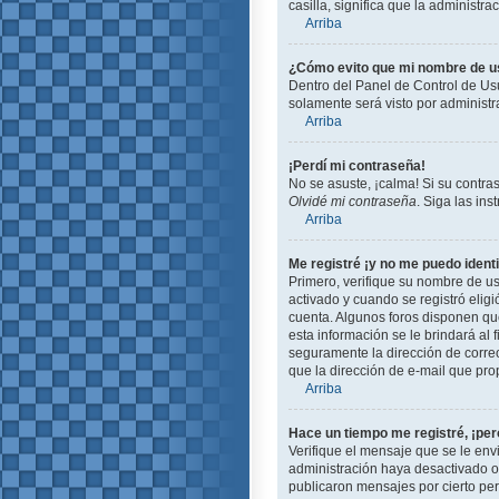
casilla, significa que la administra
Arriba
¿Cómo evito que mi nombre de usu
Dentro del Panel de Control de Usu
solamente será visto por administ
Arriba
¡Perdí mi contraseña!
No se asuste, ¡calma! Si su contra
Olvidé mi contraseña
. Siga las in
Arriba
Me registré ¡y no me puedo identi
Primero, verifique su nombre de us
activado y cuando se registró eligi
cuenta. Algunos foros disponen que
esta información se le brindará al f
seguramente la dirección de correo
que la dirección de e-mail que pro
Arriba
Hace un tiempo me registré, ¡pe
Verifique el mensaje que se le env
administración haya desactivado 
publicaron mensajes por cierto peri