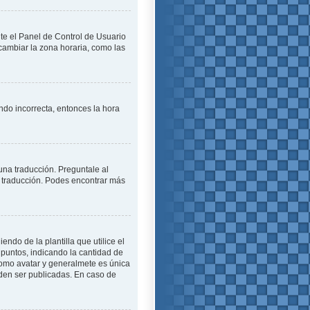
ite el Panel de Control de Usuario
cambiar la zona horaria, como las
endo incorrecta, entonces la hora
una traducción. Preguntale al
na traducción. Podes encontrar más
o de la plantilla que utilice el
 puntos, indicando la cantidad de
como avatar y generalmete es única
den ser publicadas. En caso de