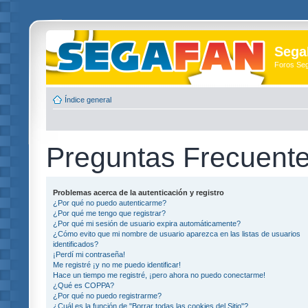
Sega
Foros Se
Índice general
Preguntas Frecuent
Problemas acerca de la autenticación y registro
¿Por qué no puedo autenticarme?
¿Por qué me tengo que registrar?
¿Por qué mi sesión de usuario expira automáticamente?
¿Cómo evito que mi nombre de usuario aparezca en las listas de usuarios
identificados?
¡Perdí mi contraseña!
Me registré ¡y no me puedo identificar!
Hace un tiempo me registré, ¡pero ahora no puedo conectarme!
¿Qué es COPPA?
¿Por qué no puedo registrarme?
¿Cuál es la función de "Borrar todas las cookies del Sitio"?