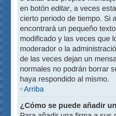
en botón
editar
, a veces est
cierto periodo de tiempo. Si
encontrará un pequeño texto
modificado y las veces que l
moderador o la administració
de las veces dejan un mensaj
normales no podrán borrar 
haya respondido al mismo.
Arriba
¿Cómo se puede añadir un
Para añadir una firma a sus 