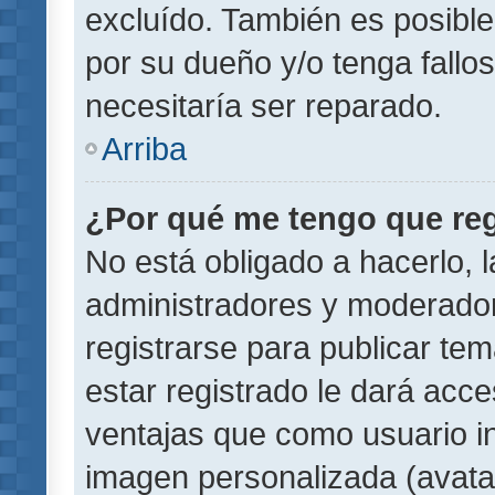
excluído. También es posible
por su dueño y/o tenga fallo
necesitaría ser reparado.
Arriba
¿Por qué me tengo que reg
No está obligado a hacerlo, l
administradores y moderador
registrarse para publicar te
estar registrado le dará acc
ventajas que como usuario in
imagen personalizada (avata