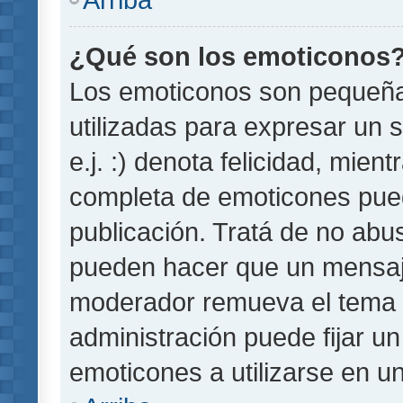
¿Qué son los emoticonos
Los emoticonos son pequeñ
utilizadas para expresar un 
e.j. :) denota felicidad, mient
completa de emoticones pued
publicación. Tratá de no abu
pueden hacer que un mensaje 
moderador remueva el tema 
administración puede fijar un
emoticones a utilizarse en u