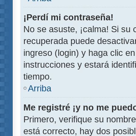
¡Perdí mi contraseña!
No se asuste, ¡calma! Si su
recuperada puede desactivarl
ingreso (login) y haga clic e
instrucciones y estará iden
tiempo.
Arriba
Me registré ¡y no me puedo 
Primero, verifique su nombre
está correcto, hay dos posib