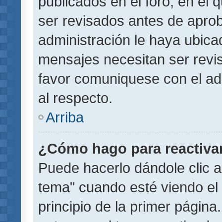
publicados en el foro, en el
ser revisados antes de aprob
administración le haya ubic
mensajes necesitan ser revi
favor comuniquese con el ad
al respecto.
Arriba
¿Cómo hago para reactiva
Puede hacerlo dándole clic a
tema" cuando esté viendo el 
principio de la primer página.