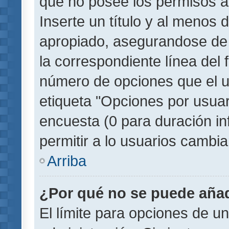
que no posee los permisos a
Inserte un título y al menos
apropiado, asegurandose de
la correspondiente línea del 
número de opciones que el u
etiqueta "Opciones por usuari
encuesta (0 para duración inf
permitir a lo usuarios cambia
Arriba
¿Por qué no se puede añad
El límite para opciones de un