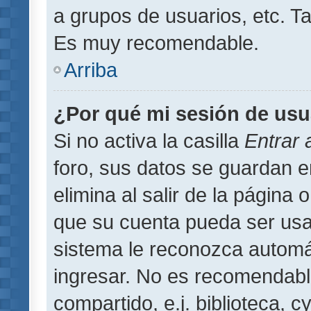
a grupos de usuarios, etc. T
Es muy recomendable.
Arriba
¿Por qué mi sesión de usu
Si no activa la casilla
Entrar
foro, sus datos se guardan 
elimina al salir de la página 
que su cuenta pueda ser usa
sistema le reconozca automát
ingresar. No es recomendabl
compartido, e.j. biblioteca, 