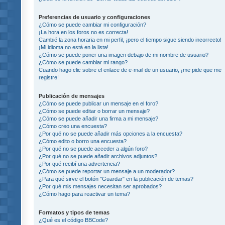
Preferencias de usuario y configuraciones
¿Cómo se puede cambiar mi configuración?
¡La hora en los foros no es correcta!
Cambié la zona horaria en mi perfil, ¡pero el tiempo sigue siendo incorrecto!
¡Mi idioma no está en la lista!
¿Cómo se puede poner una imagen debajo de mi nombre de usuario?
¿Cómo se puede cambiar mi rango?
Cuando hago clic sobre el enlace de e-mail de un usuario, ¡me pide que me
registre!
Publicación de mensajes
¿Cómo se puede publicar un mensaje en el foro?
¿Cómo se puede editar o borrar un mensaje?
¿Cómo se puede añadir una firma a mi mensaje?
¿Cómo creo una encuesta?
¿Por qué no se puede añadir más opciones a la encuesta?
¿Cómo edito o borro una encuesta?
¿Por qué no se puede acceder a algún foro?
¿Por qué no se puede añadir archivos adjuntos?
¿Por qué recibí una advertencia?
¿Cómo se puede reportar un mensaje a un moderador?
¿Para qué sirve el botón "Guardar" en la publicación de temas?
¿Por qué mis mensajes necesitan ser aprobados?
¿Cómo hago para reactivar un tema?
Formatos y tipos de temas
¿Qué es el código BBCode?