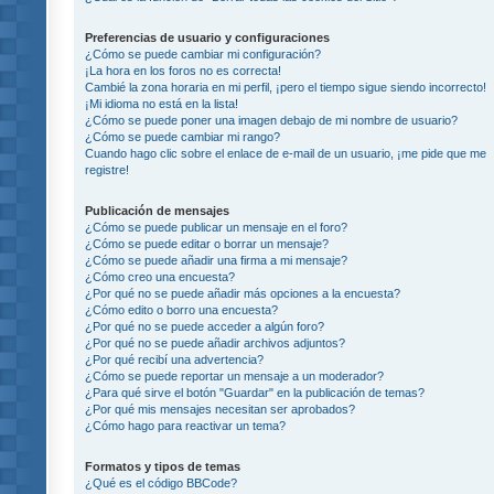
Preferencias de usuario y configuraciones
¿Cómo se puede cambiar mi configuración?
¡La hora en los foros no es correcta!
Cambié la zona horaria en mi perfil, ¡pero el tiempo sigue siendo incorrecto!
¡Mi idioma no está en la lista!
¿Cómo se puede poner una imagen debajo de mi nombre de usuario?
¿Cómo se puede cambiar mi rango?
Cuando hago clic sobre el enlace de e-mail de un usuario, ¡me pide que me
registre!
Publicación de mensajes
¿Cómo se puede publicar un mensaje en el foro?
¿Cómo se puede editar o borrar un mensaje?
¿Cómo se puede añadir una firma a mi mensaje?
¿Cómo creo una encuesta?
¿Por qué no se puede añadir más opciones a la encuesta?
¿Cómo edito o borro una encuesta?
¿Por qué no se puede acceder a algún foro?
¿Por qué no se puede añadir archivos adjuntos?
¿Por qué recibí una advertencia?
¿Cómo se puede reportar un mensaje a un moderador?
¿Para qué sirve el botón "Guardar" en la publicación de temas?
¿Por qué mis mensajes necesitan ser aprobados?
¿Cómo hago para reactivar un tema?
Formatos y tipos de temas
¿Qué es el código BBCode?