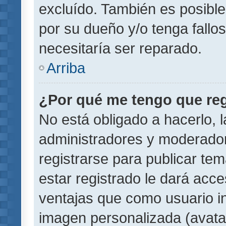
excluído. También es posible
por su dueño y/o tenga fallo
necesitaría ser reparado.
Arriba
¿Por qué me tengo que reg
No está obligado a hacerlo, l
administradores y moderador
registrarse para publicar te
estar registrado le dará acc
ventajas que como usuario in
imagen personalizada (avata