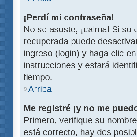
¡Perdí mi contraseña!
No se asuste, ¡calma! Si su
recuperada puede desactivarl
ingreso (login) y haga clic e
instrucciones y estará iden
tiempo.
Arriba
Me registré ¡y no me puedo 
Primero, verifique su nombre
está correcto, hay dos posib