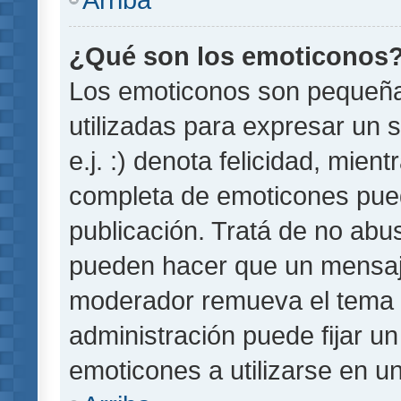
¿Qué son los emoticonos
Los emoticonos son pequeñ
utilizadas para expresar un 
e.j. :) denota felicidad, mient
completa de emoticones pued
publicación. Tratá de no abu
pueden hacer que un mensaje 
moderador remueva el tema 
administración puede fijar un
emoticones a utilizarse en u