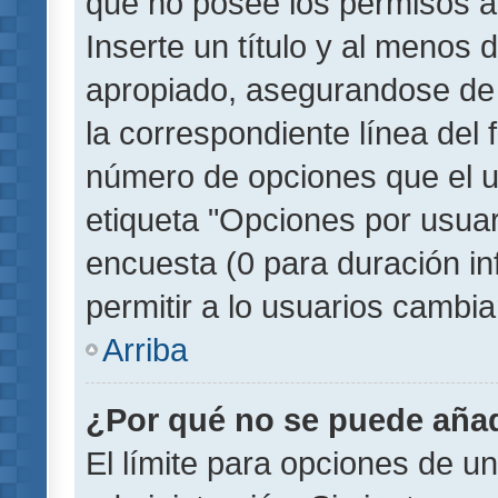
que no posee los permisos a
Inserte un título y al menos
apropiado, asegurandose de
la correspondiente línea del 
número de opciones que el u
etiqueta "Opciones por usuari
encuesta (0 para duración inf
permitir a lo usuarios cambia
Arriba
¿Por qué no se puede añad
El límite para opciones de un