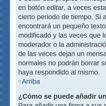
en botón
editar
, a veces est
cierto periodo de tiempo. Si
encontrará un pequeño texto
modificado y las veces que l
moderador o la administració
de las veces dejan un mensaj
normales no podrán borrar 
haya respondido al mismo.
Arriba
¿Cómo se puede añadir un
Para añadir una firma a sus 