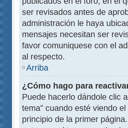
publicados en el foro, en el
ser revisados antes de aprob
administración le haya ubic
mensajes necesitan ser revi
favor comuniquese con el ad
al respecto.
Arriba
¿Cómo hago para reactiva
Puede hacerlo dándole clic a
tema" cuando esté viendo el 
principio de la primer página.