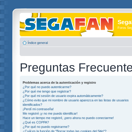
Sega
Foros Se
Índice general
Preguntas Frecuent
Problemas acerca de la autenticación y registro
¿Por qué no puedo autenticarme?
¿Por qué me tengo que registrar?
¿Por qué mi sesión de usuario expira automáticamente?
¿Cómo evito que mi nombre de usuario aparezca en las listas de usuarios
identificados?
¡Perdí mi contraseña!
Me registré ¡y no me puedo identificar!
Hace un tiempo me registré, ¡pero ahora no puedo conectarme!
¿Qué es COPPA?
¿Por qué no puedo registrarme?
¿Cuál es la función de "Borrar todas las cookies del Sitio"?