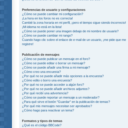
Preferencias de usuario y configuraciones
¿Cómo se puede cambiar mi configuración?
¡La hora en los foros no es correcta!
Cambié la zona horaria en mi perfil, ¡pero el tiempo sigue siendo incorrecto!
¡Mi idioma no está en la lista!
¿Cómo se puede poner una imagen debajo de mi nombre de usuario?
¿Cómo se puede cambiar mi rango?
Cuando hago clic sobre el enlace de e-mail de un usuario, ¡me pide que me
registre!
Publicación de mensajes
¿Cómo se puede publicar un mensaje en el foro?
¿Cómo se puede editar o borrar un mensaje?
¿Cómo se puede añadir una firma a mi mensaje?
¿Cómo creo una encuesta?
¿Por qué no se puede añadir más opciones a la encuesta?
¿Cómo edito o borro una encuesta?
¿Por qué no se puede acceder a algún foro?
¿Por qué no se puede añadir archivos adjuntos?
¿Por qué recibí una advertencia?
¿Cómo se puede reportar un mensaje a un moderador?
¿Para qué sirve el botón "Guardar" en la publicación de temas?
¿Por qué mis mensajes necesitan ser aprobados?
¿Cómo hago para reactivar un tema?
Formatos y tipos de temas
¿Qué es el código BBCode?