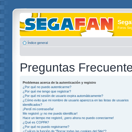
Sega
Foros Se
Índice general
Preguntas Frecuent
Problemas acerca de la autenticación y registro
¿Por qué no puedo autenticarme?
¿Por qué me tengo que registrar?
¿Por qué mi sesión de usuario expira automáticamente?
¿Cómo evito que mi nombre de usuario aparezca en las listas de usuarios
identificados?
¡Perdí mi contraseña!
Me registré ¡y no me puedo identificar!
Hace un tiempo me registré, ¡pero ahora no puedo conectarme!
¿Qué es COPPA?
¿Por qué no puedo registrarme?
¿Cuál es la función de "Borrar todas las cookies del Sitio"?