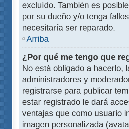
excluído. También es posible
por su dueño y/o tenga fallo
necesitaría ser reparado.
Arriba
¿Por qué me tengo que reg
No está obligado a hacerlo, l
administradores y moderador
registrarse para publicar te
estar registrado le dará acc
ventajas que como usuario in
imagen personalizada (avata