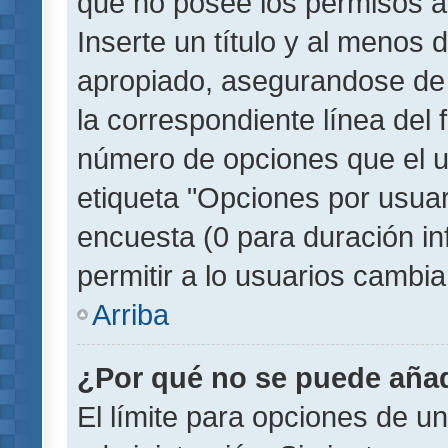
que no posee los permisos a
Inserte un título y al menos
apropiado, asegurandose de
la correspondiente línea del 
número de opciones que el u
etiqueta "Opciones por usuari
encuesta (0 para duración inf
permitir a lo usuarios cambia
Arriba
¿Por qué no se puede añad
El límite para opciones de un