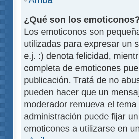
¿Qué son los emoticonos
Los emoticonos son pequeñ
utilizadas para expresar un 
e.j. :) denota felicidad, mient
completa de emoticones pued
publicación. Tratá de no abu
pueden hacer que un mensaje 
moderador remueva el tema 
administración puede fijar un
emoticones a utilizarse en u