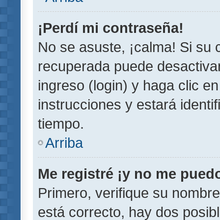
¡Perdí mi contraseña!
No se asuste, ¡calma! Si su
recuperada puede desactivarl
ingreso (login) y haga clic e
instrucciones y estará iden
tiempo.
Arriba
Me registré ¡y no me puedo 
Primero, verifique su nombre
está correcto, hay dos posib