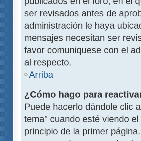
publicados en el foro, en el
ser revisados antes de aprob
administración le haya ubic
mensajes necesitan ser revi
favor comuniquese con el ad
al respecto.
Arriba
¿Cómo hago para reactiva
Puede hacerlo dándole clic a
tema" cuando esté viendo el 
principio de la primer página.