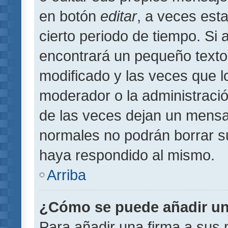
en botón
editar
, a veces est
cierto periodo de tiempo. Si
encontrará un pequeño texto
modificado y las veces que l
moderador o la administració
de las veces dejan un mensaj
normales no podrán borrar 
haya respondido al mismo.
Arriba
¿Cómo se puede añadir un
Para añadir una firma a sus 