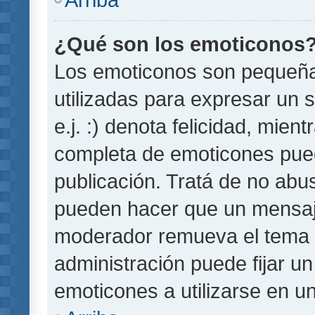
¿Qué son los emoticonos
Los emoticonos son pequeñ
utilizadas para expresar un 
e.j. :) denota felicidad, mient
completa de emoticones pued
publicación. Tratá de no abu
pueden hacer que un mensaje 
moderador remueva el tema 
administración puede fijar un
emoticones a utilizarse en u