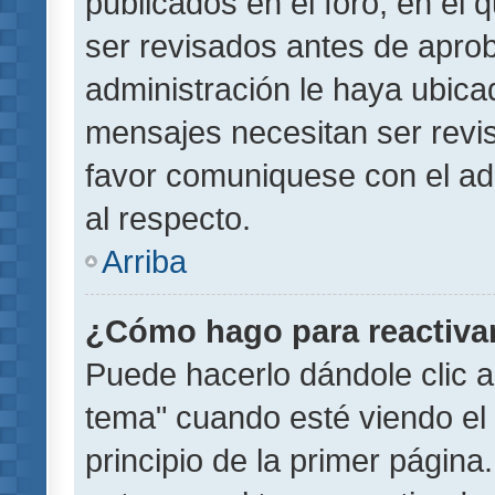
publicados en el foro, en el
ser revisados antes de aprob
administración le haya ubic
mensajes necesitan ser revi
favor comuniquese con el ad
al respecto.
Arriba
¿Cómo hago para reactiva
Puede hacerlo dándole clic a
tema" cuando esté viendo el 
principio de la primer página.