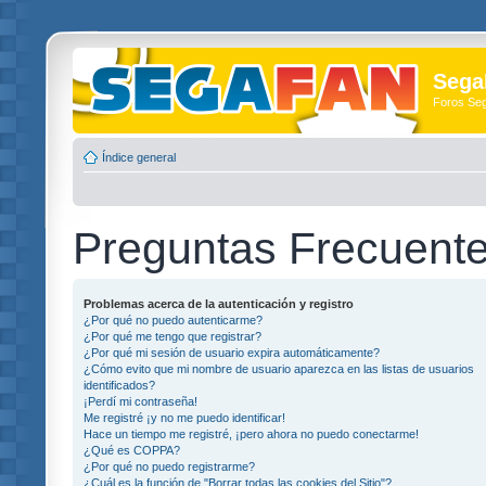
Sega
Foros Se
Índice general
Preguntas Frecuent
Problemas acerca de la autenticación y registro
¿Por qué no puedo autenticarme?
¿Por qué me tengo que registrar?
¿Por qué mi sesión de usuario expira automáticamente?
¿Cómo evito que mi nombre de usuario aparezca en las listas de usuarios
identificados?
¡Perdí mi contraseña!
Me registré ¡y no me puedo identificar!
Hace un tiempo me registré, ¡pero ahora no puedo conectarme!
¿Qué es COPPA?
¿Por qué no puedo registrarme?
¿Cuál es la función de "Borrar todas las cookies del Sitio"?