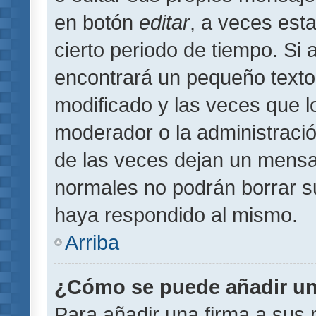
en botón
editar
, a veces est
cierto periodo de tiempo. Si
encontrará un pequeño texto
modificado y las veces que l
moderador o la administració
de las veces dejan un mensaj
normales no podrán borrar 
haya respondido al mismo.
Arriba
¿Cómo se puede añadir un
Para añadir una firma a sus 