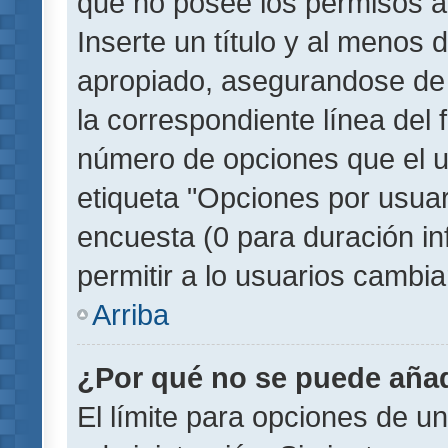
que no posee los permisos a
Inserte un título y al menos
apropiado, asegurandose de
la correspondiente línea del 
número de opciones que el u
etiqueta "Opciones por usuari
encuesta (0 para duración inf
permitir a lo usuarios cambia
Arriba
¿Por qué no se puede añad
El límite para opciones de un