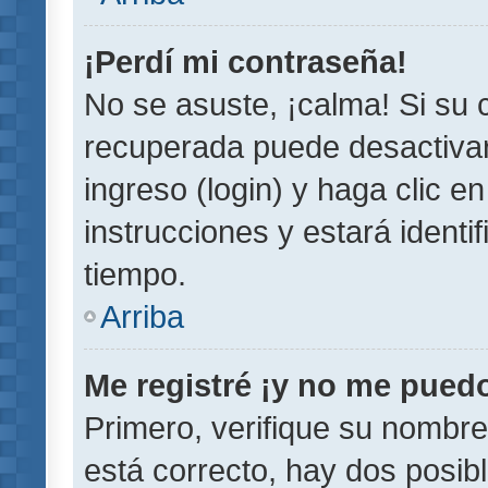
¡Perdí mi contraseña!
No se asuste, ¡calma! Si su
recuperada puede desactivarl
ingreso (login) y haga clic e
instrucciones y estará iden
tiempo.
Arriba
Me registré ¡y no me puedo 
Primero, verifique su nombre
está correcto, hay dos posib