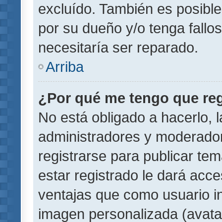
excluído. También es posible
por su dueño y/o tenga fallo
necesitaría ser reparado.
Arriba
¿Por qué me tengo que reg
No está obligado a hacerlo, l
administradores y moderador
registrarse para publicar te
estar registrado le dará acc
ventajas que como usuario in
imagen personalizada (avata