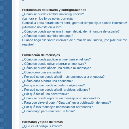
Preferencias de usuario y configuraciones
¿Cómo se puede cambiar mi configuración?
¡La hora en los foros no es correcta!
Cambié la zona horaria en mi perfil, ¡pero el tiempo sigue siendo incorrecto!
¡Mi idioma no está en la lista!
¿Cómo se puede poner una imagen debajo de mi nombre de usuario?
¿Cómo se puede cambiar mi rango?
Cuando hago clic sobre el enlace de e-mail de un usuario, ¡me pide que me
registre!
Publicación de mensajes
¿Cómo se puede publicar un mensaje en el foro?
¿Cómo se puede editar o borrar un mensaje?
¿Cómo se puede añadir una firma a mi mensaje?
¿Cómo creo una encuesta?
¿Por qué no se puede añadir más opciones a la encuesta?
¿Cómo edito o borro una encuesta?
¿Por qué no se puede acceder a algún foro?
¿Por qué no se puede añadir archivos adjuntos?
¿Por qué recibí una advertencia?
¿Cómo se puede reportar un mensaje a un moderador?
¿Para qué sirve el botón "Guardar" en la publicación de temas?
¿Por qué mis mensajes necesitan ser aprobados?
¿Cómo hago para reactivar un tema?
Formatos y tipos de temas
¿Qué es el código BBCode?