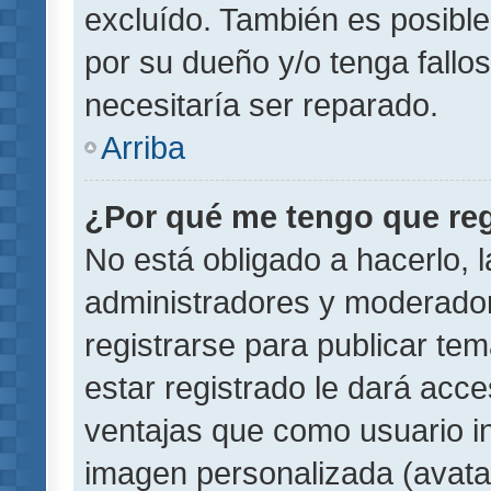
excluído. También es posible
por su dueño y/o tenga fallo
necesitaría ser reparado.
Arriba
¿Por qué me tengo que reg
No está obligado a hacerlo, l
administradores y moderador
registrarse para publicar te
estar registrado le dará acc
ventajas que como usuario in
imagen personalizada (avata