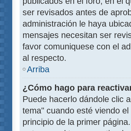
publicados en el foro, en el
ser revisados antes de aprob
administración le haya ubic
mensajes necesitan ser revi
favor comuniquese con el ad
al respecto.
Arriba
¿Cómo hago para reactiva
Puede hacerlo dándole clic a
tema" cuando esté viendo el 
principio de la primer página.