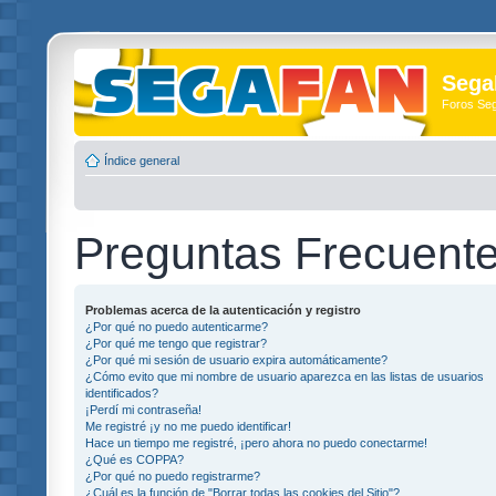
Sega
Foros Se
Índice general
Preguntas Frecuent
Problemas acerca de la autenticación y registro
¿Por qué no puedo autenticarme?
¿Por qué me tengo que registrar?
¿Por qué mi sesión de usuario expira automáticamente?
¿Cómo evito que mi nombre de usuario aparezca en las listas de usuarios
identificados?
¡Perdí mi contraseña!
Me registré ¡y no me puedo identificar!
Hace un tiempo me registré, ¡pero ahora no puedo conectarme!
¿Qué es COPPA?
¿Por qué no puedo registrarme?
¿Cuál es la función de "Borrar todas las cookies del Sitio"?