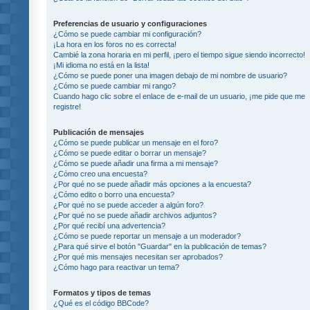
Preferencias de usuario y configuraciones
¿Cómo se puede cambiar mi configuración?
¡La hora en los foros no es correcta!
Cambié la zona horaria en mi perfil, ¡pero el tiempo sigue siendo incorrecto!
¡Mi idioma no está en la lista!
¿Cómo se puede poner una imagen debajo de mi nombre de usuario?
¿Cómo se puede cambiar mi rango?
Cuando hago clic sobre el enlace de e-mail de un usuario, ¡me pide que me
registre!
Publicación de mensajes
¿Cómo se puede publicar un mensaje en el foro?
¿Cómo se puede editar o borrar un mensaje?
¿Cómo se puede añadir una firma a mi mensaje?
¿Cómo creo una encuesta?
¿Por qué no se puede añadir más opciones a la encuesta?
¿Cómo edito o borro una encuesta?
¿Por qué no se puede acceder a algún foro?
¿Por qué no se puede añadir archivos adjuntos?
¿Por qué recibí una advertencia?
¿Cómo se puede reportar un mensaje a un moderador?
¿Para qué sirve el botón "Guardar" en la publicación de temas?
¿Por qué mis mensajes necesitan ser aprobados?
¿Cómo hago para reactivar un tema?
Formatos y tipos de temas
¿Qué es el código BBCode?