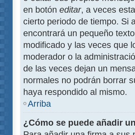
en botón
editar
, a veces est
cierto periodo de tiempo. Si
encontrará un pequeño texto
modificado y las veces que l
moderador o la administració
de las veces dejan un mensaj
normales no podrán borrar 
haya respondido al mismo.
Arriba
¿Cómo se puede añadir un
Para añadir una firma a sus 