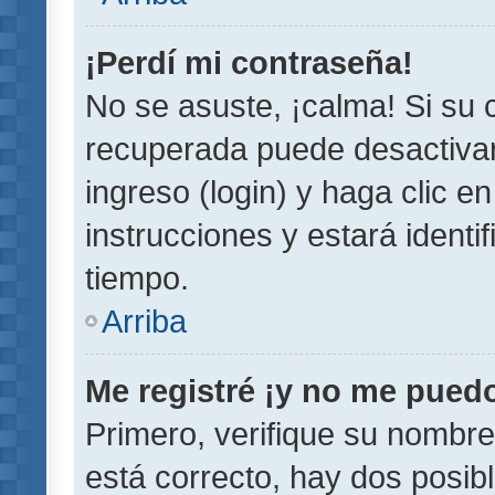
¡Perdí mi contraseña!
No se asuste, ¡calma! Si su
recuperada puede desactivarl
ingreso (login) y haga clic e
instrucciones y estará iden
tiempo.
Arriba
Me registré ¡y no me puedo 
Primero, verifique su nombre
está correcto, hay dos posib