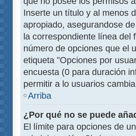
que no posee los permisos a
Inserte un título y al menos
apropiado, asegurandose de
la correspondiente línea del 
número de opciones que el u
etiqueta "Opciones por usuari
encuesta (0 para duración inf
permitir a lo usuarios cambia
Arriba
¿Por qué no se puede añad
El límite para opciones de un