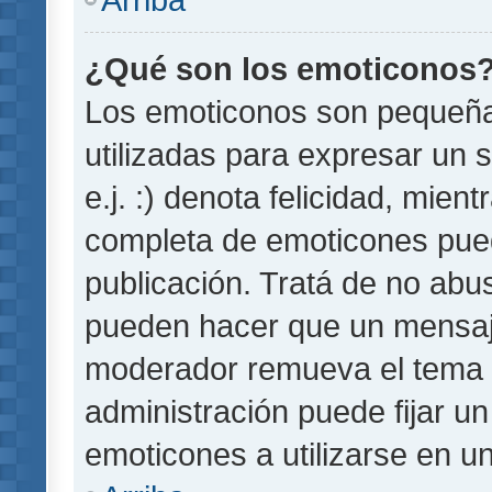
¿Qué son los emoticonos
Los emoticonos son pequeñ
utilizadas para expresar un 
e.j. :) denota felicidad, mient
completa de emoticones pued
publicación. Tratá de no abu
pueden hacer que un mensaje 
moderador remueva el tema 
administración puede fijar un
emoticones a utilizarse en u