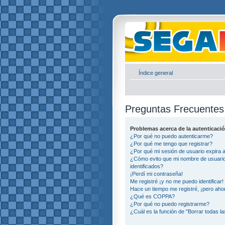
Índice general
Preguntas Frecuentes
Problemas acerca de la autenticació
¿Por qué no puedo autenticarme?
¿Por qué me tengo que registrar?
¿Por qué mi sesión de usuario expira
¿Cómo evito que mi nombre de usuario 
identificados?
¡Perdí mi contraseña!
Me registré ¡y no me puedo identificar!
Hace un tiempo me registré, ¡pero ah
¿Qué es COPPA?
¿Por qué no puedo registrarme?
¿Cuál es la función de "Borrar todas la