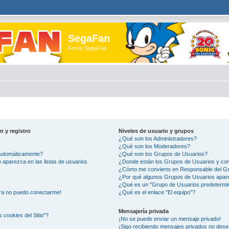
SegaFan
Foros SegaFan
n y registro
Niveles de usuario y grupos
¿Qué son los Administradores?
¿Qué son los Moderadores?
 automáticamente?
¿Qué son los Grupos de Usuarios?
aparezca en las listas de usuarios
¿Donde están los Grupos de Usuarios y com
¿Cómo me convierto en Responsable del G
¿Por qué algunos Grupos de Usuarios apare
¿Qué es un "Grupo de Usuarios predetermi
ora no puedo conectarme!
¿Qué es el enlace "El equipo"?
Mensajería privada
s cookies del Sitio"?
¡No se puede enviar un mensaje privado!
¡Sigo recibiendo mensajes privados no des