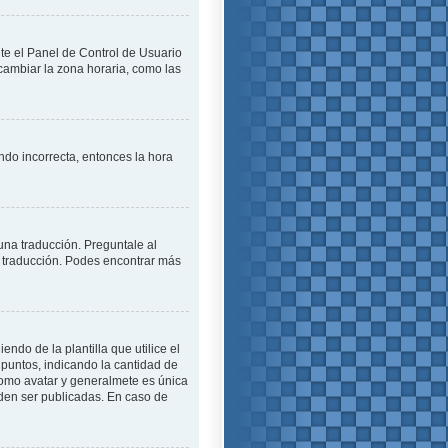
ite el Panel de Control de Usuario
cambiar la zona horaria, como las
endo incorrecta, entonces la hora
una traducción. Preguntale al
na traducción. Podes encontrar más
o de la plantilla que utilice el
 puntos, indicando la cantidad de
como avatar y generalmete es única
den ser publicadas. En caso de