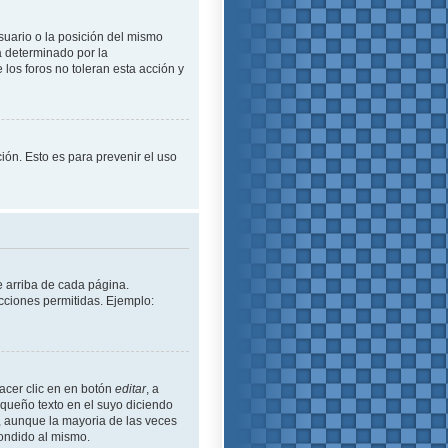
suario o la posición del mismo
á determinado por la
los foros no toleran esta acción y
ción. Esto es para prevenir el uso
e arriba de cada página.
cciones permitidas. Ejemplo:
acer clic en en botón
editar
, a
equeño texto en el suyo diciendo
ó, aunque la mayoria de las veces
ondido al mismo.