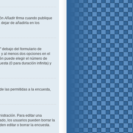
ión
Añadir firma
cuando publique
 dejar de añadirla en los
" debajo del formulario de
lo y al menos dos opciones en el
én puede elegir el número de
esta (0 para duración infinita) y
de las permitidas a la encuesta,
istración. Para editar una
ado, los usuarios pueden borrar la
en editar o borrar la encuesta.