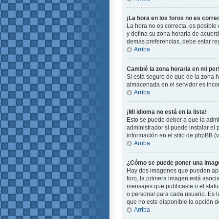
¡La hora en los foros no es corre
La hora no es correcta, es posible 
y defina su zona horaria de acuerd
demás preferencias, debe estar reg
Arriba
Cambié la zona horaria en mi perf
Si está seguro de que de la zona ho
almacenada en el servidor es incor
Arriba
¡Mi idioma no está en la lista!
Esto se puede deber a que la admin
administrador si puede instalar el
información en el sitio de phpBB (ve
Arriba
¿Cómo se puede poner una image
Hay dos imagenes que pueden apare
foro, la primera imagen está asoci
mensajes que publicaste o el stat
o personal para cada usuario. Es 
que no este disponible la opción 
Arriba