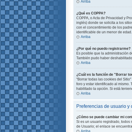
Arriba
¿Qué es COPPA?
COPPA, o Acta de Privacidad y Pro
inglés) donde se solicita a los siti
con el concentimiento de los padr
identificable de un menor de edad.
Arriba
¿Por qué no puedo registrarme?
Es posible que la administración d
También pudo haber deshabilitado e
Arriba
¿Cuál es la función de "Borrar to
"Borrar todas las cookies del Siti
foro y estar identificado al mismo
habilitado la opción. Si está teni
Arriba
Preferencias de usuario y 
¿Cómo se puede cambiar mi conf
Si es un usuario registrado, todos
de Usuario; el enlace se encuentra 
Arriba