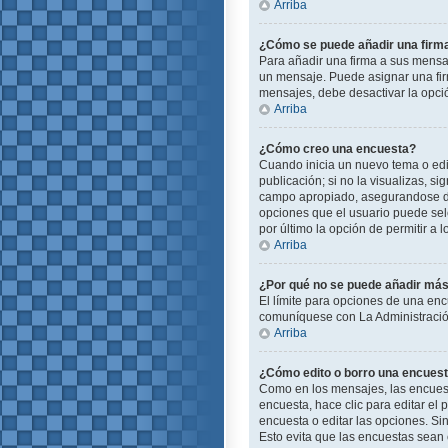
Arriba
¿Cómo se puede añadir una firm
Para añadir una firma a sus mensa
un mensaje. Puede asignar una firm
mensajes, debe desactivar la opc
Arriba
¿Cómo creo una encuesta?
Cuando inicia un nuevo tema o edit
publicación; si no la visualizas, s
campo apropiado, asegurandose de 
opciones que el usuario puede selec
por último la opción de permitir a 
Arriba
¿Por qué no se puede añadir más
El límite para opciones de una enc
comuníquese con La Administración
Arriba
¿Cómo edito o borro una encues
Como en los mensajes, las encuest
encuesta, hace clic para editar el
encuesta o editar las opciones. S
Esto evita que las encuestas sean