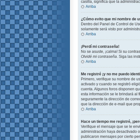
casilla, significa que la administra
Arriba
¿Cómo evito que mi nombre de usu
Dentro del Panel de Control de Usu
solamente será visto por administ
Arriba
¡Perdí mi contraseña!
No se asuste, ¡calma! Si su contra
Olvidé mi contraseña
. Siga las in
Arriba
Me registré ¡y no me puedo identi
Primero, verifique su nombre de us
activado y cuando se registró eligi
cuenta. Algunos foros disponen que
esta información se le brindará al f
seguramente la dirección de correo
que la dirección de e-mail que pro
Arriba
Hace un tiempo me registré, ¡pe
Verifique el mensaje que se le env
administración haya desactivado 
publicaron mensajes por cierto peri