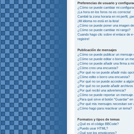
Preferencias de usuario y configur
¿Cómo se puede cambiar mi configura
¡La hora en los foros no es correcta!
Cambié la zona horaria en mi perfil, ¡p
¡Mi idioma no está en la lista!
¿Cómo se puede poner una imagen deb
¿Cómo se puede cambiar mi rango?
Cuando hago clic sobre el enlace de e
registre!
Publicación de mensajes
¿Cómo se puede publicar un mensaje e
¿Cómo se puede editar o borrar un m
¿Cómo se puede añadir una firma a m
¿Cómo creo una encuesta?
¿Por qué no se puede añadir más opci
¿Cómo edito o borro una encuesta?
¿Por qué no se puede acceder a algún
¿Por qué no se puede añadir archivos
¿Por qué recibí una advertencia?
¿Cómo se puede reportar un mensaje
¿Para qué sirve el botón "Guardar" en 
¿Por qué mis mensajes necesitan ser
¿Cómo hago para reactivar un tema?
Formatos y tipos de temas
¿Qué es el código BBCode?
¿Puedo usar HTML?
¿Qué son los emoticonos?