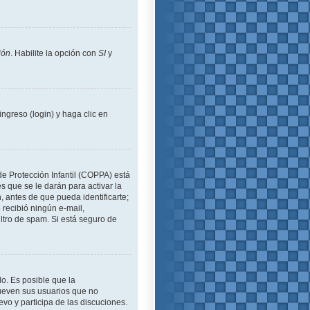
ión
. Habilite la opción con
SI
y
ngreso (login) y haga clic en
de Protección Infantil (COPPA) está
 que se le darán para activar la
 antes de que pueda identificarte;
o recibió ningún e-mail,
iltro de spam. Si está seguro de
lo. Es posible que la
ueven sus usuarios que no
evo y participa de las discuciones.