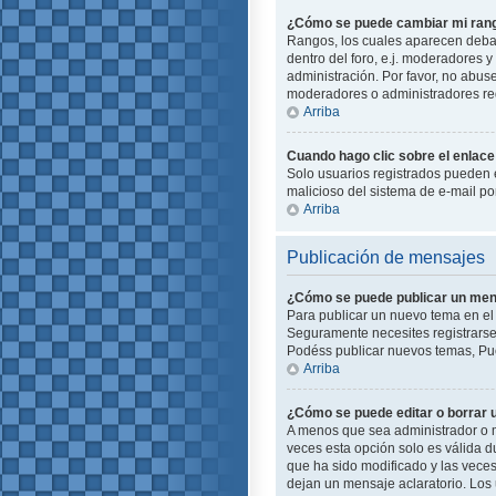
¿Cómo se puede cambiar mi ran
Rangos, los cuales aparecen debajo
dentro del foro, e.j. moderadores
administración. Por favor, no abus
moderadores o administradores red
Arriba
Cuando hago clic sobre el enlace 
Solo usuarios registrados pueden en
malicioso del sistema de e-mail p
Arriba
Publicación de mensajes
¿Cómo se puede publicar un mens
Para publicar un nuevo tema en el 
Seguramente necesites registrarse 
Podéss publicar nuevos temas, Pue
Arriba
¿Cómo se puede editar o borrar
A menos que sea administrador o m
veces esta opción solo es válida d
que ha sido modificado y las veces
dejan un mensaje aclaratorio. Los