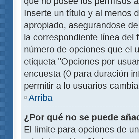
que no posee los permisos a
Inserte un título y al menos
apropiado, asegurandose de
la correspondiente línea del 
número de opciones que el u
etiqueta "Opciones por usuari
encuesta (0 para duración inf
permitir a lo usuarios cambia
Arriba
¿Por qué no se puede añad
El límite para opciones de un