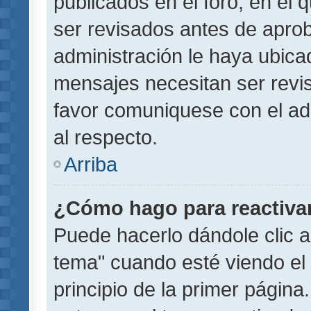
publicados en el foro, en el
ser revisados antes de aprob
administración le haya ubic
mensajes necesitan ser revi
favor comuniquese con el ad
al respecto.
Arriba
¿Cómo hago para reactiva
Puede hacerlo dándole clic a
tema" cuando esté viendo el 
principio de la primer página.