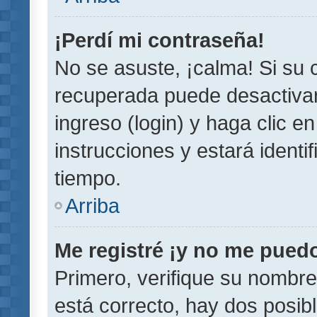
¡Perdí mi contraseña!
No se asuste, ¡calma! Si su
recuperada puede desactivarl
ingreso (login) y haga clic e
instrucciones y estará iden
tiempo.
Arriba
Me registré ¡y no me puedo 
Primero, verifique su nombre
está correcto, hay dos posib