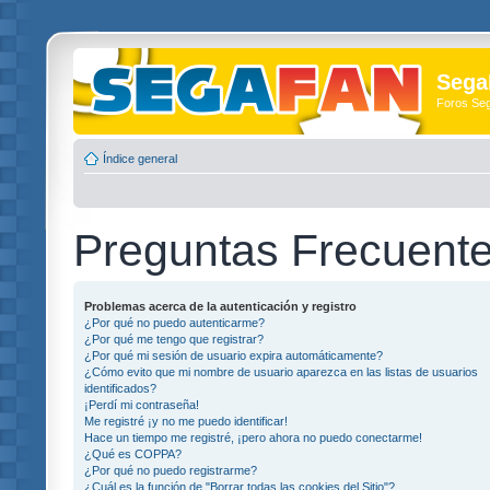
Sega
Foros Se
Índice general
Preguntas Frecuent
Problemas acerca de la autenticación y registro
¿Por qué no puedo autenticarme?
¿Por qué me tengo que registrar?
¿Por qué mi sesión de usuario expira automáticamente?
¿Cómo evito que mi nombre de usuario aparezca en las listas de usuarios
identificados?
¡Perdí mi contraseña!
Me registré ¡y no me puedo identificar!
Hace un tiempo me registré, ¡pero ahora no puedo conectarme!
¿Qué es COPPA?
¿Por qué no puedo registrarme?
¿Cuál es la función de "Borrar todas las cookies del Sitio"?