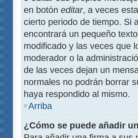
en botón
editar
, a veces est
cierto periodo de tiempo. Si
encontrará un pequeño texto
modificado y las veces que l
moderador o la administració
de las veces dejan un mensaj
normales no podrán borrar 
haya respondido al mismo.
Arriba
¿Cómo se puede añadir un
Para añadir una firma a sus 