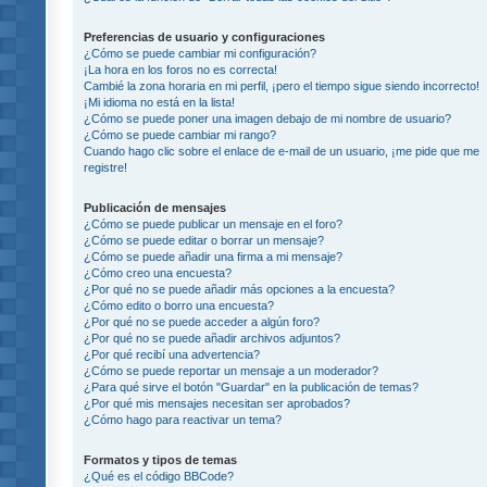
Preferencias de usuario y configuraciones
¿Cómo se puede cambiar mi configuración?
¡La hora en los foros no es correcta!
Cambié la zona horaria en mi perfil, ¡pero el tiempo sigue siendo incorrecto!
¡Mi idioma no está en la lista!
¿Cómo se puede poner una imagen debajo de mi nombre de usuario?
¿Cómo se puede cambiar mi rango?
Cuando hago clic sobre el enlace de e-mail de un usuario, ¡me pide que me
registre!
Publicación de mensajes
¿Cómo se puede publicar un mensaje en el foro?
¿Cómo se puede editar o borrar un mensaje?
¿Cómo se puede añadir una firma a mi mensaje?
¿Cómo creo una encuesta?
¿Por qué no se puede añadir más opciones a la encuesta?
¿Cómo edito o borro una encuesta?
¿Por qué no se puede acceder a algún foro?
¿Por qué no se puede añadir archivos adjuntos?
¿Por qué recibí una advertencia?
¿Cómo se puede reportar un mensaje a un moderador?
¿Para qué sirve el botón "Guardar" en la publicación de temas?
¿Por qué mis mensajes necesitan ser aprobados?
¿Cómo hago para reactivar un tema?
Formatos y tipos de temas
¿Qué es el código BBCode?