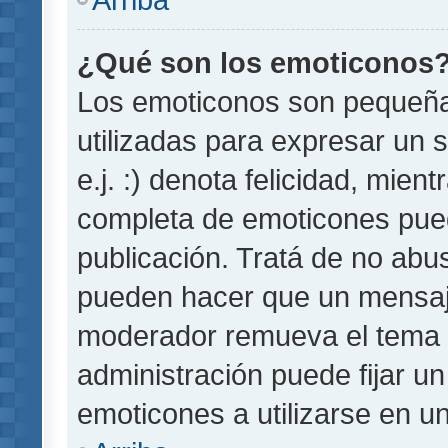
¿Qué son los emoticonos
Los emoticonos son pequeñ
utilizadas para expresar un 
e.j. :) denota felicidad, mient
completa de emoticones pued
publicación. Tratá de no abu
pueden hacer que un mensaje 
moderador remueva el tema 
administración puede fijar un
emoticones a utilizarse en u