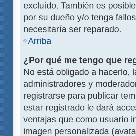
excluído. También es posible
por su dueño y/o tenga fallo
necesitaría ser reparado.
Arriba
¿Por qué me tengo que reg
No está obligado a hacerlo, l
administradores y moderador
registrarse para publicar te
estar registrado le dará acc
ventajas que como usuario in
imagen personalizada (avata