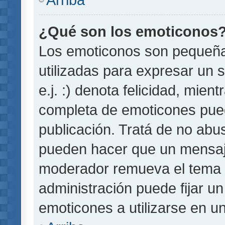
¿Qué son los emoticonos
Los emoticonos son pequeñ
utilizadas para expresar un 
e.j. :) denota felicidad, mient
completa de emoticones pued
publicación. Tratá de no abu
pueden hacer que un mensaje 
moderador remueva el tema 
administración puede fijar un
emoticones a utilizarse en u