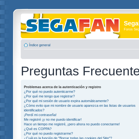
Sega
Foros Se
Índice general
Preguntas Frecuent
Problemas acerca de la autenticación y registro
¿Por qué no puedo autenticarme?
¿Por qué me tengo que registrar?
¿Por qué mi sesión de usuario expira automáticamente?
¿Cómo evito que mi nombre de usuario aparezca en las listas de usuarios
identificados?
¡Perdí mi contraseña!
Me registré ¡y no me puedo identificar!
Hace un tiempo me registré, ¡pero ahora no puedo conectarme!
¿Qué es COPPA?
¿Por qué no puedo registrarme?
¿Cuál es la función de "Borrar todas las cookies del Sitio"?