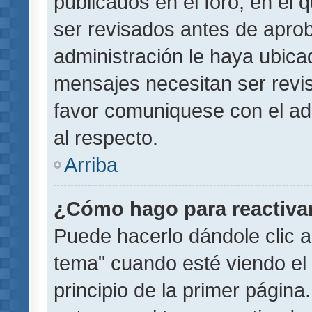
publicados en el foro, en el
ser revisados antes de aprob
administración le haya ubic
mensajes necesitan ser revi
favor comuniquese con el ad
al respecto.
Arriba
¿Cómo hago para reactiva
Puede hacerlo dándole clic a
tema" cuando esté viendo el 
principio de la primer página.