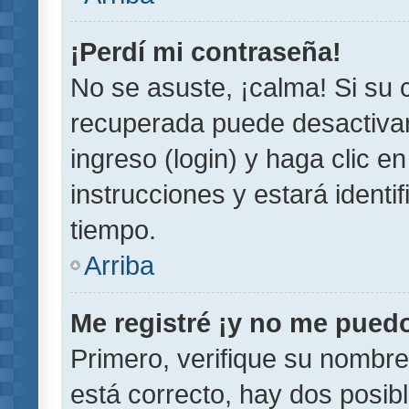
¡Perdí mi contraseña!
No se asuste, ¡calma! Si su
recuperada puede desactivarl
ingreso (login) y haga clic e
instrucciones y estará iden
tiempo.
Arriba
Me registré ¡y no me puedo 
Primero, verifique su nombre
está correcto, hay dos posib