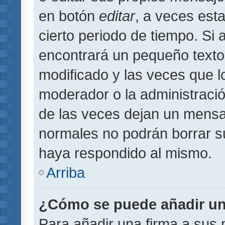
en botón
editar
, a veces est
cierto periodo de tiempo. Si
encontrará un pequeño texto
modificado y las veces que l
moderador o la administració
de las veces dejan un mensaj
normales no podrán borrar 
haya respondido al mismo.
Arriba
¿Cómo se puede añadir un
Para añadir una firma a sus 