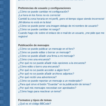
Preferencias de usuario y configuraciones
¿Cómo se puede cambiar mi configuración?
¡La hora en los foros no es correcta!
Cambié la zona horaria en mi perfil, ¡pero el tiempo sigue siendo incorrecto!
¡Mi idioma no está en la lista!
¿Cómo se puede poner una imagen debajo de mi nombre de usuario?
¿Cómo se puede cambiar mi rango?
Cuando hago clic sobre el enlace de e-mail de un usuario, ¡me pide que me
registre!
Publicación de mensajes
¿Cómo se puede publicar un mensaje en el foro?
¿Cómo se puede editar o borrar un mensaje?
¿Cómo se puede añadir una firma a mi mensaje?
¿Cómo creo una encuesta?
¿Por qué no se puede añadir más opciones a la encuesta?
¿Cómo edito o borro una encuesta?
¿Por qué no se puede acceder a algún foro?
¿Por qué no se puede añadir archivos adjuntos?
¿Por qué recibí una advertencia?
¿Cómo se puede reportar un mensaje a un moderador?
¿Para qué sirve el botón "Guardar" en la publicación de temas?
¿Por qué mis mensajes necesitan ser aprobados?
¿Cómo hago para reactivar un tema?
Formatos y tipos de temas
¿Qué es el código BBCode?