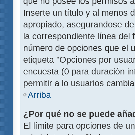
que no posee los permisos a
Inserte un título y al menos
apropiado, asegurandose de
la correspondiente línea del 
número de opciones que el u
etiqueta "Opciones por usuari
encuesta (0 para duración inf
permitir a lo usuarios cambia
Arriba
¿Por qué no se puede añad
El límite para opciones de un