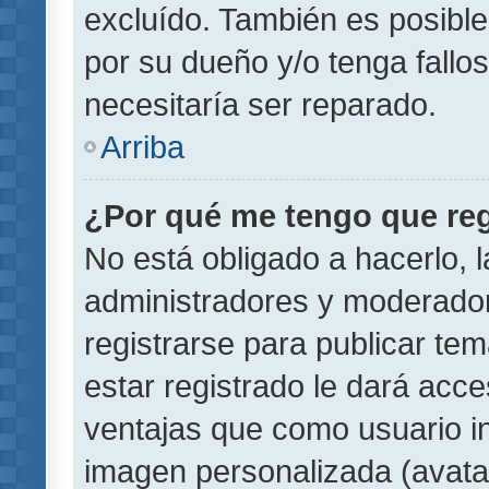
excluído. También es posible
por su dueño y/o tenga fallo
necesitaría ser reparado.
Arriba
¿Por qué me tengo que reg
No está obligado a hacerlo, l
administradores y moderador
registrarse para publicar te
estar registrado le dará acc
ventajas que como usuario in
imagen personalizada (avata