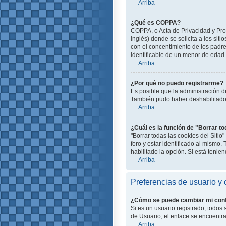
Arriba
¿Qué es COPPA?
COPPA, o Acta de Privacidad y Pro
inglés) donde se solicita a los siti
con el concentimiento de los padr
identificable de un menor de edad.
Arriba
¿Por qué no puedo registrarme?
Es posible que la administración d
También pudo haber deshabilitado e
Arriba
¿Cuál es la función de "Borrar to
"Borrar todas las cookies del Siti
foro y estar identificado al mismo
habilitado la opción. Si está teni
Arriba
Preferencias de usuario y 
¿Cómo se puede cambiar mi conf
Si es un usuario registrado, todos
de Usuario; el enlace se encuentra 
Arriba