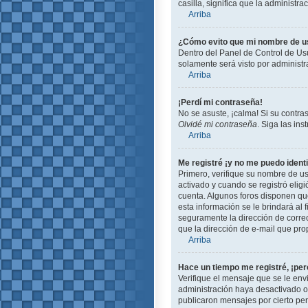
casilla, significa que la administra
Arriba
¿Cómo evito que mi nombre de usu
Dentro del Panel de Control de Usu
solamente será visto por administ
Arriba
¡Perdí mi contraseña!
No se asuste, ¡calma! Si su contra
Olvidé mi contraseña
. Siga las in
Arriba
Me registré ¡y no me puedo identi
Primero, verifique su nombre de us
activado y cuando se registró eligi
cuenta. Algunos foros disponen que
esta información se le brindará al f
seguramente la dirección de correo
que la dirección de e-mail que pro
Arriba
Hace un tiempo me registré, ¡pe
Verifique el mensaje que se le env
administración haya desactivado 
publicaron mensajes por cierto peri