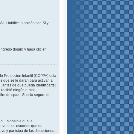
ión
. Habilite la opción con
SI
y
ngreso (login) y haga clic en
de Protección Infantil (COPPA) está
 que se le darán para activar la
 antes de que pueda identificarte;
o recibió ningún e-mail,
iltro de spam. Si está seguro de
lo. Es posible que la
ueven sus usuarios que no
evo y participa de las discuciones.