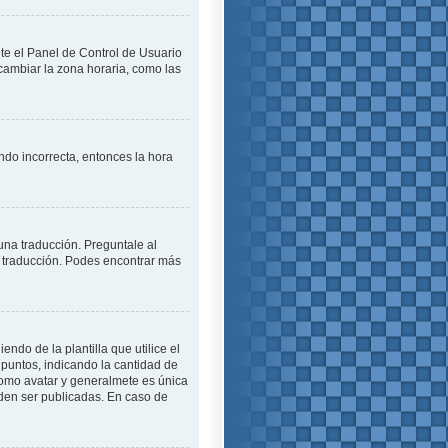
ite el Panel de Control de Usuario
cambiar la zona horaria, como las
endo incorrecta, entonces la hora
una traducción. Preguntale al
na traducción. Podes encontrar más
o de la plantilla que utilice el
 puntos, indicando la cantidad de
como avatar y generalmete es única
den ser publicadas. En caso de