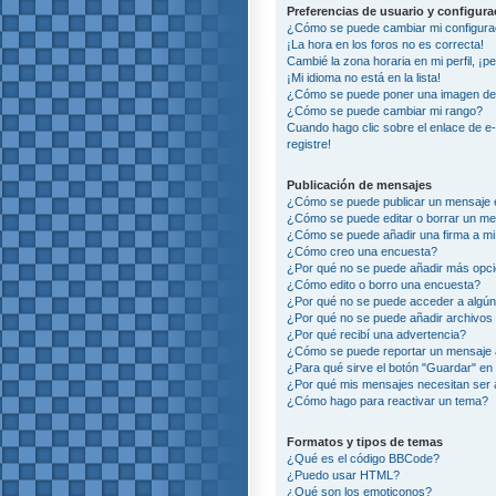
Preferencias de usuario y configur
¿Cómo se puede cambiar mi configura
¡La hora en los foros no es correcta!
Cambié la zona horaria en mi perfil, ¡p
¡Mi idioma no está en la lista!
¿Cómo se puede poner una imagen deb
¿Cómo se puede cambiar mi rango?
Cuando hago clic sobre el enlace de e
registre!
Publicación de mensajes
¿Cómo se puede publicar un mensaje e
¿Cómo se puede editar o borrar un m
¿Cómo se puede añadir una firma a m
¿Cómo creo una encuesta?
¿Por qué no se puede añadir más opci
¿Cómo edito o borro una encuesta?
¿Por qué no se puede acceder a algún
¿Por qué no se puede añadir archivos
¿Por qué recibí una advertencia?
¿Cómo se puede reportar un mensaje
¿Para qué sirve el botón "Guardar" en 
¿Por qué mis mensajes necesitan ser
¿Cómo hago para reactivar un tema?
Formatos y tipos de temas
¿Qué es el código BBCode?
¿Puedo usar HTML?
¿Qué son los emoticonos?