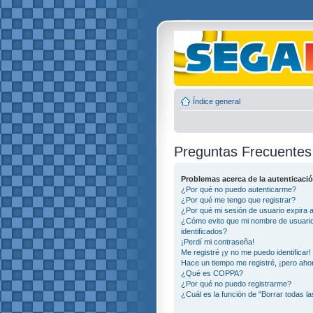
Índice general
Preguntas Frecuentes
Problemas acerca de la autenticació
¿Por qué no puedo autenticarme?
¿Por qué me tengo que registrar?
¿Por qué mi sesión de usuario expira
¿Cómo evito que mi nombre de usuario 
identificados?
¡Perdí mi contraseña!
Me registré ¡y no me puedo identificar!
Hace un tiempo me registré, ¡pero ah
¿Qué es COPPA?
¿Por qué no puedo registrarme?
¿Cuál es la función de "Borrar todas la