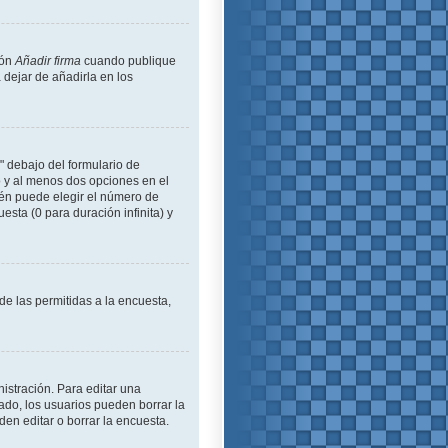
ión
Añadir firma
cuando publique
 dejar de añadirla en los
" debajo del formulario de
lo y al menos dos opciones en el
én puede elegir el número de
esta (0 para duración infinita) y
de las permitidas a la encuesta,
istración. Para editar una
ado, los usuarios pueden borrar la
en editar o borrar la encuesta.