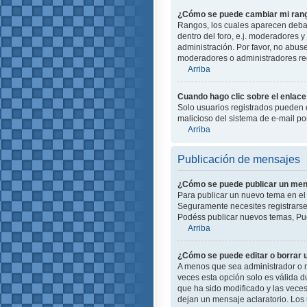
¿Cómo se puede cambiar mi ran
Rangos, los cuales aparecen debajo
dentro del foro, e.j. moderadores
administración. Por favor, no abus
moderadores o administradores red
Arriba
Cuando hago clic sobre el enlace 
Solo usuarios registrados pueden en
malicioso del sistema de e-mail p
Arriba
Publicación de mensajes
¿Cómo se puede publicar un mens
Para publicar un nuevo tema en el 
Seguramente necesites registrarse 
Podéss publicar nuevos temas, Pue
Arriba
¿Cómo se puede editar o borrar
A menos que sea administrador o m
veces esta opción solo es válida d
que ha sido modificado y las veces
dejan un mensaje aclaratorio. Los