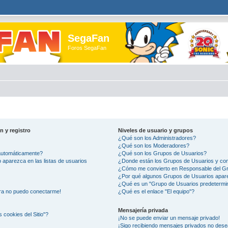
SegaFan
Foros SegaFan
n y registro
Niveles de usuario y grupos
¿Qué son los Administradores?
¿Qué son los Moderadores?
 automáticamente?
¿Qué son los Grupos de Usuarios?
aparezca en las listas de usuarios
¿Donde están los Grupos de Usuarios y com
¿Cómo me convierto en Responsable del G
¿Por qué algunos Grupos de Usuarios apare
¿Qué es un "Grupo de Usuarios predetermi
ora no puedo conectarme!
¿Qué es el enlace "El equipo"?
Mensajería privada
s cookies del Sitio"?
¡No se puede enviar un mensaje privado!
¡Sigo recibiendo mensajes privados no des