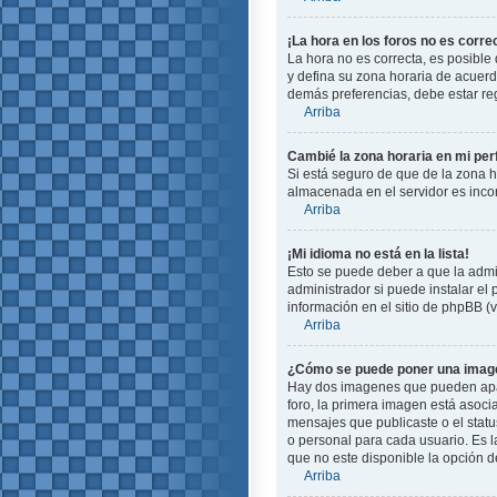
¡La hora en los foros no es corre
La hora no es correcta, es posible 
y defina su zona horaria de acuerd
demás preferencias, debe estar reg
Arriba
Cambié la zona horaria en mi perf
Si está seguro de que de la zona ho
almacenada en el servidor es incor
Arriba
¡Mi idioma no está en la lista!
Esto se puede deber a que la admin
administrador si puede instalar el
información en el sitio de phpBB (ve
Arriba
¿Cómo se puede poner una image
Hay dos imagenes que pueden apare
foro, la primera imagen está asoci
mensajes que publicaste o el stat
o personal para cada usuario. Es 
que no este disponible la opción 
Arriba