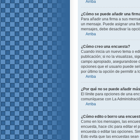
Arriba
¿Cómo se puede añadir una firm
Para añadir una firma a sus mensa
un mensaje. Puede asignar una firm
mensajes, debe desactivar la opc
Arriba
¿Cómo creo una encuesta?
Cuando inicia un nuevo tema o edit
publicación; si no la visualizas, s
campo apropiado, asegurandose de 
opciones que el usuario puede selec
por último la opción de permitir a 
Arriba
¿Por qué no se puede añadir más
El límite para opciones de una enc
comuníquese con La Administración
Arriba
¿Cómo edito o borro una encues
Como en los mensajes, las encuest
encuesta, hace clic para editar el
encuesta o editar las opciones. S
Esto evita que las encuestas sean