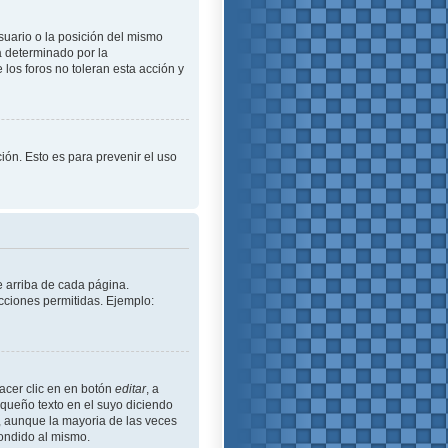
suario o la posición del mismo
á determinado por la
los foros no toleran esta acción y
ción. Esto es para prevenir el uso
e arriba de cada página.
cciones permitidas. Ejemplo:
acer clic en en botón
editar
, a
equeño texto en el suyo diciendo
ó, aunque la mayoria de las veces
ondido al mismo.