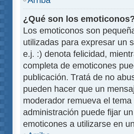
¿Qué son los emoticonos
Los emoticonos son pequeñ
utilizadas para expresar un 
e.j. :) denota felicidad, mient
completa de emoticones pued
publicación. Tratá de no abu
pueden hacer que un mensaje 
moderador remueva el tema 
administración puede fijar un
emoticones a utilizarse en u