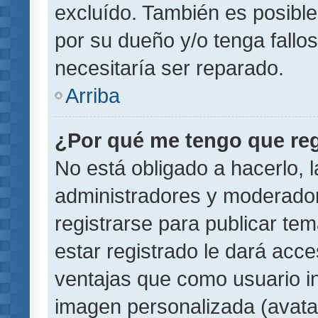
excluído. También es posible
por su dueño y/o tenga fallo
necesitaría ser reparado.
Arriba
¿Por qué me tengo que reg
No está obligado a hacerlo, l
administradores y moderador
registrarse para publicar te
estar registrado le dará acc
ventajas que como usuario in
imagen personalizada (avata