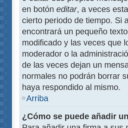
en botón
editar
, a veces est
cierto periodo de tiempo. Si
encontrará un pequeño texto
modificado y las veces que l
moderador o la administració
de las veces dejan un mensaj
normales no podrán borrar 
haya respondido al mismo.
Arriba
¿Cómo se puede añadir un
Para añadir una firma a sus 