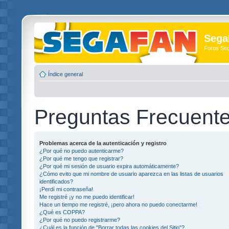
Sega
Foros Se
Índice general
Preguntas Frecuent
Problemas acerca de la autenticación y registro
¿Por qué no puedo autenticarme?
¿Por qué me tengo que registrar?
¿Por qué mi sesión de usuario expira automáticamente?
¿Cómo evito que mi nombre de usuario aparezca en las listas de usuarios
identificados?
¡Perdí mi contraseña!
Me registré ¡y no me puedo identificar!
Hace un tiempo me registré, ¡pero ahora no puedo conectarme!
¿Qué es COPPA?
¿Por qué no puedo registrarme?
¿Cuál es la función de "Borrar todas las cookies del Sitio"?