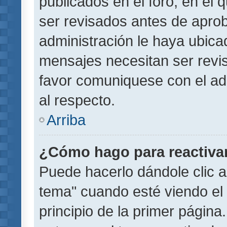
publicados en el foro, en el
ser revisados antes de aprob
administración le haya ubic
mensajes necesitan ser revi
favor comuniquese con el ad
al respecto.
Arriba
¿Cómo hago para reactiva
Puede hacerlo dándole clic a
tema" cuando esté viendo el 
principio de la primer página.