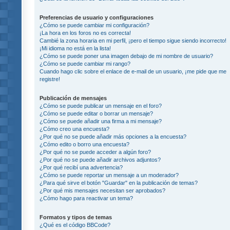
Preferencias de usuario y configuraciones
¿Cómo se puede cambiar mi configuración?
¡La hora en los foros no es correcta!
Cambié la zona horaria en mi perfil, ¡pero el tiempo sigue siendo incorrecto!
¡Mi idioma no está en la lista!
¿Cómo se puede poner una imagen debajo de mi nombre de usuario?
¿Cómo se puede cambiar mi rango?
Cuando hago clic sobre el enlace de e-mail de un usuario, ¡me pide que me
registre!
Publicación de mensajes
¿Cómo se puede publicar un mensaje en el foro?
¿Cómo se puede editar o borrar un mensaje?
¿Cómo se puede añadir una firma a mi mensaje?
¿Cómo creo una encuesta?
¿Por qué no se puede añadir más opciones a la encuesta?
¿Cómo edito o borro una encuesta?
¿Por qué no se puede acceder a algún foro?
¿Por qué no se puede añadir archivos adjuntos?
¿Por qué recibí una advertencia?
¿Cómo se puede reportar un mensaje a un moderador?
¿Para qué sirve el botón "Guardar" en la publicación de temas?
¿Por qué mis mensajes necesitan ser aprobados?
¿Cómo hago para reactivar un tema?
Formatos y tipos de temas
¿Qué es el código BBCode?