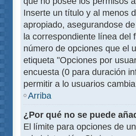
que no posee los permisos a
Inserte un título y al menos
apropiado, asegurandose de
la correspondiente línea del 
número de opciones que el u
etiqueta "Opciones por usuari
encuesta (0 para duración inf
permitir a lo usuarios cambia
Arriba
¿Por qué no se puede añad
El límite para opciones de un