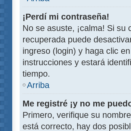
¡Perdí mi contraseña!
No se asuste, ¡calma! Si su
recuperada puede desactivarl
ingreso (login) y haga clic e
instrucciones y estará iden
tiempo.
Arriba
Me registré ¡y no me puedo 
Primero, verifique su nombre
está correcto, hay dos posib