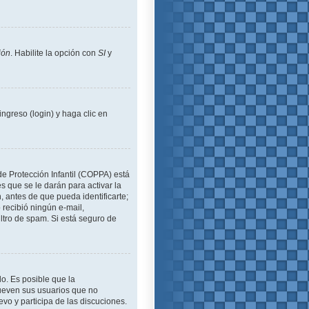
ión
. Habilite la opción con
SI
y
ngreso (login) y haga clic en
de Protección Infantil (COPPA) está
 que se le darán para activar la
 antes de que pueda identificarte;
o recibió ningún e-mail,
iltro de spam. Si está seguro de
lo. Es posible que la
ueven sus usuarios que no
evo y participa de las discuciones.