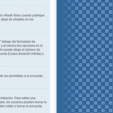
ión
Añadir firma
cuando publique
 dejar de añadirla en los
" debajo del formulario de
lo y al menos dos opciones en el
én puede elegir el número de
esta (0 para duración infinita) y
de las permitidas a la encuesta,
istración. Para editar una
ado, los usuarios pueden borrar la
en editar o borrar la encuesta.