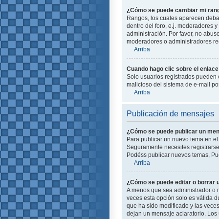
¿Cómo se puede cambiar mi ran
Rangos, los cuales aparecen debajo
dentro del foro, e.j. moderadores
administración. Por favor, no abus
moderadores o administradores red
Arriba
Cuando hago clic sobre el enlace 
Solo usuarios registrados pueden en
malicioso del sistema de e-mail p
Arriba
Publicación de mensajes
¿Cómo se puede publicar un mens
Para publicar un nuevo tema en el 
Seguramente necesites registrarse 
Podéss publicar nuevos temas, Pue
Arriba
¿Cómo se puede editar o borrar
A menos que sea administrador o m
veces esta opción solo es válida d
que ha sido modificado y las veces
dejan un mensaje aclaratorio. Los