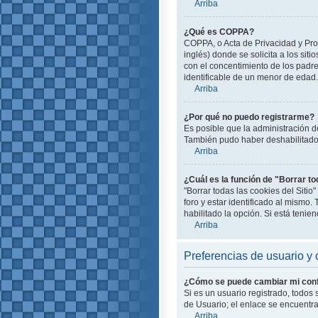
Arriba
¿Qué es COPPA?
COPPA, o Acta de Privacidad y Pro
inglés) donde se solicita a los siti
con el concentimiento de los padr
identificable de un menor de edad.
Arriba
¿Por qué no puedo registrarme?
Es posible que la administración d
También pudo haber deshabilitado e
Arriba
¿Cuál es la función de "Borrar to
"Borrar todas las cookies del Siti
foro y estar identificado al mismo
habilitado la opción. Si está teni
Arriba
Preferencias de usuario y 
¿Cómo se puede cambiar mi conf
Si es un usuario registrado, todos
de Usuario; el enlace se encuentra 
Arriba