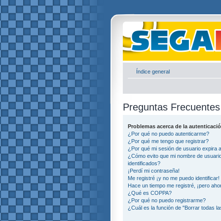
Índice general
Preguntas Frecuentes
Problemas acerca de la autenticació
¿Por qué no puedo autenticarme?
¿Por qué me tengo que registrar?
¿Por qué mi sesión de usuario expira
¿Cómo evito que mi nombre de usuario 
identificados?
¡Perdí mi contraseña!
Me registré ¡y no me puedo identificar!
Hace un tiempo me registré, ¡pero ah
¿Qué es COPPA?
¿Por qué no puedo registrarme?
¿Cuál es la función de "Borrar todas la