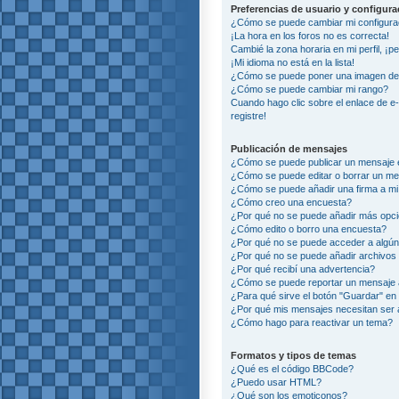
Preferencias de usuario y configur
¿Cómo se puede cambiar mi configura
¡La hora en los foros no es correcta!
Cambié la zona horaria en mi perfil, ¡p
¡Mi idioma no está en la lista!
¿Cómo se puede poner una imagen deb
¿Cómo se puede cambiar mi rango?
Cuando hago clic sobre el enlace de e
registre!
Publicación de mensajes
¿Cómo se puede publicar un mensaje e
¿Cómo se puede editar o borrar un m
¿Cómo se puede añadir una firma a m
¿Cómo creo una encuesta?
¿Por qué no se puede añadir más opci
¿Cómo edito o borro una encuesta?
¿Por qué no se puede acceder a algún
¿Por qué no se puede añadir archivos
¿Por qué recibí una advertencia?
¿Cómo se puede reportar un mensaje
¿Para qué sirve el botón "Guardar" en 
¿Por qué mis mensajes necesitan ser
¿Cómo hago para reactivar un tema?
Formatos y tipos de temas
¿Qué es el código BBCode?
¿Puedo usar HTML?
¿Qué son los emoticonos?