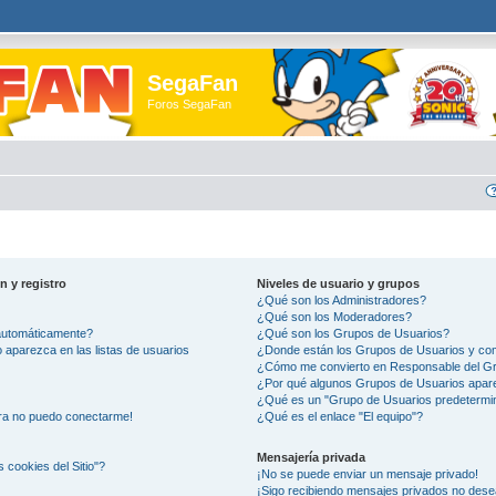
SegaFan
Foros SegaFan
n y registro
Niveles de usuario y grupos
¿Qué son los Administradores?
¿Qué son los Moderadores?
 automáticamente?
¿Qué son los Grupos de Usuarios?
aparezca en las listas de usuarios
¿Donde están los Grupos de Usuarios y com
¿Cómo me convierto en Responsable del G
¿Por qué algunos Grupos de Usuarios apare
¿Qué es un "Grupo de Usuarios predetermi
ora no puedo conectarme!
¿Qué es el enlace "El equipo"?
Mensajería privada
s cookies del Sitio"?
¡No se puede enviar un mensaje privado!
¡Sigo recibiendo mensajes privados no des