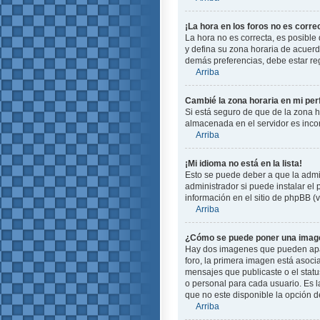
¡La hora en los foros no es corre
La hora no es correcta, es posible 
y defina su zona horaria de acuerd
demás preferencias, debe estar reg
Arriba
Cambié la zona horaria en mi perf
Si está seguro de que de la zona ho
almacenada en el servidor es incor
Arriba
¡Mi idioma no está en la lista!
Esto se puede deber a que la admin
administrador si puede instalar el
información en el sitio de phpBB (ve
Arriba
¿Cómo se puede poner una image
Hay dos imagenes que pueden apare
foro, la primera imagen está asoci
mensajes que publicaste o el stat
o personal para cada usuario. Es 
que no este disponible la opción 
Arriba