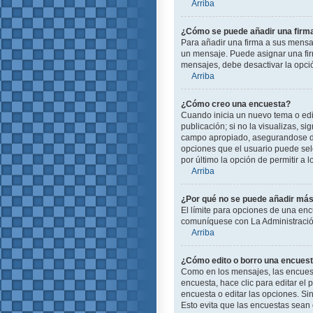
Arriba
¿Cómo se puede añadir una firm
Para añadir una firma a sus mensa
un mensaje. Puede asignar una firm
mensajes, debe desactivar la opc
Arriba
¿Cómo creo una encuesta?
Cuando inicia un nuevo tema o edit
publicación; si no la visualizas, s
campo apropiado, asegurandose de 
opciones que el usuario puede selec
por último la opción de permitir a 
Arriba
¿Por qué no se puede añadir más
El límite para opciones de una enc
comuníquese con La Administración
Arriba
¿Cómo edito o borro una encues
Como en los mensajes, las encuest
encuesta, hace clic para editar el
encuesta o editar las opciones. S
Esto evita que las encuestas sean