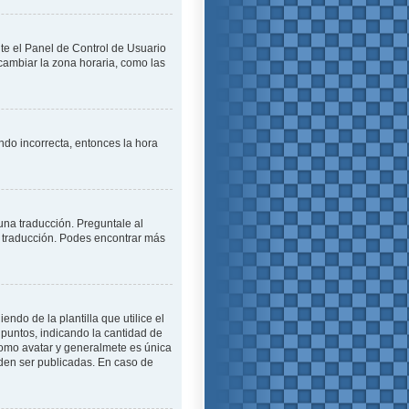
ite el Panel de Control de Usuario
cambiar la zona horaria, como las
endo incorrecta, entonces la hora
una traducción. Preguntale al
na traducción. Podes encontrar más
o de la plantilla que utilice el
 puntos, indicando la cantidad de
como avatar y generalmete es única
den ser publicadas. En caso de