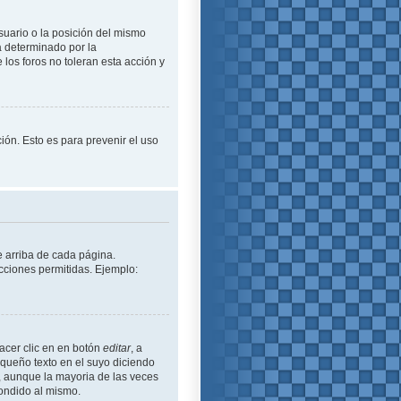
suario o la posición del mismo
á determinado por la
los foros no toleran esta acción y
ción. Esto es para prevenir el uso
e arriba de cada página.
cciones permitidas. Ejemplo:
acer clic en en botón
editar
, a
equeño texto en el suyo diciendo
ó, aunque la mayoria de las veces
ondido al mismo.