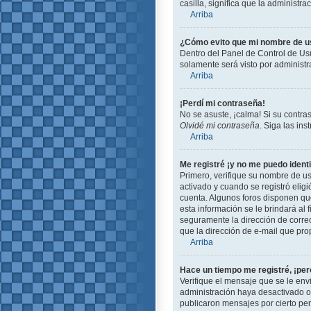
casilla, significa que la administra
Arriba
¿Cómo evito que mi nombre de usu
Dentro del Panel de Control de Usu
solamente será visto por administ
Arriba
¡Perdí mi contraseña!
No se asuste, ¡calma! Si su contra
Olvidé mi contraseña
. Siga las in
Arriba
Me registré ¡y no me puedo identi
Primero, verifique su nombre de us
activado y cuando se registró eligi
cuenta. Algunos foros disponen que
esta información se le brindará al f
seguramente la dirección de correo
que la dirección de e-mail que pro
Arriba
Hace un tiempo me registré, ¡pe
Verifique el mensaje que se le env
administración haya desactivado 
publicaron mensajes por cierto peri