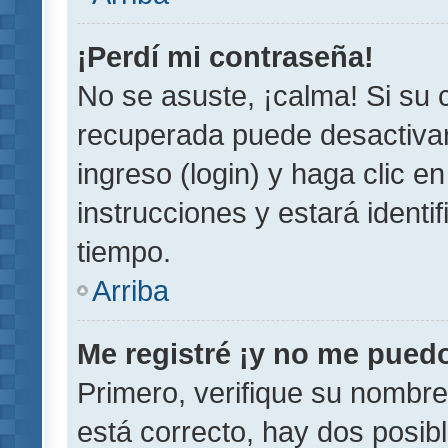
¡Perdí mi contraseña!
No se asuste, ¡calma! Si su
recuperada puede desactivarl
ingreso (login) y haga clic e
instrucciones y estará iden
tiempo.
Arriba
Me registré ¡y no me puedo 
Primero, verifique su nombre
está correcto, hay dos posib