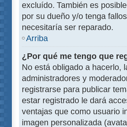
excluído. También es posible
por su dueño y/o tenga fallo
necesitaría ser reparado.
Arriba
¿Por qué me tengo que reg
No está obligado a hacerlo, l
administradores y moderador
registrarse para publicar te
estar registrado le dará acc
ventajas que como usuario in
imagen personalizada (avata