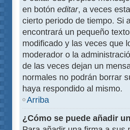
en botón
editar
, a veces est
cierto periodo de tiempo. Si
encontrará un pequeño texto
modificado y las veces que l
moderador o la administració
de las veces dejan un mensaj
normales no podrán borrar 
haya respondido al mismo.
Arriba
¿Cómo se puede añadir un
Para añadir una firma a sus 