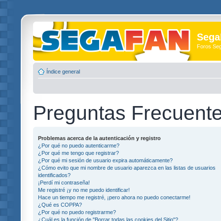
Sega
Foros Se
Índice general
Preguntas Frecuent
Problemas acerca de la autenticación y registro
¿Por qué no puedo autenticarme?
¿Por qué me tengo que registrar?
¿Por qué mi sesión de usuario expira automáticamente?
¿Cómo evito que mi nombre de usuario aparezca en las listas de usuarios
identificados?
¡Perdí mi contraseña!
Me registré ¡y no me puedo identificar!
Hace un tiempo me registré, ¡pero ahora no puedo conectarme!
¿Qué es COPPA?
¿Por qué no puedo registrarme?
¿Cuál es la función de "Borrar todas las cookies del Sitio"?