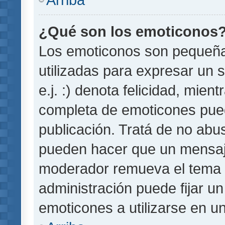
¿Qué son los emoticonos
Los emoticonos son pequeñ
utilizadas para expresar un 
e.j. :) denota felicidad, mient
completa de emoticones pued
publicación. Tratá de no abu
pueden hacer que un mensaje 
moderador remueva el tema 
administración puede fijar un
emoticones a utilizarse en u