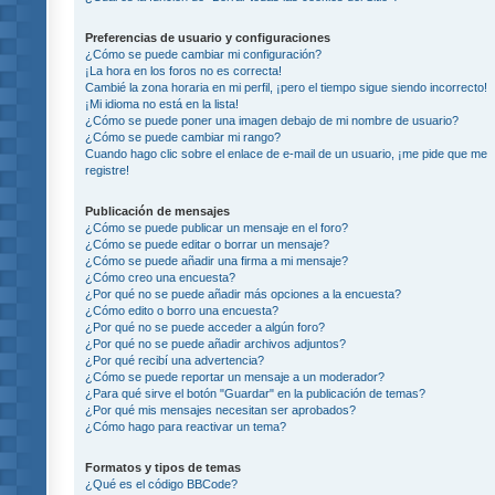
Preferencias de usuario y configuraciones
¿Cómo se puede cambiar mi configuración?
¡La hora en los foros no es correcta!
Cambié la zona horaria en mi perfil, ¡pero el tiempo sigue siendo incorrecto!
¡Mi idioma no está en la lista!
¿Cómo se puede poner una imagen debajo de mi nombre de usuario?
¿Cómo se puede cambiar mi rango?
Cuando hago clic sobre el enlace de e-mail de un usuario, ¡me pide que me
registre!
Publicación de mensajes
¿Cómo se puede publicar un mensaje en el foro?
¿Cómo se puede editar o borrar un mensaje?
¿Cómo se puede añadir una firma a mi mensaje?
¿Cómo creo una encuesta?
¿Por qué no se puede añadir más opciones a la encuesta?
¿Cómo edito o borro una encuesta?
¿Por qué no se puede acceder a algún foro?
¿Por qué no se puede añadir archivos adjuntos?
¿Por qué recibí una advertencia?
¿Cómo se puede reportar un mensaje a un moderador?
¿Para qué sirve el botón "Guardar" en la publicación de temas?
¿Por qué mis mensajes necesitan ser aprobados?
¿Cómo hago para reactivar un tema?
Formatos y tipos de temas
¿Qué es el código BBCode?