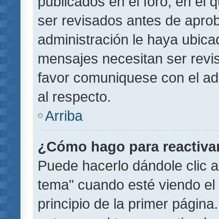
publicados en el foro, en el
ser revisados antes de aprob
administración le haya ubic
mensajes necesitan ser revi
favor comuniquese con el ad
al respecto.
Arriba
¿Cómo hago para reactiva
Puede hacerlo dándole clic a
tema" cuando esté viendo el 
principio de la primer página.