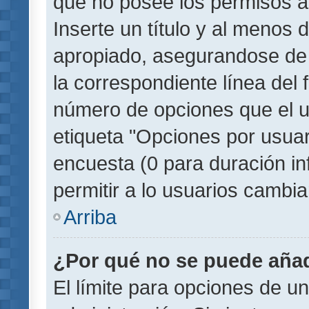
que no posee los permisos a
Inserte un título y al menos
apropiado, asegurandose de
la correspondiente línea del 
número de opciones que el u
etiqueta "Opciones por usuari
encuesta (0 para duración inf
permitir a lo usuarios cambia
Arriba
¿Por qué no se puede añad
El límite para opciones de un