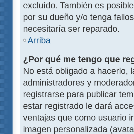
excluído. También es posible
por su dueño y/o tenga fallo
necesitaría ser reparado.
Arriba
¿Por qué me tengo que reg
No está obligado a hacerlo, l
administradores y moderador
registrarse para publicar te
estar registrado le dará acc
ventajas que como usuario in
imagen personalizada (avata