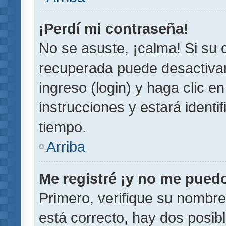
¡Perdí mi contraseña!
No se asuste, ¡calma! Si su
recuperada puede desactivarl
ingreso (login) y haga clic e
instrucciones y estará iden
tiempo.
Arriba
Me registré ¡y no me puedo 
Primero, verifique su nombre
está correcto, hay dos posib