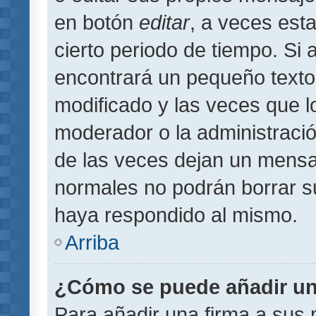
en botón
editar
, a veces est
cierto periodo de tiempo. Si
encontrará un pequeño texto
modificado y las veces que l
moderador o la administració
de las veces dejan un mensaj
normales no podrán borrar 
haya respondido al mismo.
Arriba
¿Cómo se puede añadir un
Para añadir una firma a sus 