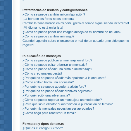
Preferencias de usuario y configuraciones
¿Cómo se puede cambiar mi configuración?
¡La hora en los foros no es correcta!
Cambié la zona horaria en mi perfil, ¡pero el tiempo sigue siendo incorrecto!
¡Mi idioma no está en la lista!
¿Cómo se puede poner una imagen debajo de mi nombre de usuario?
¿Cómo se puede cambiar mi rango?
Cuando hago clic sobre el enlace de e-mail de un usuario, ¡me pide que me
registre!
Publicación de mensajes
¿Cómo se puede publicar un mensaje en el foro?
¿Cómo se puede editar o borrar un mensaje?
¿Cómo se puede añadir una firma a mi mensaje?
¿Cómo creo una encuesta?
¿Por qué no se puede añadir más opciones a la encuesta?
¿Cómo edito o borro una encuesta?
¿Por qué no se puede acceder a algún foro?
¿Por qué no se puede añadir archivos adjuntos?
¿Por qué recibí una advertencia?
¿Cómo se puede reportar un mensaje a un moderador?
¿Para qué sirve el botón "Guardar" en la publicación de temas?
¿Por qué mis mensajes necesitan ser aprobados?
¿Cómo hago para reactivar un tema?
Formatos y tipos de temas
¿Qué es el código BBCode?