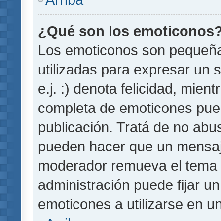
¿Qué son los emoticonos
Los emoticonos son pequeñ
utilizadas para expresar un 
e.j. :) denota felicidad, mient
completa de emoticones pued
publicación. Tratá de no abu
pueden hacer que un mensaje 
moderador remueva el tema 
administración puede fijar un
emoticones a utilizarse en u