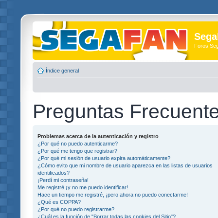
Sega
Foros Se
Índice general
Preguntas Frecuent
Problemas acerca de la autenticación y registro
¿Por qué no puedo autenticarme?
¿Por qué me tengo que registrar?
¿Por qué mi sesión de usuario expira automáticamente?
¿Cómo evito que mi nombre de usuario aparezca en las listas de usuarios
identificados?
¡Perdí mi contraseña!
Me registré ¡y no me puedo identificar!
Hace un tiempo me registré, ¡pero ahora no puedo conectarme!
¿Qué es COPPA?
¿Por qué no puedo registrarme?
¿Cuál es la función de "Borrar todas las cookies del Sitio"?