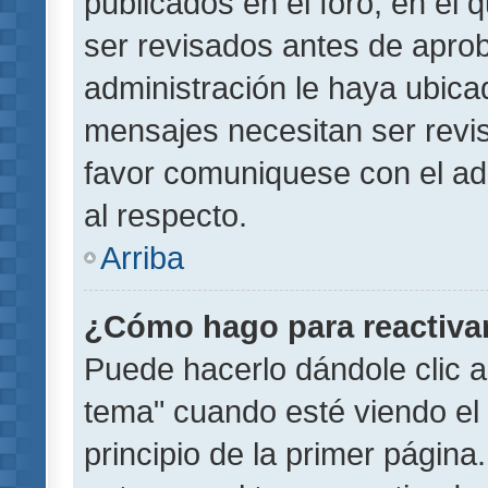
publicados en el foro, en el
ser revisados antes de aprob
administración le haya ubic
mensajes necesitan ser revi
favor comuniquese con el ad
al respecto.
Arriba
¿Cómo hago para reactiva
Puede hacerlo dándole clic a
tema" cuando esté viendo el 
principio de la primer página.