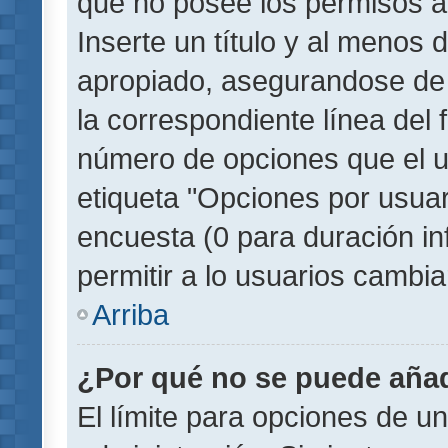
que no posee los permisos a
Inserte un título y al menos
apropiado, asegurandose de
la correspondiente línea del 
número de opciones que el u
etiqueta "Opciones por usuari
encuesta (0 para duración inf
permitir a lo usuarios cambia
Arriba
¿Por qué no se puede añad
El límite para opciones de un