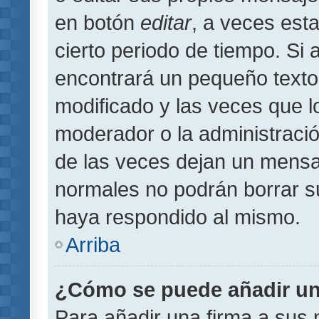
en botón
editar
, a veces est
cierto periodo de tiempo. Si
encontrará un pequeño texto
modificado y las veces que l
moderador o la administració
de las veces dejan un mensaj
normales no podrán borrar 
haya respondido al mismo.
Arriba
¿Cómo se puede añadir un
Para añadir una firma a sus 