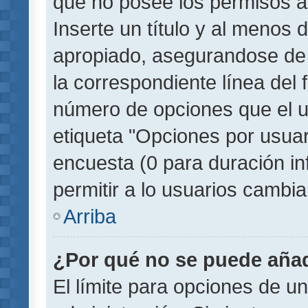
que no posee los permisos a
Inserte un título y al menos
apropiado, asegurandose de
la correspondiente línea del 
número de opciones que el u
etiqueta "Opciones por usuari
encuesta (0 para duración inf
permitir a lo usuarios cambia
Arriba
¿Por qué no se puede añad
El límite para opciones de un