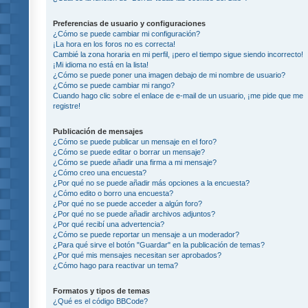
Preferencias de usuario y configuraciones
¿Cómo se puede cambiar mi configuración?
¡La hora en los foros no es correcta!
Cambié la zona horaria en mi perfil, ¡pero el tiempo sigue siendo incorrecto!
¡Mi idioma no está en la lista!
¿Cómo se puede poner una imagen debajo de mi nombre de usuario?
¿Cómo se puede cambiar mi rango?
Cuando hago clic sobre el enlace de e-mail de un usuario, ¡me pide que me
registre!
Publicación de mensajes
¿Cómo se puede publicar un mensaje en el foro?
¿Cómo se puede editar o borrar un mensaje?
¿Cómo se puede añadir una firma a mi mensaje?
¿Cómo creo una encuesta?
¿Por qué no se puede añadir más opciones a la encuesta?
¿Cómo edito o borro una encuesta?
¿Por qué no se puede acceder a algún foro?
¿Por qué no se puede añadir archivos adjuntos?
¿Por qué recibí una advertencia?
¿Cómo se puede reportar un mensaje a un moderador?
¿Para qué sirve el botón "Guardar" en la publicación de temas?
¿Por qué mis mensajes necesitan ser aprobados?
¿Cómo hago para reactivar un tema?
Formatos y tipos de temas
¿Qué es el código BBCode?