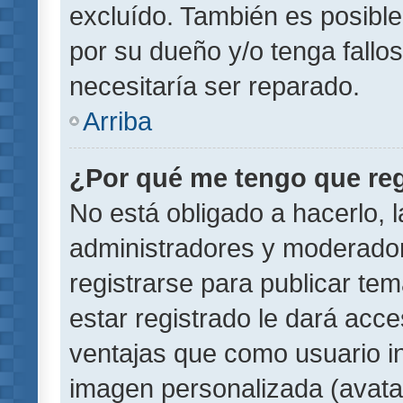
excluído. También es posible
por su dueño y/o tenga fallo
necesitaría ser reparado.
Arriba
¿Por qué me tengo que reg
No está obligado a hacerlo, l
administradores y moderador
registrarse para publicar te
estar registrado le dará acc
ventajas que como usuario in
imagen personalizada (avata