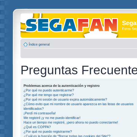
Sega
Foros Se
Índice general
Preguntas Frecuent
Problemas acerca de la autenticación y registro
¿Por qué no puedo autenticarme?
¿Por qué me tengo que registrar?
¿Por qué mi sesión de usuario expira automáticamente?
¿Cómo evito que mi nombre de usuario aparezca en las listas de usuarios
identificados?
¡Perdí mi contraseña!
Me registré ¡y no me puedo identificar!
Hace un tiempo me registré, ¡pero ahora no puedo conectarme!
¿Qué es COPPA?
¿Por qué no puedo registrarme?
¿Cuál es la función de "Borrar todas las cookies del Sitio"?