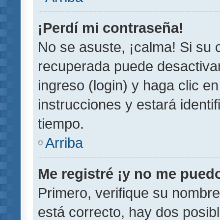
¡Perdí mi contraseña!
No se asuste, ¡calma! Si su
recuperada puede desactivarl
ingreso (login) y haga clic e
instrucciones y estará iden
tiempo.
Arriba
Me registré ¡y no me puedo 
Primero, verifique su nombre
está correcto, hay dos posib