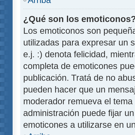
¿Qué son los emoticonos
Los emoticonos son pequeñ
utilizadas para expresar un 
e.j. :) denota felicidad, mient
completa de emoticones pued
publicación. Tratá de no abu
pueden hacer que un mensaje 
moderador remueva el tema 
administración puede fijar un
emoticones a utilizarse en u