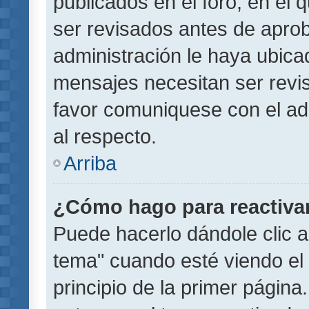
publicados en el foro, en el
ser revisados antes de aprob
administración le haya ubic
mensajes necesitan ser revi
favor comuniquese con el ad
al respecto.
Arriba
¿Cómo hago para reactiva
Puede hacerlo dándole clic a
tema" cuando esté viendo el 
principio de la primer página.