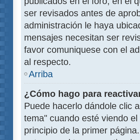
publicados en el foro, en el
ser revisados antes de aprob
administración le haya ubic
mensajes necesitan ser revi
favor comuniquese con el ad
al respecto.
Arriba
¿Cómo hago para reactiva
Puede hacerlo dándole clic a
tema" cuando esté viendo el 
principio de la primer página.