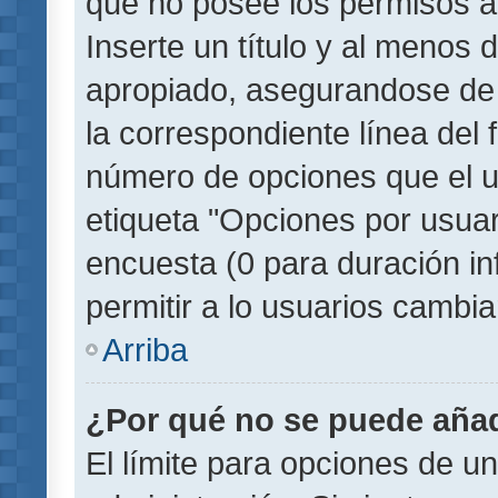
que no posee los permisos a
Inserte un título y al menos
apropiado, asegurandose de
la correspondiente línea del 
número de opciones que el u
etiqueta "Opciones por usuari
encuesta (0 para duración inf
permitir a lo usuarios cambia
Arriba
¿Por qué no se puede añad
El límite para opciones de un