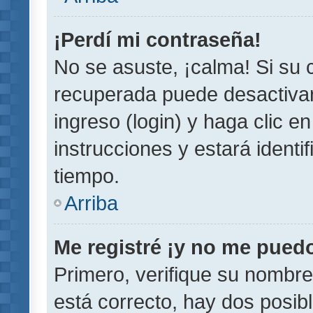
¡Perdí mi contraseña!
No se asuste, ¡calma! Si su
recuperada puede desactivarl
ingreso (login) y haga clic e
instrucciones y estará iden
tiempo.
Arriba
Me registré ¡y no me puedo 
Primero, verifique su nombre
está correcto, hay dos posib