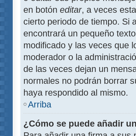
en botón
editar
, a veces est
cierto periodo de tiempo. Si
encontrará un pequeño texto
modificado y las veces que l
moderador o la administració
de las veces dejan un mensaj
normales no podrán borrar 
haya respondido al mismo.
Arriba
¿Cómo se puede añadir un
Para añadir una firma a sus 