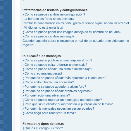
Preferencias de usuario y configuraciones
¿Cómo se puede cambiar mi configuración?
¡La hora en los foros no es correcta!
Cambié la zona horaria en mi perfil, ¡pero el tiempo sigue siendo incorrecto!
¡Mi idioma no está en la lista!
¿Cómo se puede poner una imagen debajo de mi nombre de usuario?
¿Cómo se puede cambiar mi rango?
Cuando hago clic sobre el enlace de e-mail de un usuario, ¡me pide que me
registre!
Publicación de mensajes
¿Cómo se puede publicar un mensaje en el foro?
¿Cómo se puede editar o borrar un mensaje?
¿Cómo se puede añadir una firma a mi mensaje?
¿Cómo creo una encuesta?
¿Por qué no se puede añadir más opciones a la encuesta?
¿Cómo edito o borro una encuesta?
¿Por qué no se puede acceder a algún foro?
¿Por qué no se puede añadir archivos adjuntos?
¿Por qué recibí una advertencia?
¿Cómo se puede reportar un mensaje a un moderador?
¿Para qué sirve el botón "Guardar" en la publicación de temas?
¿Por qué mis mensajes necesitan ser aprobados?
¿Cómo hago para reactivar un tema?
Formatos y tipos de temas
¿Qué es el código BBCode?