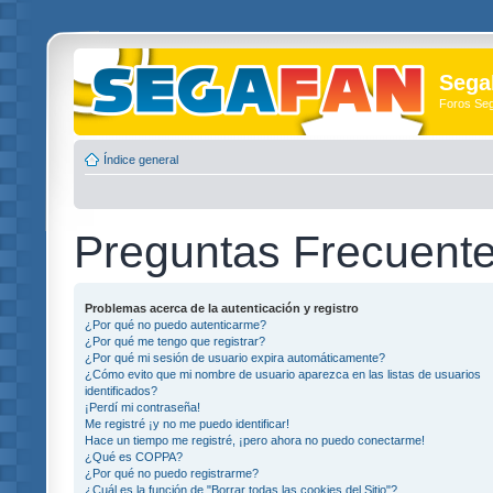
Sega
Foros Se
Índice general
Preguntas Frecuent
Problemas acerca de la autenticación y registro
¿Por qué no puedo autenticarme?
¿Por qué me tengo que registrar?
¿Por qué mi sesión de usuario expira automáticamente?
¿Cómo evito que mi nombre de usuario aparezca en las listas de usuarios
identificados?
¡Perdí mi contraseña!
Me registré ¡y no me puedo identificar!
Hace un tiempo me registré, ¡pero ahora no puedo conectarme!
¿Qué es COPPA?
¿Por qué no puedo registrarme?
¿Cuál es la función de "Borrar todas las cookies del Sitio"?