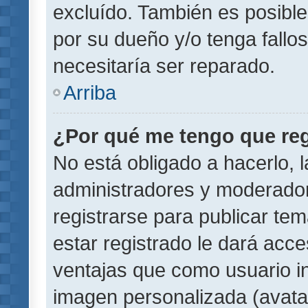
excluído. También es posible
por su dueño y/o tenga fallo
necesitaría ser reparado.
Arriba
¿Por qué me tengo que reg
No está obligado a hacerlo, l
administradores y moderador
registrarse para publicar te
estar registrado le dará acc
ventajas que como usuario in
imagen personalizada (avata