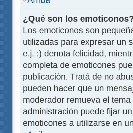
¿Qué son los emoticonos
Los emoticonos son pequeñ
utilizadas para expresar un 
e.j. :) denota felicidad, mient
completa de emoticones pued
publicación. Tratá de no abu
pueden hacer que un mensaje 
moderador remueva el tema 
administración puede fijar un
emoticones a utilizarse en u