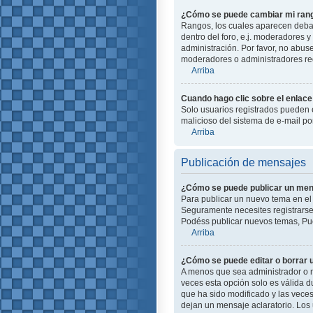
¿Cómo se puede cambiar mi ran
Rangos, los cuales aparecen debajo
dentro del foro, e.j. moderadores
administración. Por favor, no abus
moderadores o administradores red
Arriba
Cuando hago clic sobre el enlace 
Solo usuarios registrados pueden en
malicioso del sistema de e-mail p
Arriba
Publicación de mensajes
¿Cómo se puede publicar un mens
Para publicar un nuevo tema en el 
Seguramente necesites registrarse 
Podéss publicar nuevos temas, Pue
Arriba
¿Cómo se puede editar o borrar
A menos que sea administrador o m
veces esta opción solo es válida d
que ha sido modificado y las veces
dejan un mensaje aclaratorio. Los