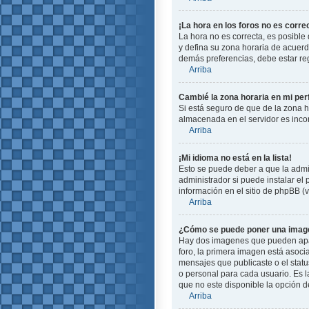
¡La hora en los foros no es corre
La hora no es correcta, es posible 
y defina su zona horaria de acuerd
demás preferencias, debe estar reg
Arriba
Cambié la zona horaria en mi perf
Si está seguro de que de la zona ho
almacenada en el servidor es incor
Arriba
¡Mi idioma no está en la lista!
Esto se puede deber a que la admin
administrador si puede instalar el
información en el sitio de phpBB (ve
Arriba
¿Cómo se puede poner una image
Hay dos imagenes que pueden apare
foro, la primera imagen está asoci
mensajes que publicaste o el stat
o personal para cada usuario. Es 
que no este disponible la opción 
Arriba