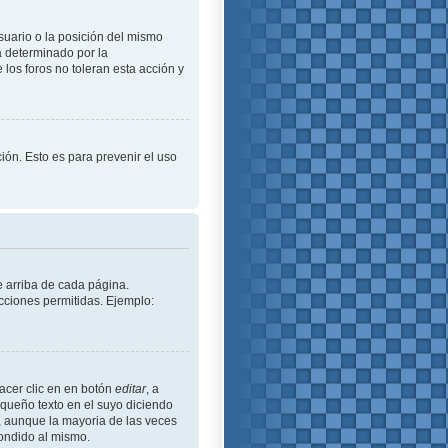
suario o la posición del mismo
á determinado por la
los foros no toleran esta acción y
ción. Esto es para prevenir el uso
e arriba de cada página.
cciones permitidas. Ejemplo:
acer clic en en botón
editar
, a
equeño texto en el suyo diciendo
ó, aunque la mayoria de las veces
ondido al mismo.