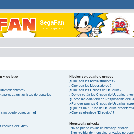
SegaFan
Foros SegaFan
n y registro
Niveles de usuario y grupos
¿Qué son los Administradores?
¿Qué son los Moderadores?
 automáticamente?
¿Qué son los Grupos de Usuarios?
aparezca en las listas de usuarios
¿Donde están los Grupos de Usuarios y com
¿Cómo me convierto en Responsable del G
¿Por qué algunos Grupos de Usuarios apare
¿Qué es un "Grupo de Usuarios predetermi
ora no puedo conectarme!
¿Qué es el enlace "El equipo"?
Mensajería privada
s cookies del Sitio"?
¡No se puede enviar un mensaje privado!
¡Sigo recibiendo mensajes privados no des