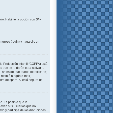
ión
. Habilite la opción con
SI
y
ngreso (login) y haga clic en
de Protección Infantil (COPPA) está
 que se le darán para activar la
 antes de que pueda identificarte;
o recibió ningún e-mail,
iltro de spam. Si está seguro de
lo. Es posible que la
ueven sus usuarios que no
evo y participa de las discuciones.