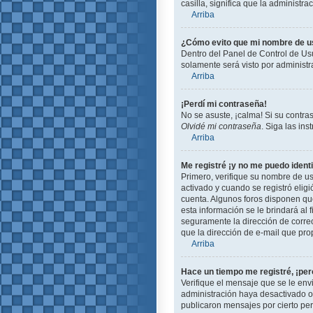
casilla, significa que la administra
Arriba
¿Cómo evito que mi nombre de usu
Dentro del Panel de Control de Usu
solamente será visto por administ
Arriba
¡Perdí mi contraseña!
No se asuste, ¡calma! Si su contra
Olvidé mi contraseña
. Siga las in
Arriba
Me registré ¡y no me puedo identi
Primero, verifique su nombre de us
activado y cuando se registró eligi
cuenta. Algunos foros disponen que
esta información se le brindará al f
seguramente la dirección de correo
que la dirección de e-mail que pro
Arriba
Hace un tiempo me registré, ¡pe
Verifique el mensaje que se le env
administración haya desactivado 
publicaron mensajes por cierto peri