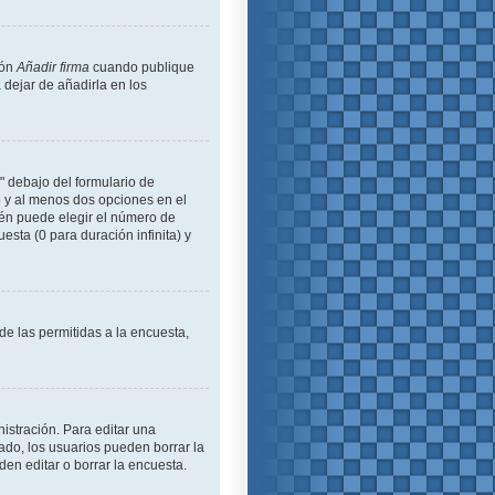
ión
Añadir firma
cuando publique
 dejar de añadirla en los
" debajo del formulario de
lo y al menos dos opciones en el
én puede elegir el número de
esta (0 para duración infinita) y
de las permitidas a la encuesta,
istración. Para editar una
ado, los usuarios pueden borrar la
en editar o borrar la encuesta.