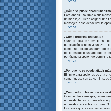
Arriba
¿Cómo se puede añadir una firm
Para añadir una firma a sus mensa
un mensaje. Puede asignar una firm
mensajes, debe desactivar la opc
Arriba
¿Cómo creo una encuesta?
Cuando inicia un nuevo tema o edit
publicación; si no la visualizas, s
campo apropiado, asegurandose de 
opciones que el usuario puede selec
por último la opción de permitir a 
Arriba
¿Por qué no se puede añadir más
El límite para opciones de una enc
comuníquese con La Administración
Arriba
¿Cómo edito o borro una encues
Como en los mensajes, las encuest
encuesta, hace clic para editar el
encuesta o editar las opciones. S
Esto evita que las encuestas sean