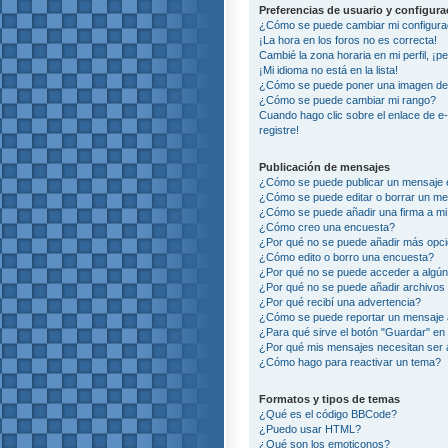
Preferencias de usuario y configur
¿Cómo se puede cambiar mi configura
¡La hora en los foros no es correcta!
Cambié la zona horaria en mi perfil, ¡p
¡Mi idioma no está en la lista!
¿Cómo se puede poner una imagen deb
¿Cómo se puede cambiar mi rango?
Cuando hago clic sobre el enlace de e
registre!
Publicación de mensajes
¿Cómo se puede publicar un mensaje e
¿Cómo se puede editar o borrar un m
¿Cómo se puede añadir una firma a m
¿Cómo creo una encuesta?
¿Por qué no se puede añadir más opci
¿Cómo edito o borro una encuesta?
¿Por qué no se puede acceder a algún
¿Por qué no se puede añadir archivos
¿Por qué recibí una advertencia?
¿Cómo se puede reportar un mensaje
¿Para qué sirve el botón "Guardar" en 
¿Por qué mis mensajes necesitan ser
¿Cómo hago para reactivar un tema?
Formatos y tipos de temas
¿Qué es el código BBCode?
¿Puedo usar HTML?
¿Qué son los emoticonos?