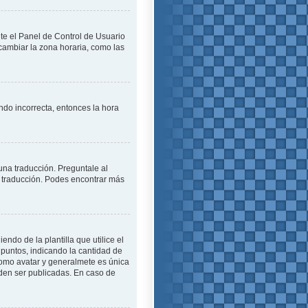
ite el Panel de Control de Usuario
cambiar la zona horaria, como las
endo incorrecta, entonces la hora
una traducción. Preguntale al
na traducción. Podes encontrar más
o de la plantilla que utilice el
 puntos, indicando la cantidad de
como avatar y generalmete es única
den ser publicadas. En caso de