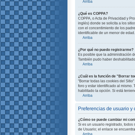
Arriba
¿Qué es COPPA?
COPPA, o Acta de Privacidad y Pro
inglés) donde se solicita a los siti
con el concentimiento de los padr
identificable de un menor de edad.
Arriba
¿Por qué no puedo registrarme?
Es posible que la administración d
También pudo haber deshabilitado e
Arriba
¿Cuál es la función de "Borrar to
"Borrar todas las cookies del Siti
foro y estar identificado al mismo
habilitado la opción. Si está teni
Arriba
Preferencias de usuario y 
¿Cómo se puede cambiar mi conf
Si es un usuario registrado, todos
de Usuario; el enlace se encuentra 
Arriba