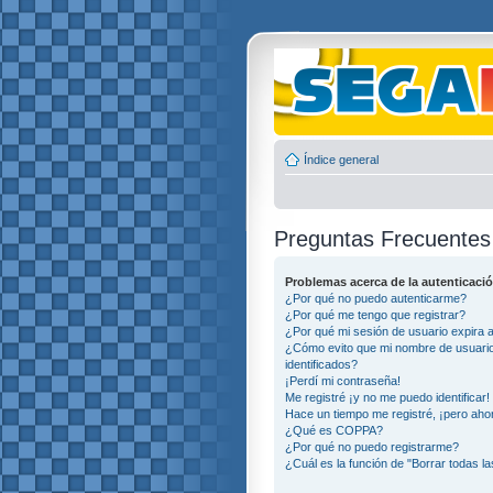
Índice general
Preguntas Frecuentes
Problemas acerca de la autenticació
¿Por qué no puedo autenticarme?
¿Por qué me tengo que registrar?
¿Por qué mi sesión de usuario expira
¿Cómo evito que mi nombre de usuario 
identificados?
¡Perdí mi contraseña!
Me registré ¡y no me puedo identificar!
Hace un tiempo me registré, ¡pero ah
¿Qué es COPPA?
¿Por qué no puedo registrarme?
¿Cuál es la función de "Borrar todas la